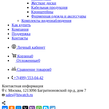
Жесткие диски
Кабельная продукция
Кронштейны
Фирменная одежда и аксессуары
Комплекты видеонаблюдения
Как купить
Компания
Поддержка
Контакты
Личный кабинет
Корзина
0
Отложенные
0
Сравнение товаров
0
+7(499) 553-04-42
Контактная информация
г. Москва, 121309б Багратионовский пр-д, дом 7
sales@hiwatch.ru