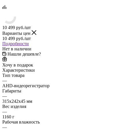
10 499
руб.
/шт
Варианты цен
10 499
руб.
/шт
Подробности
Нет в наличии
Нашли дешевле?
Хочу в подарок
Характеристики
Тип товара
—
AHD-видеорегистратор
Габариты
—
315x242x45 мм
Вес изделия
—
1160 г
Рабочая влажность
—