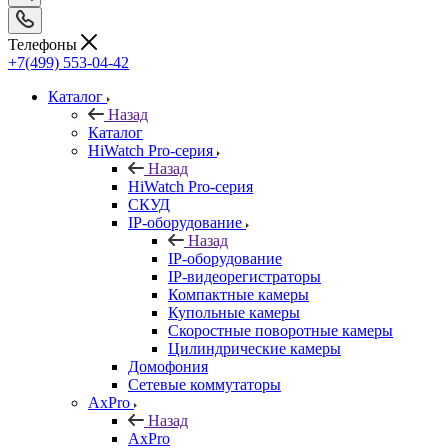
Телефоны
+7(499) 553-04-42
Каталог
Назад
Каталог
HiWatch Pro-серия
Назад
HiWatch Pro-серия
CКУД
IP-оборудование
Назад
IP-оборудование
IP-видеорегистраторы
Компактные камеры
Купольные камеры
Скоростные поворотные камеры
Цилиндрические камеры
Домофония
Сетевые коммутаторы
AxPro
Назад
AxPro