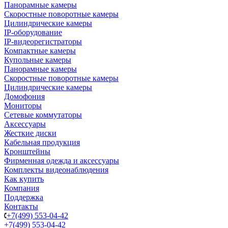
Панорамные камеры
Скоростные поворотные камеры
Цилиндрические камеры
IP-оборудование
IP-видеорегистраторы
Компактные камеры
Купольные камеры
Панорамные камеры
Скоростные поворотные камеры
Цилиндрические камеры
Домофония
Мониторы
Сетевые коммутаторы
Аксессуары
Жесткие диски
Кабельная продукция
Кронштейны
Фирменная одежда и аксессуары
Комплекты видеонаблюдения
Как купить
Компания
Поддержка
Контакты
+7(499) 553-04-42
+7(499) 553-04-42