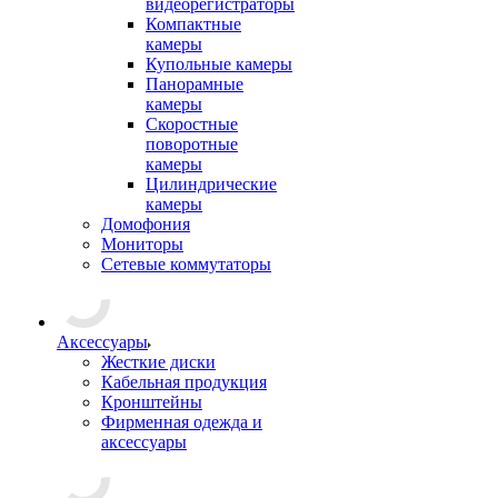
видеорегистраторы
Компактные
камеры
Купольные камеры
Панорамные
камеры
Скоростные
поворотные
камеры
Цилиндрические
камеры
Домофония
Мониторы
Сетевые коммутаторы
Аксессуары
Жесткие диски
Кабельная продукция
Кронштейны
Фирменная одежда и
аксессуары