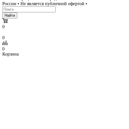
России • Не является публичной офертой •
Найти
0
0
0
Корзина