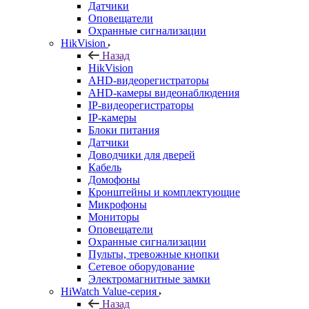
Датчики
Оповещатели
Охранные сигнализации
HikVision
Назад
HikVision
AHD-видеорегистраторы
AHD-камеры видеонаблюдения
IP-видеорегистраторы
IP-камеры
Блоки питания
Датчики
Доводчики для дверей
Кабель
Домофоны
Кронштейны и комплектующие
Микрофоны
Мониторы
Оповещатели
Охранные сигнализации
Пульты, тревожные кнопки
Сетевое оборудование
Электромагнитные замки
HiWatch Value-серия
Назад