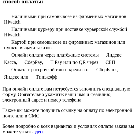
способ оплаты:
Наличными при самовывозе из фирменных магазинов
Hiwatch
Наличными курьеру при доставке курьерской службой
Hiwatch
Картой при самовывозе из фирменных магазинов или
пункта выдачи заказов
Онлайн оплата через платёжные системы
Яндекс
Касса,
СберPay,
T-Pay или по QR через
СБП
Оплата с рассрочкой или в кредит от
СберБанк,
Яндекс или
Тинькофф
При онлайн оплате вам потребуется заполнить специальную
форму. Обязательно укажите: ваши имя и фамилию,
электронный адрес и номер телефона.
Также вы можете получить ссылку на оплату по электронной
почте или в СМС.
Более подробно о всех вариантах и условиях оплаты заказа вы
можете узнать
здесь
.