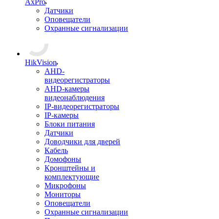
AxPro
Датчики
Оповещатели
Охранные сигнализации
HikVision
AHD-
видеорегистраторы
AHD-камеры
видеонаблюдения
IP-видеорегистраторы
IP-камеры
Блоки питания
Датчики
Доводчики для дверей
Кабель
Домофоны
Кронштейны и
комплектующие
Микрофоны
Мониторы
Оповещатели
Охранные сигнализации