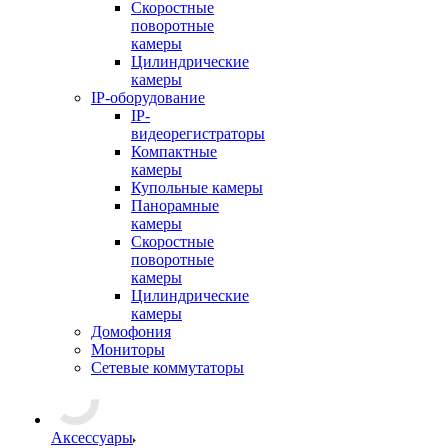
Скоростные
поворотные
камеры
Цилиндрические
камеры
IP-оборудование
IP-
видеорегистраторы
Компактные
камеры
Купольные камеры
Панорамные
камеры
Скоростные
поворотные
камеры
Цилиндрические
камеры
Домофония
Мониторы
Сетевые коммутаторы
Аксессуары