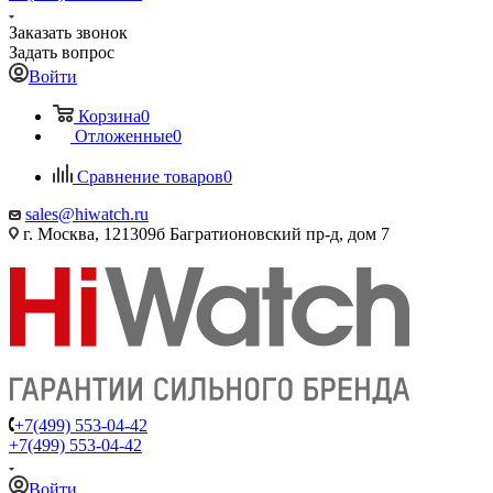
Заказать звонок
Задать вопрос
Войти
Корзина
0
Отложенные
0
Сравнение товаров
0
sales@hiwatch.ru
г. Москва, 121309б Багратионовский пр-д, дом 7
+7(499) 553-04-42
+7(499) 553-04-42
Войти