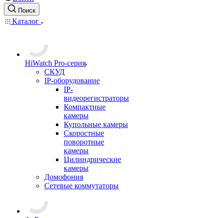
Поиск
Каталог
HiWatch Pro-серия
CКУД
IP-оборудование
IP-
видеорегистраторы
Компактные
камеры
Купольные камеры
Скоростные
поворотные
камеры
Цилиндрические
камеры
Домофония
Сетевые коммутаторы