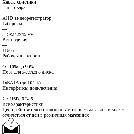
Характеристики
Тип товара
—
AHD-видеорегистратор
Габариты
—
315x242x45 мм
Вес изделия
—
1160 г
Рабочая влажность
—
От 10% до 90%
Порт для жесткого диска
—
1xSATA (до 10 ТБ)
Интерфейсы подключения
—
2 x USB, RJ-45
Все характеристики
Цена действительна только для интернет-магазина и может
отличаться от цен в розничных магазинах