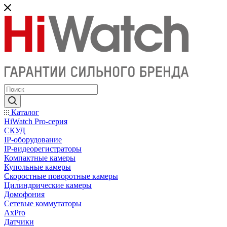
Каталог
HiWatch Pro-серия
CКУД
IP-оборудование
IP-видеорегистраторы
Компактные камеры
Купольные камеры
Скоростные поворотные камеры
Цилиндрические камеры
Домофония
Сетевые коммутаторы
AxPro
Датчики