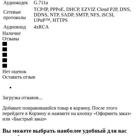
Аудиокодек
G.711u
TCP/IP, PPPoE, DHCP, EZVIZ Cloud P2P, DNS,
Сетевые
DDNS, NTP, SADP, SMTP, NFS, iSCSI,
протоколы
UPnP™, HTTPS
Аудиовход
4хRCA
Наличие
Отзывы
Нет оценок
Оставить отзыв
Загрузка отзывов...
Добавьте понравившийся товар в корзину. После этого
перейдите в Корзину и нажмите на кнопку «Оформить заказ»
или «Быстрый заказ»
Вы можете выбрать наиболее удобный для вас