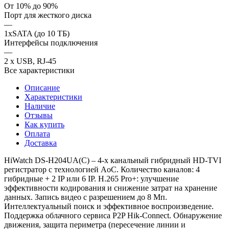
От 10% до 90%
Порт для жесткого диска
—
1xSATA (до 10 ТБ)
Интерфейсы подключения
—
2 x USB, RJ-45
Все характеристики
Описание
Характеристики
Наличие
Отзывы
Как купить
Оплата
Доставка
HiWatch DS-H204UA(C) – 4-x канальный гибридный HD-TVI
регистратор c технологией AoC. Количество каналов: 4
гибридные + 2 IP или 6 IP. H.265 Pro+: улучшение
эффективности кодирования и снижение затрат на хранение
данных. Запись видео с разрешением до 8 Мп.
Интеллектуальный поиск и эффективное воспроизведение.
Поддержка облачного сервиса P2P Hik-Connect. Обнаружение
движения, защита периметра (пересечение линии и