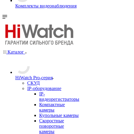
Комплекты видеонаблюдения
Каталог
HiWatch Pro-серия
CКУД
IP-оборудование
IP-
видеорегистраторы
Компактные
камеры
Купольные камеры
Скоростные
поворотные
камеры