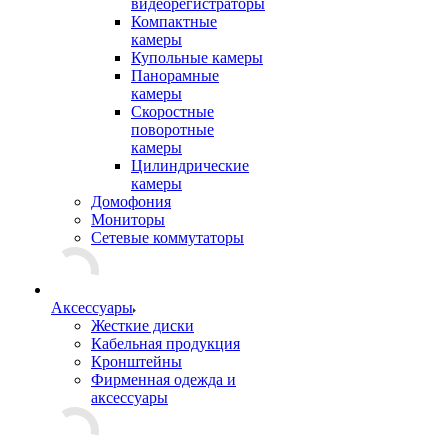
видеорегистраторы
Компактные
камеры
Купольные камеры
Панорамные
камеры
Скоростные
поворотные
камеры
Цилиндрические
камеры
Домофония
Мониторы
Сетевые коммутаторы
Аксессуары
Жесткие диски
Кабельная продукция
Кронштейны
Фирменная одежда и
аксессуары