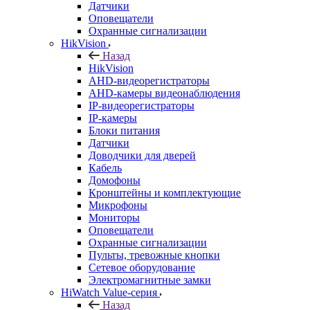
Датчики
Оповещатели
Охранные сигнализации
HikVision
Назад
HikVision
AHD-видеорегистраторы
AHD-камеры видеонаблюдения
IP-видеорегистраторы
IP-камеры
Блоки питания
Датчики
Доводчики для дверей
Кабель
Домофоны
Кронштейны и комплектующие
Микрофоны
Мониторы
Оповещатели
Охранные сигнализации
Пульты, тревожные кнопки
Сетевое оборудование
Электромагнитные замки
HiWatch Value-серия
Назад