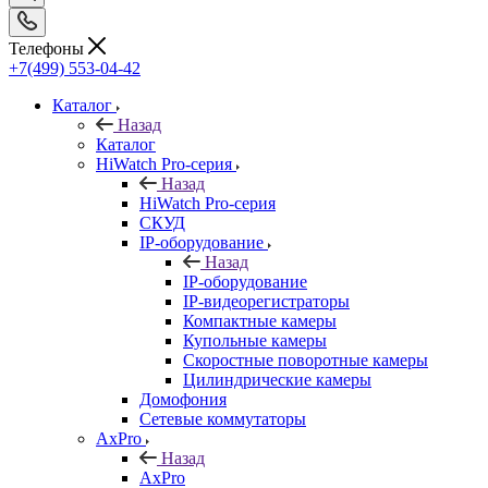
Телефоны
+7(499) 553-04-42
Каталог
Назад
Каталог
HiWatch Pro-серия
Назад
HiWatch Pro-серия
CКУД
IP-оборудование
Назад
IP-оборудование
IP-видеорегистраторы
Компактные камеры
Купольные камеры
Скоростные поворотные камеры
Цилиндрические камеры
Домофония
Сетевые коммутаторы
AxPro
Назад
AxPro