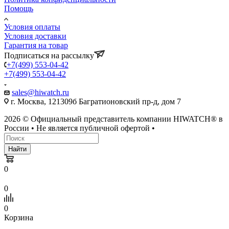
Помощь
Условия оплаты
Условия доставки
Гарантия на товар
Подписаться на рассылку
+7(499) 553-04-42
+7(499) 553-04-42
sales@hiwatch.ru
г. Москва, 121309б Багратионовский пр-д, дом 7
2026 © Официальный представитель компании HIWATCH® в
России • Не является публичной офертой •
Найти
0
0
0
Корзина