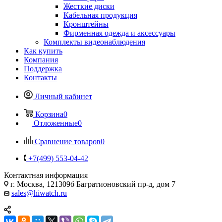
Жесткие диски
Кабельная продукция
Кронштейны
Фирменная одежда и аксессуары
Комплекты видеонаблюдения
Как купить
Компания
Поддержка
Контакты
Личный кабинет
Корзина
0
Отложенные
0
Сравнение товаров
0
+7(499) 553-04-42
Контактная информация
г. Москва, 121309б Багратионовский пр-д, дом 7
sales@hiwatch.ru