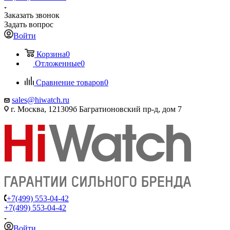
Заказать звонок
Задать вопрос
Войти
Корзина
0
Отложенные
0
Сравнение товаров
0
sales@hiwatch.ru
г. Москва, 121309б Багратионовский пр-д, дом 7
+7(499) 553-04-42
+7(499) 553-04-42
Войти