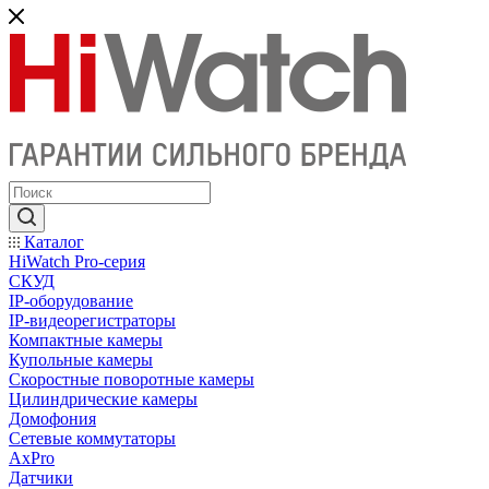
Каталог
HiWatch Pro-серия
CКУД
IP-оборудование
IP-видеорегистраторы
Компактные камеры
Купольные камеры
Скоростные поворотные камеры
Цилиндрические камеры
Домофония
Сетевые коммутаторы
AxPro
Датчики