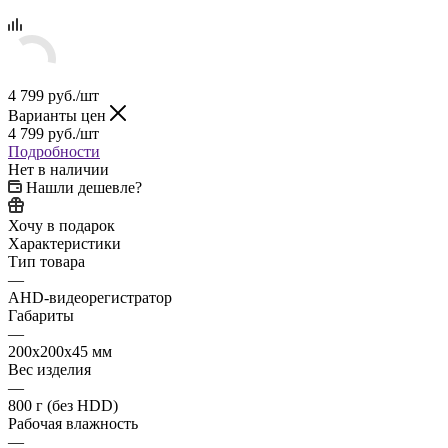
4 799
руб.
/шт
Варианты цен
4 799
руб.
/шт
Подробности
Нет в наличии
Нашли дешевле?
Хочу в подарок
Характеристики
Тип товара
—
AHD-видеорегистратор
Габариты
—
200х200х45 мм
Вес изделия
—
800 г (без HDD)
Рабочая влажность
—