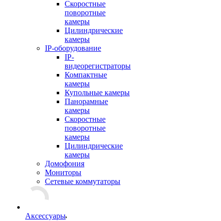
Скоростные
поворотные
камеры
Цилиндрические
камеры
IP-оборудование
IP-
видеорегистраторы
Компактные
камеры
Купольные камеры
Панорамные
камеры
Скоростные
поворотные
камеры
Цилиндрические
камеры
Домофония
Мониторы
Сетевые коммутаторы
Аксессуары