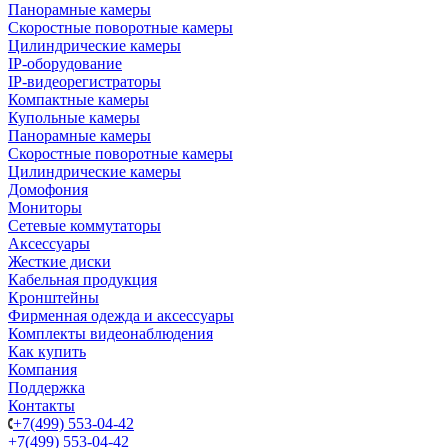
Панорамные камеры
Скоростные поворотные камеры
Цилиндрические камеры
IP-оборудование
IP-видеорегистраторы
Компактные камеры
Купольные камеры
Панорамные камеры
Скоростные поворотные камеры
Цилиндрические камеры
Домофония
Мониторы
Сетевые коммутаторы
Аксессуары
Жесткие диски
Кабельная продукция
Кронштейны
Фирменная одежда и аксессуары
Комплекты видеонаблюдения
Как купить
Компания
Поддержка
Контакты
+7(499) 553-04-42
+7(499) 553-04-42