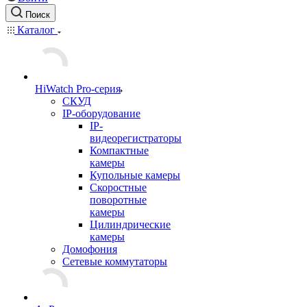
Поиск
Каталог
HiWatch Pro-серия
CКУД
IP-оборудование
IP-
видеорегистраторы
Компактные
камеры
Купольные камеры
Скоростные
поворотные
камеры
Цилиндрические
камеры
Домофония
Сетевые коммутаторы