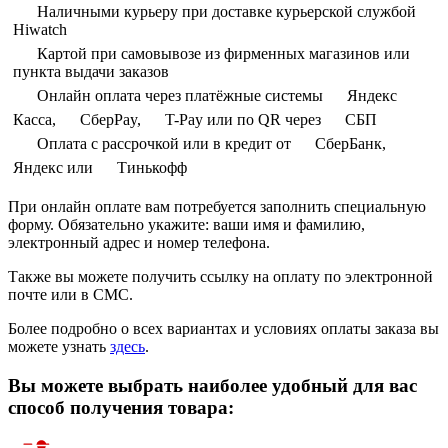
Наличными курьеру при доставке курьерской службой
Hiwatch
Картой при самовывозе из фирменных магазинов или
пункта выдачи заказов
Онлайн оплата через платёжные системы
Яндекс
Касса,
СберPay,
T-Pay или по QR через
СБП
Оплата с рассрочкой или в кредит от
СберБанк,
Яндекс или
Тинькофф
При онлайн оплате вам потребуется заполнить специальную
форму. Обязательно укажите: ваши имя и фамилию,
электронный адрес и номер телефона.
Также вы можете получить ссылку на оплату по электронной
почте или в СМС.
Более подробно о всех вариантах и условиях оплаты заказа вы
можете узнать
здесь
.
Вы можете выбрать наиболее удобный для вас
способ получения товара: