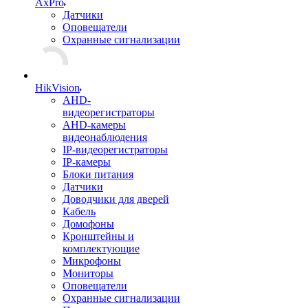
AxPro
Датчики
Оповещатели
Охранные сигнализации
HikVision
AHD-
видеорегистраторы
AHD-камеры
видеонаблюдения
IP-видеорегистраторы
IP-камеры
Блоки питания
Датчики
Доводчики для дверей
Кабель
Домофоны
Кронштейны и
комплектующие
Микрофоны
Мониторы
Оповещатели
Охранные сигнализации