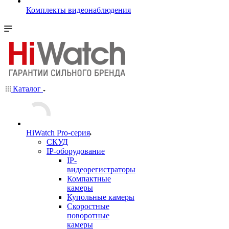
Комплекты видеонаблюдения
Каталог
HiWatch Pro-серия
CКУД
IP-оборудование
IP-
видеорегистраторы
Компактные
камеры
Купольные камеры
Скоростные
поворотные
камеры