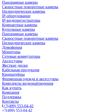
Панорамные камеры
Скоростные поворотные камеры
Цилиндрические камеры
IP-оборудование
IP-видеорегистраторы
Компактные камеры
Купольные камеры
Панорамные камеры
Скоростные поворотные камеры
Цилиндрические камеры
Домофония
Мониторы
Сетевые коммутаторы
Аксессуары
Жесткие диски
Кабельная продукция
Кронштейны
Фирменная одежда и аксессуары
Комплекты видеонаблюдения
Как купить
Компания
Поддержка
Контакты
+7(499) 553-04-42
+7(499) 553-04-42