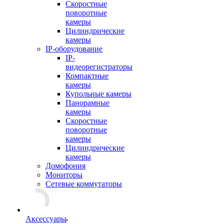
Скоростные
поворотные
камеры
Цилиндрические
камеры
IP-оборудование
IP-
видеорегистраторы
Компактные
камеры
Купольные камеры
Панорамные
камеры
Скоростные
поворотные
камеры
Цилиндрические
камеры
Домофония
Мониторы
Сетевые коммутаторы
Аксессуары