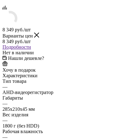
8 349
руб.
/шт
Варианты цен
8 349
руб.
/шт
Подробности
Нет в наличии
Нашли дешевле?
Хочу в подарок
Характеристики
Тип товара
—
AHD-видеорегистратор
Габариты
—
285х210х45 мм
Вес изделия
—
1800 г (без HDD)
Рабочая влажность
—