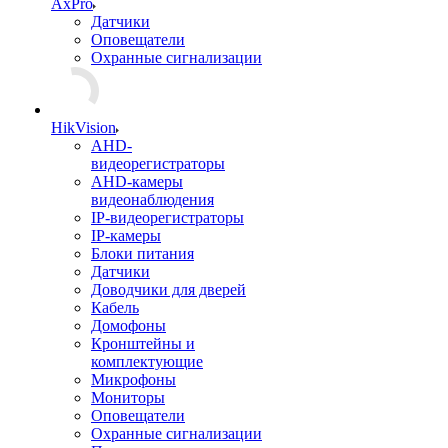
AxPro
Датчики
Оповещатели
Охранные сигнализации
HikVision
AHD-
видеорегистраторы
AHD-камеры
видеонаблюдения
IP-видеорегистраторы
IP-камеры
Блоки питания
Датчики
Доводчики для дверей
Кабель
Домофоны
Кронштейны и
комплектующие
Микрофоны
Мониторы
Оповещатели
Охранные сигнализации