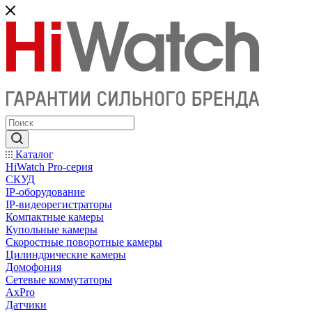
Каталог
HiWatch Pro-серия
CКУД
IP-оборудование
IP-видеорегистраторы
Компактные камеры
Купольные камеры
Скоростные поворотные камеры
Цилиндрические камеры
Домофония
Сетевые коммутаторы
AxPro
Датчики