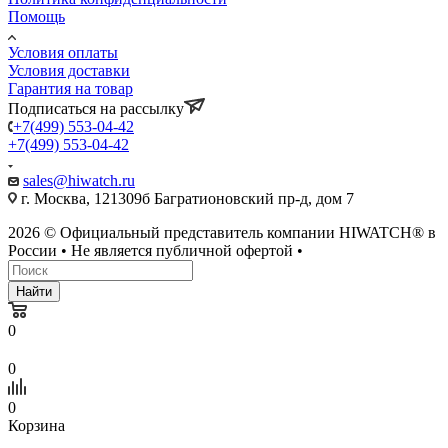
Помощь
Условия оплаты
Условия доставки
Гарантия на товар
Подписаться на рассылку
+7(499) 553-04-42
+7(499) 553-04-42
sales@hiwatch.ru
г. Москва, 121309б Багратионовский пр-д, дом 7
2026 © Официальный представитель компании HIWATCH® в
России • Не является публичной офертой •
Найти
0
0
0
Корзина