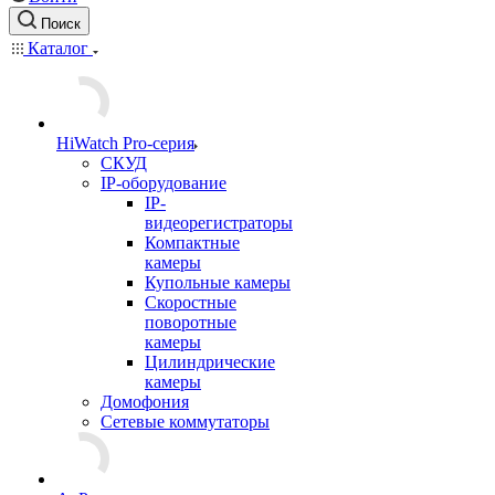
Поиск
Каталог
HiWatch Pro-серия
CКУД
IP-оборудование
IP-
видеорегистраторы
Компактные
камеры
Купольные камеры
Скоростные
поворотные
камеры
Цилиндрические
камеры
Домофония
Сетевые коммутаторы