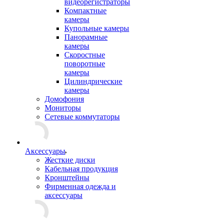
видеорегистраторы
Компактные
камеры
Купольные камеры
Панорамные
камеры
Скоростные
поворотные
камеры
Цилиндрические
камеры
Домофония
Мониторы
Сетевые коммутаторы
Аксессуары
Жесткие диски
Кабельная продукция
Кронштейны
Фирменная одежда и
аксессуары