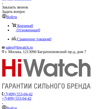
Заказать звонок
Задать вопрос
Войти
Корзина
0
Отложенные
0
Сравнение товаров
0
sales@hiwatch.ru
г. Москва, 121309б Багратионовский пр-д, дом 7
+7(499) 553-04-42
+7(499) 553-04-42
Войти