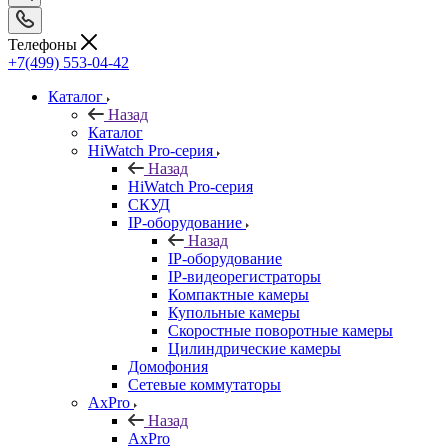
Телефоны
+7(499) 553-04-42
Каталог
Назад
Каталог
HiWatch Pro-серия
Назад
HiWatch Pro-серия
CКУД
IP-оборудование
Назад
IP-оборудование
IP-видеорегистраторы
Компактные камеры
Купольные камеры
Скоростные поворотные камеры
Цилиндрические камеры
Домофония
Сетевые коммутаторы
AxPro
Назад
AxPro