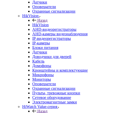
Датчики
Оповещатели
Охранные сигнализации
HikVision
Назад
HikVision
AHD-видеорегистраторы
AHD-камеры видеонаблюдения
IP-видеорегистраторы
IP-камеры
Блоки питания
Датчики
Доводчики для дверей
Кабель
Домофоны
Кронштейны и комплектующие
Микрофоны
Мониторы
Оповещатели
Охранные сигнализации
Пульты, тревожные кнопки
Сетевое оборудование
Электромагнитные замки
HiWatch Value-серия
Назад