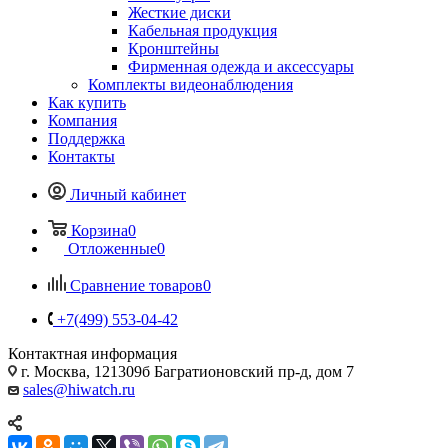
Жесткие диски
Кабельная продукция
Кронштейны
Фирменная одежда и аксессуары
Комплекты видеонаблюдения
Как купить
Компания
Поддержка
Контакты
Личный кабинет
Корзина
0
Отложенные
0
Сравнение товаров
0
+7(499) 553-04-42
Контактная информация
г. Москва, 121309б Багратионовский пр-д, дом 7
sales@hiwatch.ru