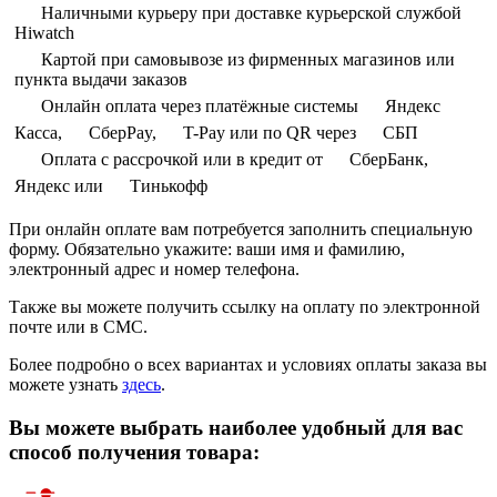
Наличными курьеру при доставке курьерской службой
Hiwatch
Картой при самовывозе из фирменных магазинов или
пункта выдачи заказов
Онлайн оплата через платёжные системы
Яндекс
Касса,
СберPay,
T-Pay или по QR через
СБП
Оплата с рассрочкой или в кредит от
СберБанк,
Яндекс или
Тинькофф
При онлайн оплате вам потребуется заполнить специальную
форму. Обязательно укажите: ваши имя и фамилию,
электронный адрес и номер телефона.
Также вы можете получить ссылку на оплату по электронной
почте или в СМС.
Более подробно о всех вариантах и условиях оплаты заказа вы
можете узнать
здесь
.
Вы можете выбрать наиболее удобный для вас
способ получения товара: