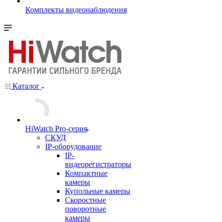
Комплекты видеонаблюдения
Каталог
HiWatch Pro-серия
CКУД
IP-оборудование
IP-
видеорегистраторы
Компактные
камеры
Купольные камеры
Скоростные
поворотные
камеры