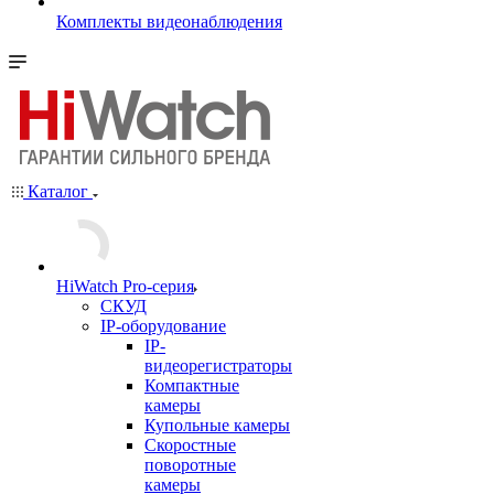
Комплекты видеонаблюдения
Каталог
HiWatch Pro-серия
CКУД
IP-оборудование
IP-
видеорегистраторы
Компактные
камеры
Купольные камеры
Скоростные
поворотные
камеры