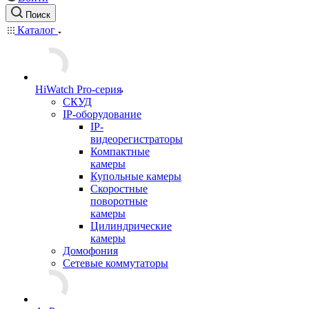
Поиск
Каталог
HiWatch Pro-серия
CКУД
IP-оборудование
IP-
видеорегистраторы
Компактные
камеры
Купольные камеры
Скоростные
поворотные
камеры
Цилиндрические
камеры
Домофония
Сетевые коммутаторы