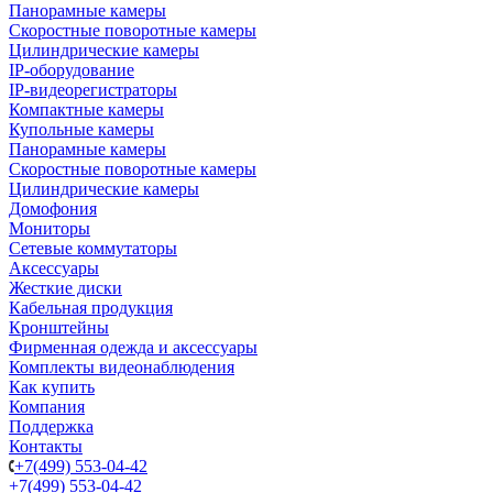
Панорамные камеры
Скоростные поворотные камеры
Цилиндрические камеры
IP-оборудование
IP-видеорегистраторы
Компактные камеры
Купольные камеры
Панорамные камеры
Скоростные поворотные камеры
Цилиндрические камеры
Домофония
Мониторы
Сетевые коммутаторы
Аксессуары
Жесткие диски
Кабельная продукция
Кронштейны
Фирменная одежда и аксессуары
Комплекты видеонаблюдения
Как купить
Компания
Поддержка
Контакты
+7(499) 553-04-42
+7(499) 553-04-42