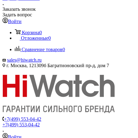
Заказать звонок
Задать вопрос
Войти
Корзина
0
Отложенные
0
Сравнение товаров
0
sales@hiwatch.ru
г. Москва, 121309б Багратионовский пр-д, дом 7
+7(499) 553-04-42
+7(499) 553-04-42
Войти