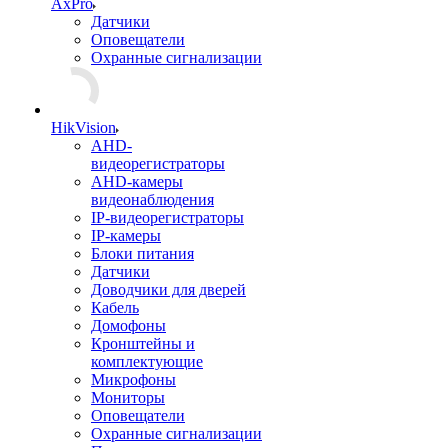
AxPro
Датчики
Оповещатели
Охранные сигнализации
HikVision
AHD-
видеорегистраторы
AHD-камеры
видеонаблюдения
IP-видеорегистраторы
IP-камеры
Блоки питания
Датчики
Доводчики для дверей
Кабель
Домофоны
Кронштейны и
комплектующие
Микрофоны
Мониторы
Оповещатели
Охранные сигнализации