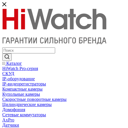
Каталог
HiWatch Pro-серия
CКУД
IP-оборудование
IP-видеорегистраторы
Компактные камеры
Купольные камеры
Скоростные поворотные камеры
Цилиндрические камеры
Домофония
Сетевые коммутаторы
AxPro
Датчики