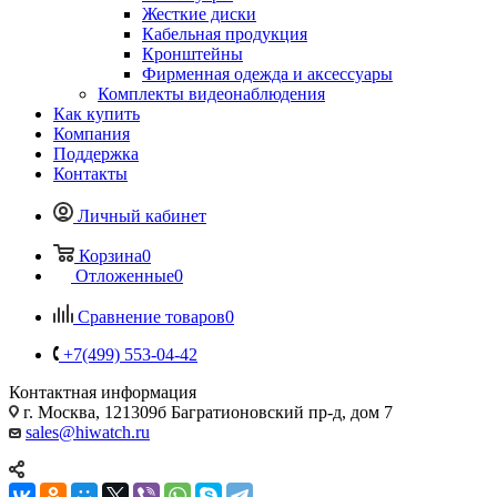
Жесткие диски
Кабельная продукция
Кронштейны
Фирменная одежда и аксессуары
Комплекты видеонаблюдения
Как купить
Компания
Поддержка
Контакты
Личный кабинет
Корзина
0
Отложенные
0
Сравнение товаров
0
+7(499) 553-04-42
Контактная информация
г. Москва, 121309б Багратионовский пр-д, дом 7
sales@hiwatch.ru