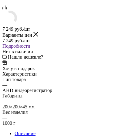
7 249
руб.
/шт
Варианты цен
7 249
руб.
/шт
Подробности
Нет в наличии
Нашли дешевле?
Хочу в подарок
Характеристики
Тип товара
—
AHD-видеорегистратор
Габариты
—
200×200×45 мм
Вес изделия
—
1000 г
Описание