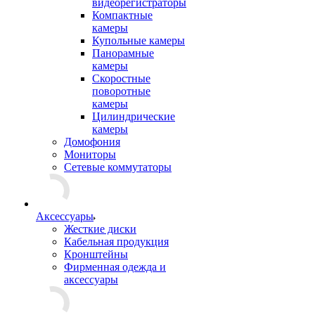
видеорегистраторы
Компактные
камеры
Купольные камеры
Панорамные
камеры
Скоростные
поворотные
камеры
Цилиндрические
камеры
Домофония
Мониторы
Сетевые коммутаторы
Аксессуары
Жесткие диски
Кабельная продукция
Кронштейны
Фирменная одежда и
аксессуары