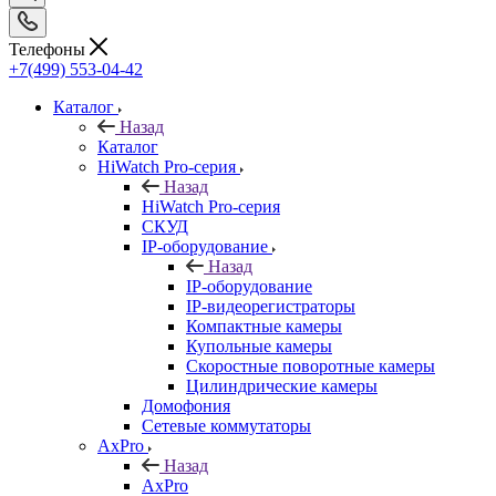
Телефоны
+7(499) 553-04-42
Каталог
Назад
Каталог
HiWatch Pro-серия
Назад
HiWatch Pro-серия
CКУД
IP-оборудование
Назад
IP-оборудование
IP-видеорегистраторы
Компактные камеры
Купольные камеры
Скоростные поворотные камеры
Цилиндрические камеры
Домофония
Сетевые коммутаторы
AxPro
Назад
AxPro