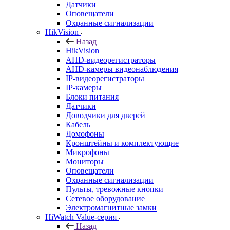
Датчики
Оповещатели
Охранные сигнализации
HikVision
Назад
HikVision
AHD-видеорегистраторы
AHD-камеры видеонаблюдения
IP-видеорегистраторы
IP-камеры
Блоки питания
Датчики
Доводчики для дверей
Кабель
Домофоны
Кронштейны и комплектующие
Микрофоны
Мониторы
Оповещатели
Охранные сигнализации
Пульты, тревожные кнопки
Сетевое оборудование
Электромагнитные замки
HiWatch Value-серия
Назад