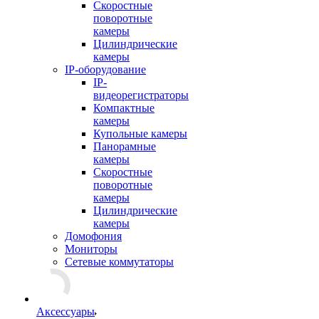
Скоростные
поворотные
камеры
Цилиндрические
камеры
IP-оборудование
IP-
видеорегистраторы
Компактные
камеры
Купольные камеры
Панорамные
камеры
Скоростные
поворотные
камеры
Цилиндрические
камеры
Домофония
Мониторы
Сетевые коммутаторы
Аксессуары