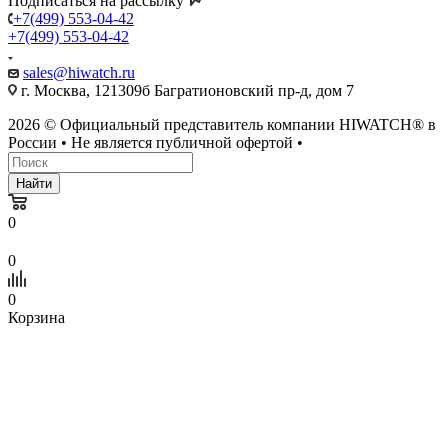
Подписаться на рассылку
+7(499) 553-04-42
+7(499) 553-04-42
sales@hiwatch.ru
г. Москва, 121309б Багратионовский пр-д, дом 7
2026 © Официальный представитель компании HIWATCH® в
России • Не является публичной офертой •
Найти
0
0
0
Корзина