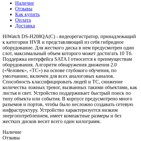
Наличие
Отзывы
Как купить
Оплата
Доставка
HiWatch DS-H208QA(C) - видеорегистратор, принадлежащий
к категории HVR и представляющий из себя гибридное
оборудование. Для жесткого диска в нем предусмотрен один
слот, максимальный объем которого может достигать 10 Тб.
Поддержка интерфейса SATA I относится к преимуществам
оборудования. Алгоритм обнаружения движения 2.0
(«Человек», «ТС») на основе глубокого обучения, по
умолчанию, включен для всех аналоговых каналов.
Способность классифицировать людей и ТС, снижение
количества ложных тревог, вызванных такими объектами, как
листья и свет. Устройство поддерживает быстрый поиск по
типу объекта или события. В корпусе предусмотрено много
разъемов и портов, чтобы было несложно создавать сетевую
инфраструктуру. Устройство характеризуется низким
энергопотреблением, имеет компактные размеры и без
жестких дисков весит всего один килограмм.
Наличие
Отзывы