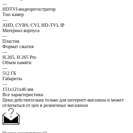
—
HDTVI-видеорегистратор
Тип камер
—
AHD, CVBS, CVI, HD-TVI, IP
Материал корпуса
—
Пластик
Формат сжатия
—
H.265, H.265 Pro
Объем памяти
—
512 ГБ
Габариты
—
151х121х46 мм
Все характеристики
Цена действительна только для интернет-магазина и может
отличаться от цен в розничных магазинах