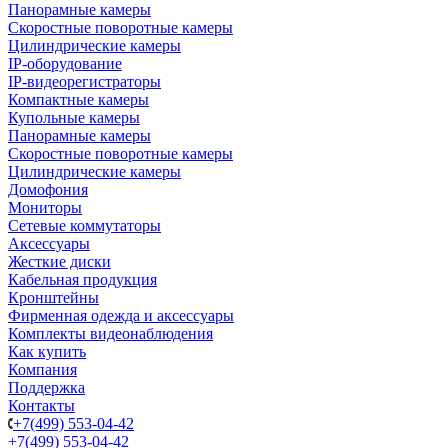
Панорамные камеры
Скоростные поворотные камеры
Цилиндрические камеры
IP-оборудование
IP-видеорегистраторы
Компактные камеры
Купольные камеры
Панорамные камеры
Скоростные поворотные камеры
Цилиндрические камеры
Домофония
Мониторы
Сетевые коммутаторы
Аксессуары
Жесткие диски
Кабельная продукция
Кронштейны
Фирменная одежда и аксессуары
Комплекты видеонаблюдения
Как купить
Компания
Поддержка
Контакты
+7(499) 553-04-42
+7(499) 553-04-42