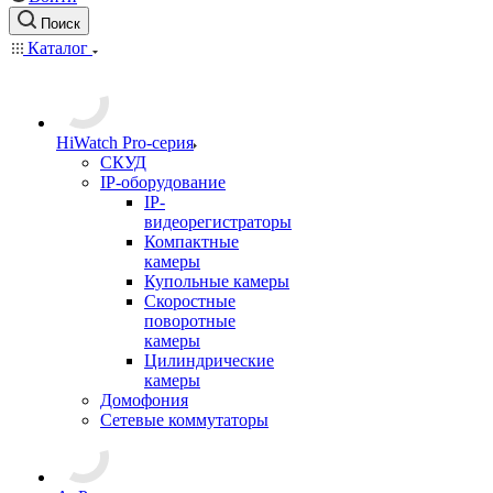
Поиск
Каталог
HiWatch Pro-серия
CКУД
IP-оборудование
IP-
видеорегистраторы
Компактные
камеры
Купольные камеры
Скоростные
поворотные
камеры
Цилиндрические
камеры
Домофония
Сетевые коммутаторы