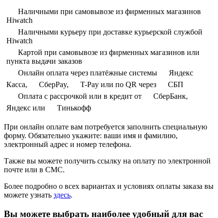
Наличными при самовывозе из фирменных магазинов
Hiwatch
Наличными курьеру при доставке курьерской службой
Hiwatch
Картой при самовывозе из фирменных магазинов или
пункта выдачи заказов
Онлайн оплата через платёжные системы
Яндекс
Касса,
СберPay,
T-Pay или по QR через
СБП
Оплата с рассрочкой или в кредит от
СберБанк,
Яндекс или
Тинькофф
При онлайн оплате вам потребуется заполнить специальную
форму. Обязательно укажите: ваши имя и фамилию,
электронный адрес и номер телефона.
Также вы можете получить ссылку на оплату по электронной
почте или в СМС.
Более подробно о всех вариантах и условиях оплаты заказа вы
можете узнать
здесь
.
Вы можете выбрать наиболее удобный для вас