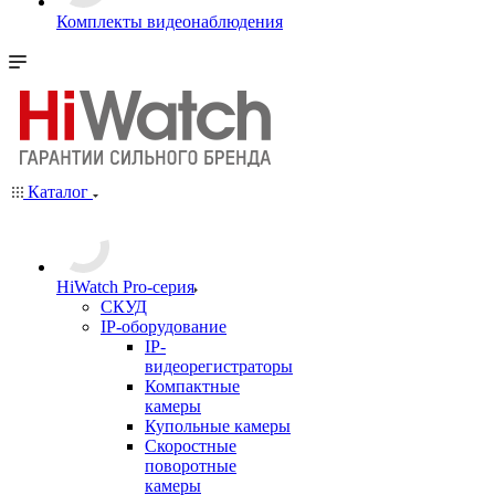
Комплекты видеонаблюдения
Каталог
HiWatch Pro-серия
CКУД
IP-оборудование
IP-
видеорегистраторы
Компактные
камеры
Купольные камеры
Скоростные
поворотные
камеры