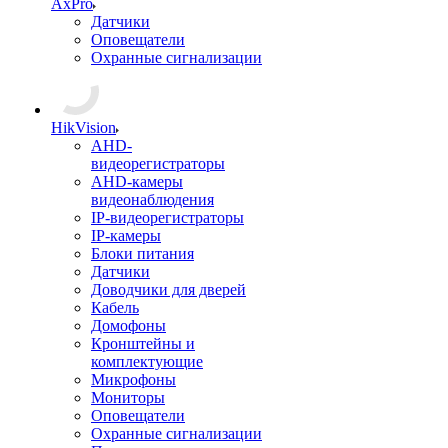
AxPro
Датчики
Оповещатели
Охранные сигнализации
HikVision
AHD-
видеорегистраторы
AHD-камеры
видеонаблюдения
IP-видеорегистраторы
IP-камеры
Блоки питания
Датчики
Доводчики для дверей
Кабель
Домофоны
Кронштейны и
комплектующие
Микрофоны
Мониторы
Оповещатели
Охранные сигнализации