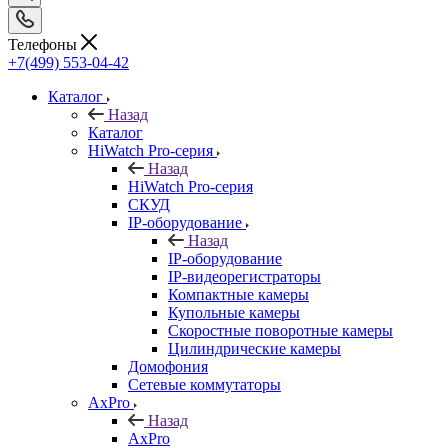
Телефоны
+7(499) 553-04-42
Каталог
Назад
Каталог
HiWatch Pro-серия
Назад
HiWatch Pro-серия
CКУД
IP-оборудование
Назад
IP-оборудование
IP-видеорегистраторы
Компактные камеры
Купольные камеры
Скоростные поворотные камеры
Цилиндрические камеры
Домофония
Сетевые коммутаторы
AxPro
Назад
AxPro