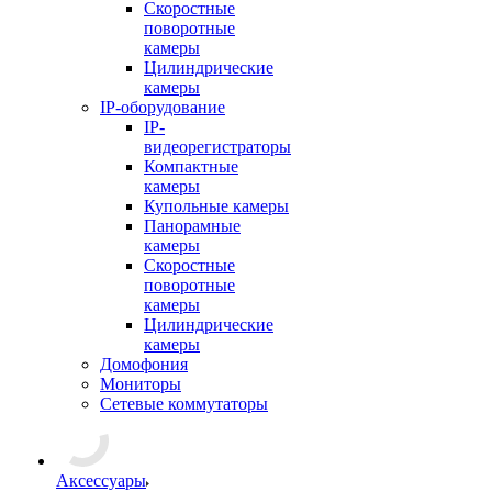
Скоростные
поворотные
камеры
Цилиндрические
камеры
IP-оборудование
IP-
видеорегистраторы
Компактные
камеры
Купольные камеры
Панорамные
камеры
Скоростные
поворотные
камеры
Цилиндрические
камеры
Домофония
Мониторы
Сетевые коммутаторы
Аксессуары