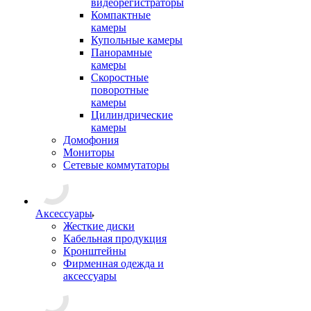
видеорегистраторы
Компактные
камеры
Купольные камеры
Панорамные
камеры
Скоростные
поворотные
камеры
Цилиндрические
камеры
Домофония
Мониторы
Сетевые коммутаторы
Аксессуары
Жесткие диски
Кабельная продукция
Кронштейны
Фирменная одежда и
аксессуары