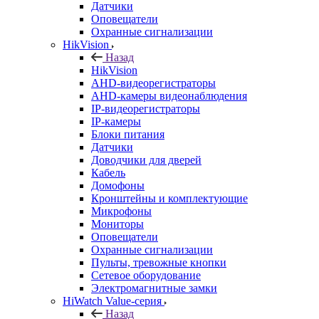
Датчики
Оповещатели
Охранные сигнализации
HikVision
Назад
HikVision
AHD-видеорегистраторы
AHD-камеры видеонаблюдения
IP-видеорегистраторы
IP-камеры
Блоки питания
Датчики
Доводчики для дверей
Кабель
Домофоны
Кронштейны и комплектующие
Микрофоны
Мониторы
Оповещатели
Охранные сигнализации
Пульты, тревожные кнопки
Сетевое оборудование
Электромагнитные замки
HiWatch Value-серия
Назад