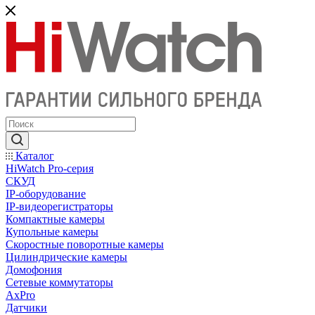
Каталог
HiWatch Pro-серия
CКУД
IP-оборудование
IP-видеорегистраторы
Компактные камеры
Купольные камеры
Скоростные поворотные камеры
Цилиндрические камеры
Домофония
Сетевые коммутаторы
AxPro
Датчики