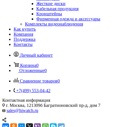
Жесткие диски
Кабельная продукция
Кронштейны
Фирменная одежда и аксессуары
Комплекты видеонаблюдения
Как купить
Компания
Поддержка
Контакты
Личный кабинет
Корзина
0
Отложенные
0
Сравнение товаров
0
+7(499) 553-04-42
Контактная информация
г. Москва, 121309б Багратионовский пр-д, дом 7
sales@hiwatch.ru