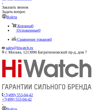
Заказать звонок
Задать вопрос
Войти
Корзина
0
Отложенные
0
Сравнение товаров
0
sales@hiwatch.ru
г. Москва, 121309б Багратионовский пр-д, дом 7
+7(499) 553-04-42
+7(499) 553-04-42
Войти