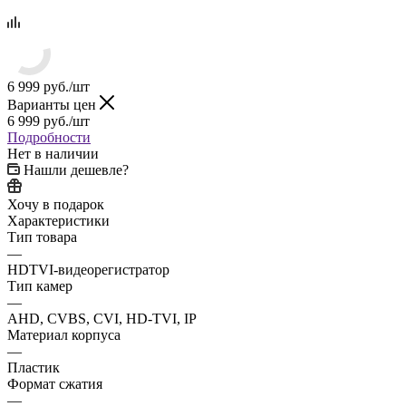
6 999
руб.
/шт
Варианты цен
6 999
руб.
/шт
Подробности
Нет в наличии
Нашли дешевле?
Хочу в подарок
Характеристики
Тип товара
—
HDTVI-видеорегистратор
Тип камер
—
AHD, CVBS, CVI, HD-TVI, IP
Материал корпуса
—
Пластик
Формат сжатия
—