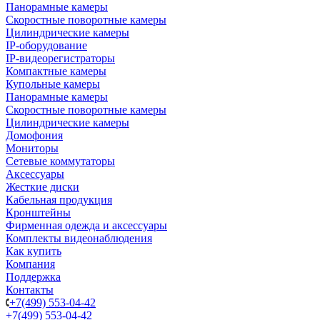
Панорамные камеры
Скоростные поворотные камеры
Цилиндрические камеры
IP-оборудование
IP-видеорегистраторы
Компактные камеры
Купольные камеры
Панорамные камеры
Скоростные поворотные камеры
Цилиндрические камеры
Домофония
Мониторы
Сетевые коммутаторы
Аксессуары
Жесткие диски
Кабельная продукция
Кронштейны
Фирменная одежда и аксессуары
Комплекты видеонаблюдения
Как купить
Компания
Поддержка
Контакты
+7(499) 553-04-42
+7(499) 553-04-42