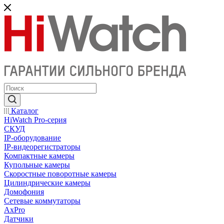
Каталог
HiWatch Pro-серия
CКУД
IP-оборудование
IP-видеорегистраторы
Компактные камеры
Купольные камеры
Скоростные поворотные камеры
Цилиндрические камеры
Домофония
Сетевые коммутаторы
AxPro
Датчики