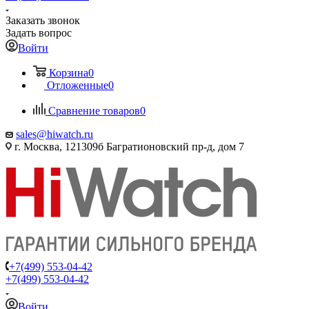
Заказать звонок
Задать вопрос
Войти
Корзина
0
Отложенные
0
Сравнение товаров
0
sales@hiwatch.ru
г. Москва, 121309б Багратионовский пр-д, дом 7
+7(499) 553-04-42
+7(499) 553-04-42
Войти