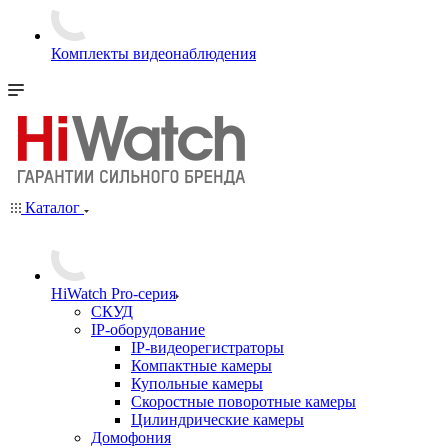
Комплекты видеонаблюдения
Каталог
HiWatch Pro-серия
CКУД
IP-оборудование
IP-видеорегистраторы
Компактные камеры
Купольные камеры
Скоростные поворотные камеры
Цилиндрические камеры
Домофония