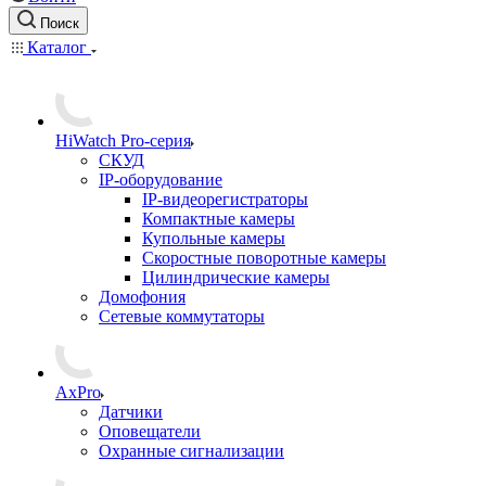
Поиск
Каталог
HiWatch Pro-серия
CКУД
IP-оборудование
IP-видеорегистраторы
Компактные камеры
Купольные камеры
Скоростные поворотные камеры
Цилиндрические камеры
Домофония
Сетевые коммутаторы
AxPro
Датчики
Оповещатели
Охранные сигнализации