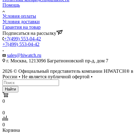
Помощь
Условия оплаты
Условия доставки
Гарантия на товар
Подписаться на рассылку
+7(499) 553-04-42
+7(499) 553-04-42
sales@hiwatch.ru
г. Москва, 121309б Багратионовский пр-д, дом 7
2026 © Официальный представитель компании HIWATCH® в
России • Не является публичной офертой •
Найти
0
0
0
Корзина