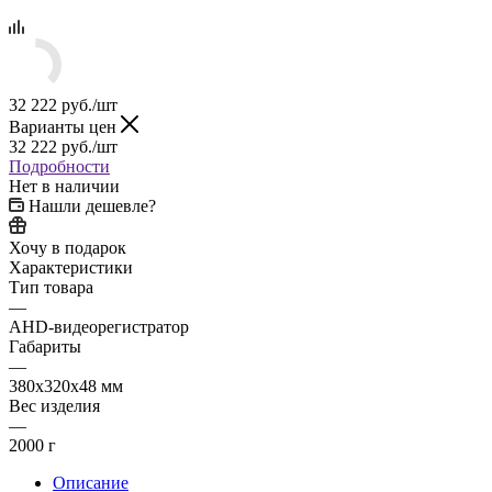
32 222
руб.
/шт
Варианты цен
32 222
руб.
/шт
Подробности
Нет в наличии
Нашли дешевле?
Хочу в подарок
Характеристики
Тип товара
—
AHD-видеорегистратор
Габариты
—
380x320x48 мм
Вес изделия
—
2000 г
Описание