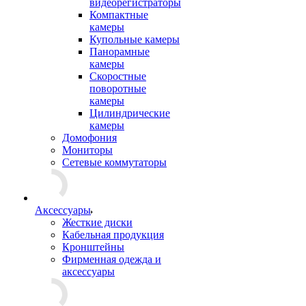
видеорегистраторы
Компактные
камеры
Купольные камеры
Панорамные
камеры
Скоростные
поворотные
камеры
Цилиндрические
камеры
Домофония
Мониторы
Сетевые коммутаторы
Аксессуары
Жесткие диски
Кабельная продукция
Кронштейны
Фирменная одежда и
аксессуары