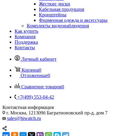
Жесткие диски
Кабельная продукция
Кронштейны
Фирменная одежда и аксессуары
Комплекты видеонаблюдения
Как купить
Компания
Поддержка
Контакты
Личный кабинет
Корзина
0
Отложенные
0
Сравнение товаров
0
+7(499) 553-04-42
Контактная информация
г. Москва, 121309б Багратионовский пр-д, дом 7
sales@hiwatch.ru