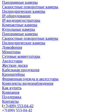
Панорамные камеры
Скоростные поворотные камеры
Цилиндрические камеры
IP-оборудование
IP-видеорегистраторы
Компактные камеры
Купольные камеры
Панорамные камеры
Скоростные поворотные камеры
Цилиндрические камеры
Домофония
Мониторы
Сетевые коммутаторы
Аксессуары
Жесткие диски
Кабельная продукция
Кронштейны
Фирменная одежда и аксессуары
Комплекты видеонаблюдения
Как купить
Компания
Поддержка
Контакты
+7(499) 553-04-42
+7(499) 553-04-42