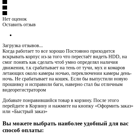
Нет оценок
Оставить отзыв
Загрузка отзывов...
Когда работает то все хорошо
Постоянно приходится
вскрывать корпус из-за того что перестаёт видеть HDD, на
смог понять как сделать чтоб умно определял наличия
движения, т.к срабатывает на тень от тучи, мух и комаров
летающих около камеры ночью, переключении камеры день-
ночь. Не срабатывает на кошек.
Если бы выпустили новую
прошивку и исправили баги, наверно стал бы отличным
видеорегистратором
Добавьте понравившийся товар в корзину. После этого
перейдите в Корзину и нажмите на кнопку «Оформить заказ»
или «Быстрый заказ»
Вы можете выбрать наиболее удобный для вас
способ оплаты: