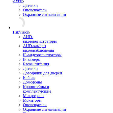
AxPro
Датчики
Оповещатели
Охранные сигнализации
HikVision
AHD-
видеорегистраторы
AHD-камеры
видеонаблюдения
IP-видеорегистраторы
IP-камеры
Блоки питания
Датчики
Доводчики для дверей
Кабель
Домофоны
Кронштейны и
комплектующие
Микрофоны
Мониторы
Оповещатели
Охранные сигнализации