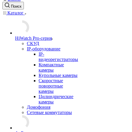
Поиск
Каталог
HiWatch Pro-серия
CКУД
IP-оборудование
IP-
видеорегистраторы
Компактные
камеры
Купольные камеры
Скоростные
поворотные
камеры
Цилиндрические
камеры
Домофония
Сетевые коммутаторы