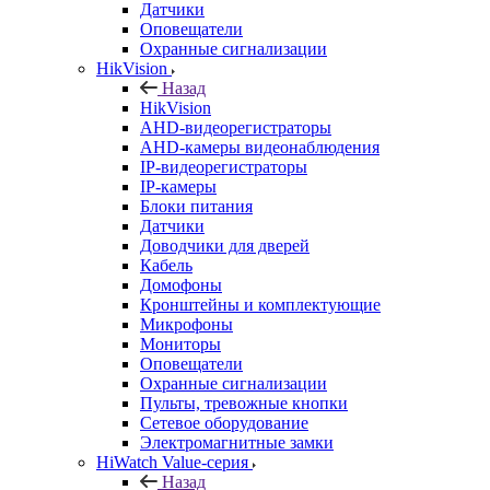
Датчики
Оповещатели
Охранные сигнализации
HikVision
Назад
HikVision
AHD-видеорегистраторы
AHD-камеры видеонаблюдения
IP-видеорегистраторы
IP-камеры
Блоки питания
Датчики
Доводчики для дверей
Кабель
Домофоны
Кронштейны и комплектующие
Микрофоны
Мониторы
Оповещатели
Охранные сигнализации
Пульты, тревожные кнопки
Сетевое оборудование
Электромагнитные замки
HiWatch Value-серия
Назад