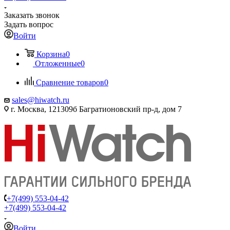
Заказать звонок
Задать вопрос
Войти
Корзина
0
Отложенные
0
Сравнение товаров
0
sales@hiwatch.ru
г. Москва, 121309б Багратионовский пр-д, дом 7
+7(499) 553-04-42
+7(499) 553-04-42
Войти