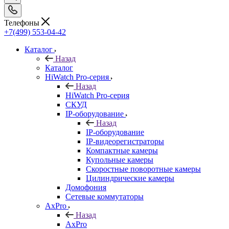
Телефоны
+7(499) 553-04-42
Каталог
Назад
Каталог
HiWatch Pro-серия
Назад
HiWatch Pro-серия
CКУД
IP-оборудование
Назад
IP-оборудование
IP-видеорегистраторы
Компактные камеры
Купольные камеры
Скоростные поворотные камеры
Цилиндрические камеры
Домофония
Сетевые коммутаторы
AxPro
Назад
AxPro