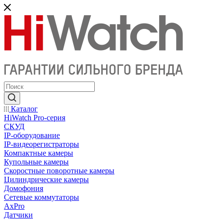
Каталог
HiWatch Pro-серия
CКУД
IP-оборудование
IP-видеорегистраторы
Компактные камеры
Купольные камеры
Скоростные поворотные камеры
Цилиндрические камеры
Домофония
Сетевые коммутаторы
AxPro
Датчики