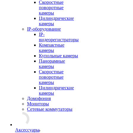
Скоростные
поворотные
камеры
Цилиндрические
камеры
IP-оборудование
IP-
видеорегистраторы
Компактные
камеры
Купольные камеры
Панорамные
камеры
Скоростные
поворотные
камеры
Цилиндрические
камеры
Домофония
Мониторы
Сетевые коммутаторы
Аксессуары