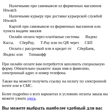
Наличными при самовывозе из фирменных магазинов
Hiwatch
Наличными курьеру при доставке курьерской службой
Hiwatch
Картой при самовывозе из фирменных магазинов или
пункта выдачи заказов
Онлайн оплата через платёжные системы
Яндекс
Касса,
СберPay,
T-Pay или по QR через
СБП
Оплата с рассрочкой или в кредит от
СберБанк,
Яндекс или
Тинькофф
При онлайн оплате вам потребуется заполнить специальную
форму. Обязательно укажите: ваши имя и фамилию,
электронный адрес и номер телефона.
Также вы можете получить ссылку на оплату по электронной
почте или в СМС.
Более подробно о всех вариантах и условиях оплаты заказа вы
можете узнать
здесь
.
Вы можете выбрать наиболее удобный для вас