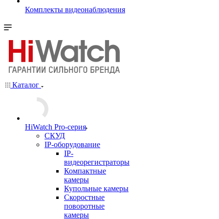
Комплекты видеонаблюдения
Каталог
HiWatch Pro-серия
CКУД
IP-оборудование
IP-
видеорегистраторы
Компактные
камеры
Купольные камеры
Скоростные
поворотные
камеры