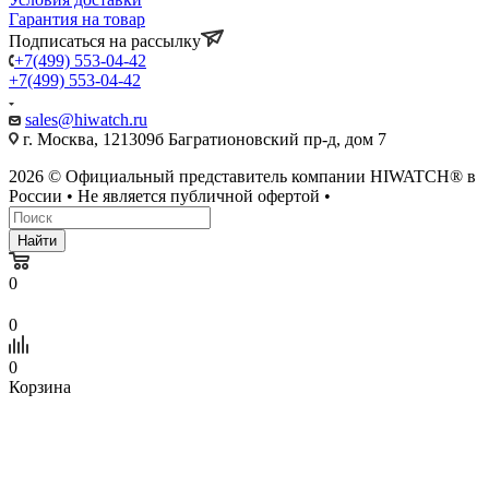
Гарантия на товар
Подписаться на рассылку
+7(499) 553-04-42
+7(499) 553-04-42
sales@hiwatch.ru
г. Москва, 121309б Багратионовский пр-д, дом 7
2026 © Официальный представитель компании HIWATCH® в
России • Не является публичной офертой •
Найти
0
0
0
Корзина