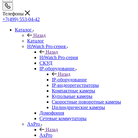
Телефоны
+7(499) 553-04-42
Каталог
Назад
Каталог
HiWatch Pro-серия
Назад
HiWatch Pro-серия
CКУД
IP-оборудование
Назад
IP-оборудование
IP-видеорегистраторы
Компактные камеры
Купольные камеры
Скоростные поворотные камеры
Цилиндрические камеры
Домофония
Сетевые коммутаторы
AxPro
Назад
AxPro