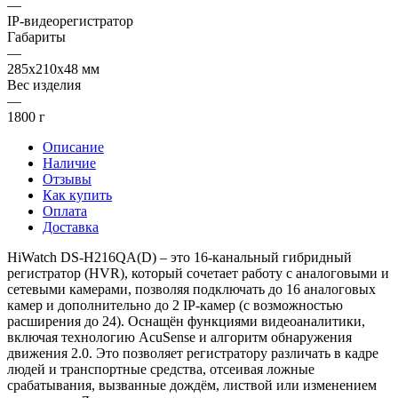
—
IP-видеорегистратор
Габариты
—
285x210x48 мм
Вес изделия
—
1800 г
Описание
Наличие
Отзывы
Как купить
Оплата
Доставка
HiWatch DS-H216QA(D) – это 16-канальный гибридный
регистратор (HVR), который сочетает работу с аналоговыми и
сетевыми камерами, позволяя подключать до 16 аналоговых
камер и дополнительно до 2 IP-камер (с возможностью
расширения до 24). Оснащён функциями видеоаналитики,
включая технологию AcuSense и алгоритм обнаружения
движения 2.0. Это позволяет регистратору различать в кадре
людей и транспортные средства, отсеивая ложные
срабатывания, вызванные дождём, листвой или изменением