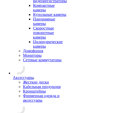
видеорегистраторы
Компактные
камеры
Купольные камеры
Панорамные
камеры
Скоростные
поворотные
камеры
Цилиндрические
камеры
Домофония
Мониторы
Сетевые коммутаторы
Аксессуары
Жесткие диски
Кабельная продукция
Кронштейны
Фирменная одежда и
аксессуары