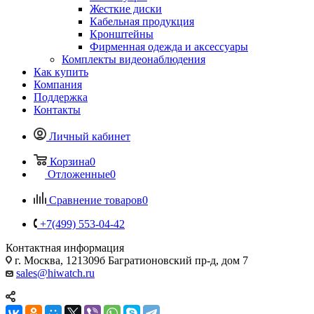
Жесткие диски
Кабельная продукция
Кронштейны
Фирменная одежда и аксессуары
Комплекты видеонаблюдения
Как купить
Компания
Поддержка
Контакты
Личный кабинет
Корзина
0
Отложенные
0
Сравнение товаров
0
+7(499) 553-04-42
Контактная информация
г. Москва, 121309б Багратионовский пр-д, дом 7
sales@hiwatch.ru