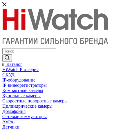
Каталог
HiWatch Pro-серия
CКУД
IP-оборудование
IP-видеорегистраторы
Компактные камеры
Купольные камеры
Скоростные поворотные камеры
Цилиндрические камеры
Домофония
Сетевые коммутаторы
AxPro
Датчики