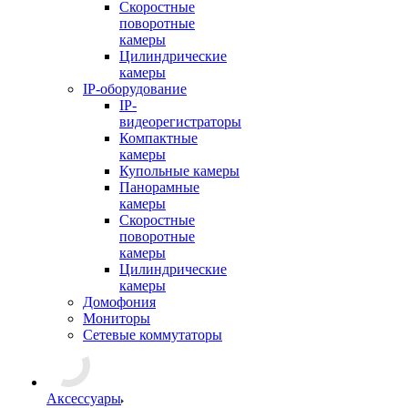
Скоростные
поворотные
камеры
Цилиндрические
камеры
IP-оборудование
IP-
видеорегистраторы
Компактные
камеры
Купольные камеры
Панорамные
камеры
Скоростные
поворотные
камеры
Цилиндрические
камеры
Домофония
Мониторы
Сетевые коммутаторы
Аксессуары