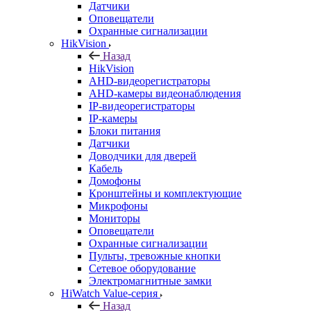
Датчики
Оповещатели
Охранные сигнализации
HikVision
Назад
HikVision
AHD-видеорегистраторы
AHD-камеры видеонаблюдения
IP-видеорегистраторы
IP-камеры
Блоки питания
Датчики
Доводчики для дверей
Кабель
Домофоны
Кронштейны и комплектующие
Микрофоны
Мониторы
Оповещатели
Охранные сигнализации
Пульты, тревожные кнопки
Сетевое оборудование
Электромагнитные замки
HiWatch Value-серия
Назад