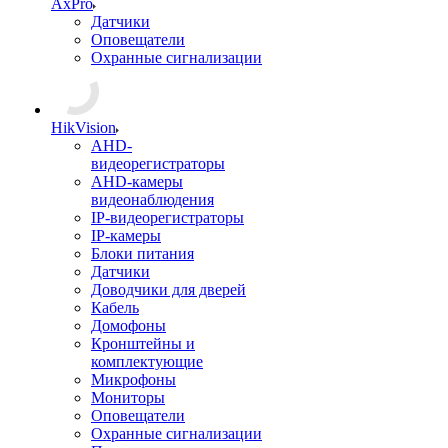
AxPro
Датчики
Оповещатели
Охранные сигнализации
HikVision
AHD-
видеорегистраторы
AHD-камеры
видеонаблюдения
IP-видеорегистраторы
IP-камеры
Блоки питания
Датчики
Доводчики для дверей
Кабель
Домофоны
Кронштейны и
комплектующие
Микрофоны
Мониторы
Оповещатели
Охранные сигнализации