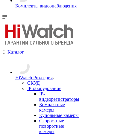
Комплекты видеонаблюдения
Каталог
HiWatch Pro-серия
CКУД
IP-оборудование
IP-
видеорегистраторы
Компактные
камеры
Купольные камеры
Скоростные
поворотные
камеры