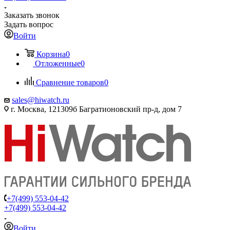
Заказать звонок
Задать вопрос
Войти
Корзина
0
Отложенные
0
Сравнение товаров
0
sales@hiwatch.ru
г. Москва, 121309б Багратионовский пр-д, дом 7
+7(499) 553-04-42
+7(499) 553-04-42
Войти