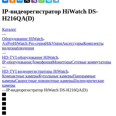
IP-видеорегистратор HiWatch DS-
H216QA(D)
Каталог
—
Оборудование HiWatch
AxPro
HiWatch Pro-серия
HikVision
Аксессуары
Комплекты
видеонаблюдения
—
HD-TVI-оборудование HiWatch
IP-оборудование
Домофония
Мониторы
Сетевые коммутаторы
—
HD-TVI видеорегистраторы HiWatch
Компактные камеры
Купольные камеры
Панорамные
камеры
Скоростные поворотные камеры
Цилиндрические
камеры
—
IP-видеорегистратор HiWatch DS-H216QA(D)