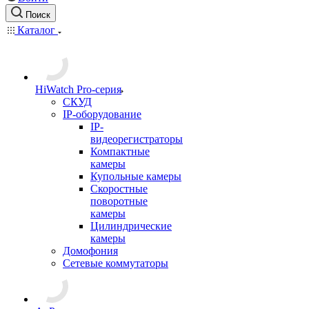
Поиск
Каталог
HiWatch Pro-серия
CКУД
IP-оборудование
IP-
видеорегистраторы
Компактные
камеры
Купольные камеры
Скоростные
поворотные
камеры
Цилиндрические
камеры
Домофония
Сетевые коммутаторы