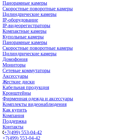
Панорамные камеры
Скоростные поворотные камеры
Цилиндрические камеры
IP-оборудование
IP-видеорегистраторы
Компактные камеры
Купольные камеры
Панорамные камеры
Скоростные поворотные камеры
Цилиндрические камеры
Домофония
Мониторы
Сетевые коммутаторы
Аксессуары
Жесткие диски
Кабельная продукция
Кронштейны
Фирменная одежда и аксессуары
Комплекты видеонаблюдения
Как купить
Компания
Поддержка
Контакты
+7(499) 553-04-42
+7(499) 553-04-42