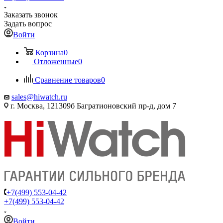
Заказать звонок
Задать вопрос
Войти
Корзина
0
Отложенные
0
Сравнение товаров
0
sales@hiwatch.ru
г. Москва, 121309б Багратионовский пр-д, дом 7
+7(499) 553-04-42
+7(499) 553-04-42
Войти