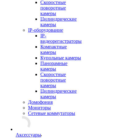
Скоростные
поворотные
камеры
Цилиндрические
камеры
IP-оборудование
IP-
видеорегистраторы
Компактные
камеры
Купольные камеры
Панорамные
камеры
Скоростные
поворотные
камеры
Цилиндрические
камеры
Домофония
Мониторы
Сетевые коммутаторы
Аксессуары