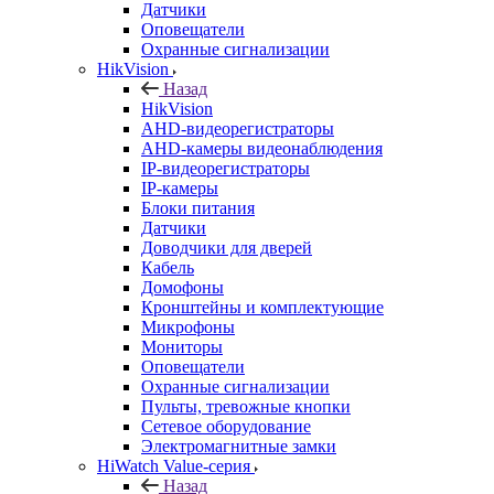
Датчики
Оповещатели
Охранные сигнализации
HikVision
Назад
HikVision
AHD-видеорегистраторы
AHD-камеры видеонаблюдения
IP-видеорегистраторы
IP-камеры
Блоки питания
Датчики
Доводчики для дверей
Кабель
Домофоны
Кронштейны и комплектующие
Микрофоны
Мониторы
Оповещатели
Охранные сигнализации
Пульты, тревожные кнопки
Сетевое оборудование
Электромагнитные замки
HiWatch Value-серия
Назад