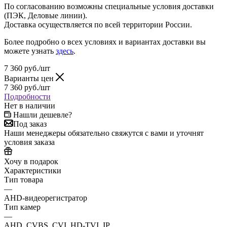
По согласованию возможны специальные условия доставки
(ПЭК, Деловые линии).
Доставка осуществляется по всей территории России.
Более подробно о всех условиях и вариантах доставки вы
можете узнать
здесь
.
7 360
руб.
/шт
Варианты цен
7 360
руб.
/шт
Подробности
Нет в наличии
Нашли дешевле?
Под заказ
Наши менеджеры обязательно свяжутся с вами и уточнят
условия заказа
Хочу в подарок
Характеристики
Тип товара
—
AHD-видеорегистратор
Тип камер
—
AHD, CVBS, CVI, HD-TVI, IP