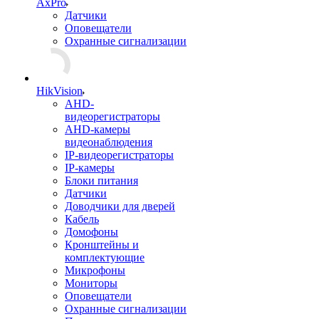
AxPro
Датчики
Оповещатели
Охранные сигнализации
HikVision
AHD-
видеорегистраторы
AHD-камеры
видеонаблюдения
IP-видеорегистраторы
IP-камеры
Блоки питания
Датчики
Доводчики для дверей
Кабель
Домофоны
Кронштейны и
комплектующие
Микрофоны
Мониторы
Оповещатели
Охранные сигнализации