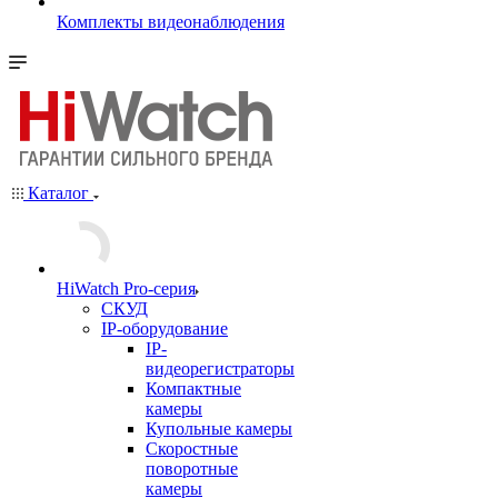
Комплекты видеонаблюдения
Каталог
HiWatch Pro-серия
CКУД
IP-оборудование
IP-
видеорегистраторы
Компактные
камеры
Купольные камеры
Скоростные
поворотные
камеры