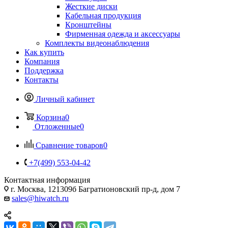
Жесткие диски
Кабельная продукция
Кронштейны
Фирменная одежда и аксессуары
Комплекты видеонаблюдения
Как купить
Компания
Поддержка
Контакты
Личный кабинет
Корзина
0
Отложенные
0
Сравнение товаров
0
+7(499) 553-04-42
Контактная информация
г. Москва, 121309б Багратионовский пр-д, дом 7
sales@hiwatch.ru