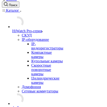
Поиск
Каталог
HiWatch Pro-серия
CКУД
IP-оборудование
IP-
видеорегистраторы
Компактные
камеры
Купольные камеры
Скоростные
поворотные
камеры
Цилиндрические
камеры
Домофония
Сетевые коммутаторы