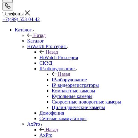
Телефоны
+7(499) 553-04-42
Каталог
Назад
Каталог
HiWatch Pro-серия
Назад
HiWatch Pro-серия
CКУД
IP-оборудование
Назад
IP-оборудование
IP-видеорегистраторы
Компактные камеры
Купольные камеры
Скоростные поворотные камеры
Цилиндрические камеры
Домофония
Сетевые коммутаторы
AxPro
Назад
AxPro