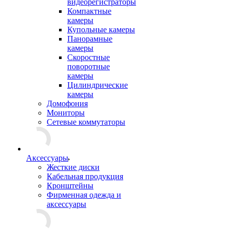
видеорегистраторы
Компактные
камеры
Купольные камеры
Панорамные
камеры
Скоростные
поворотные
камеры
Цилиндрические
камеры
Домофония
Мониторы
Сетевые коммутаторы
Аксессуары
Жесткие диски
Кабельная продукция
Кронштейны
Фирменная одежда и
аксессуары