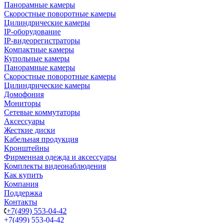
Панорамные камеры
Скоростные поворотные камеры
Цилиндрические камеры
IP-оборудование
IP-видеорегистраторы
Компактные камеры
Купольные камеры
Панорамные камеры
Скоростные поворотные камеры
Цилиндрические камеры
Домофония
Мониторы
Сетевые коммутаторы
Аксессуары
Жесткие диски
Кабельная продукция
Кронштейны
Фирменная одежда и аксессуары
Комплекты видеонаблюдения
Как купить
Компания
Поддержка
Контакты
+7(499) 553-04-42
+7(499) 553-04-42