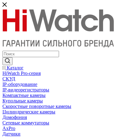
Каталог
HiWatch Pro-серия
CКУД
IP-оборудование
IP-видеорегистраторы
Компактные камеры
Купольные камеры
Скоростные поворотные камеры
Цилиндрические камеры
Домофония
Сетевые коммутаторы
AxPro
Датчики