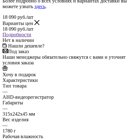
Более подробно о всех условиях и вариантах доставки вы
можете узнать
здесь
.
18 090
руб.
/шт
Варианты цен
18 090
руб.
/шт
Подробности
Нет в наличии
Нашли дешевле?
Под заказ
Наши менеджеры обязательно свяжутся с вами и уточнят
условия заказа
Хочу в подарок
Характеристики
Тип товара
—
AHD-видеорегистратор
Габариты
—
315x242x45 мм
Вес изделия
—
1780 г
Рабочая влажность