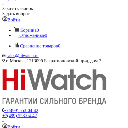
Заказать звонок
Задать вопрос
Войти
Корзина
0
Отложенные
0
Сравнение товаров
0
sales@hiwatch.ru
г. Москва, 121309б Багратионовский пр-д, дом 7
+7(499) 553-04-42
+7(499) 553-04-42
Войти