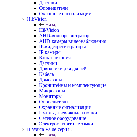
Датчики
Оповещатели
Охранные сигнализации
HikVision
Назад
HikVision
AHD-видеорегистраторы
AHD-камеры видеонаблюдения
IP-видеорегистраторы
IP-камеры
Блоки питания
Датчики
Доводчики для дверей
Кабель
Домофоны
Кронштейны и комплектующие
Микрофоны
Мониторы
Оповещатели
Охранные сигнализации
Пульты, тревожные кнопки
Сетевое оборудование
Электромагнитные замки
HiWatch Value-серия
Назад