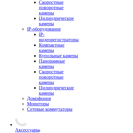
Скоростные
поворотные
камеры
Цилиндрические
камеры
IP-оборудование
IP-
видеорегистраторы
Компактные
камеры
Купольные камеры
Панорамные
камеры
Скоростные
поворотные
камеры
Цилиндрические
камеры
Домофония
Мониторы
Сетевые коммутаторы
Аксессуары