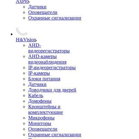
AxPro
Датчики
Оповещатели
Охранные сигнализации
HikVision
AHD-
видеорегистраторы
AHD-камеры
видеонаблюдения
IP-видеорегистраторы
IP-камеры
Блоки питания
Датчики
Доводчики для дверей
Кабель
Домофоны
Кронштейны и
комплектующие
Микрофоны
Мониторы
Оповещатели
Охранные сигнализации