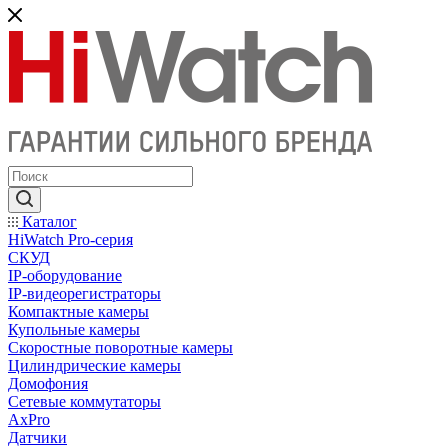
Каталог
HiWatch Pro-серия
CКУД
IP-оборудование
IP-видеорегистраторы
Компактные камеры
Купольные камеры
Скоростные поворотные камеры
Цилиндрические камеры
Домофония
Сетевые коммутаторы
AxPro
Датчики