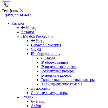
Телефоны
+7(499) 553-04-42
Каталог
Назад
Каталог
HiWatch Pro-серия
Назад
HiWatch Pro-серия
CКУД
IP-оборудование
Назад
IP-оборудование
IP-видеорегистраторы
Компактные камеры
Купольные камеры
Скоростные поворотные камеры
Цилиндрические камеры
Домофония
Сетевые коммутаторы
AxPro
Назад
AxPro