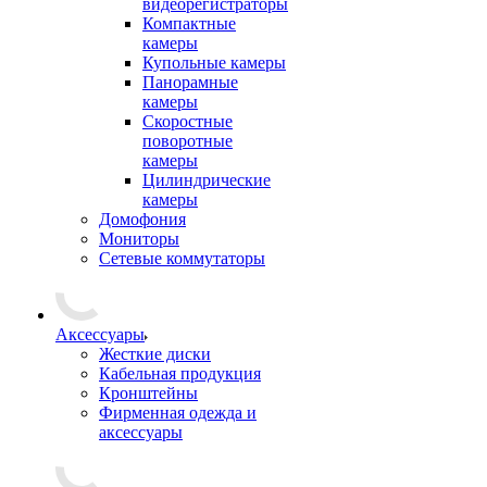
видеорегистраторы
Компактные
камеры
Купольные камеры
Панорамные
камеры
Скоростные
поворотные
камеры
Цилиндрические
камеры
Домофония
Мониторы
Сетевые коммутаторы
Аксессуары
Жесткие диски
Кабельная продукция
Кронштейны
Фирменная одежда и
аксессуары