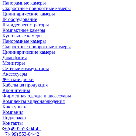
Панорамные камеры
Скоростные поворотные камеры
Цилиндрические камеры
IP-оборудование
IP-видеорегистраторы
Компактные камеры
Купольные камеры
Панорамные камеры
Скоростные поворотные камеры
Цилиндрические камеры
Домофония
Мониторы
Сетевые коммутаторы
Аксессуары
Жесткие диски
Кабельная продукция
Кронштейны
Фирменная одежда и аксессуары
Комплекты видеонаблюдения
Как купить
Компания
Поддержка
Контакты
+7(499) 553-04-42
+7(499) 553-04-42