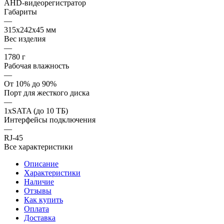
AHD-видеорегистратор
Габариты
—
315x242x45 мм
Вес изделия
—
1780 г
Рабочая влажность
—
От 10% до 90%
Порт для жесткого диска
—
1xSATA (до 10 ТБ)
Интерфейсы подключения
—
RJ-45
Все характеристики
Описание
Характеристики
Наличие
Отзывы
Как купить
Оплата
Доставка