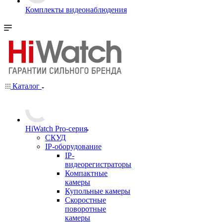
Комплекты видеонаблюдения
Каталог
HiWatch Pro-серия
CКУД
IP-оборудование
IP-
видеорегистраторы
Компактные
камеры
Купольные камеры
Скоростные
поворотные
камеры