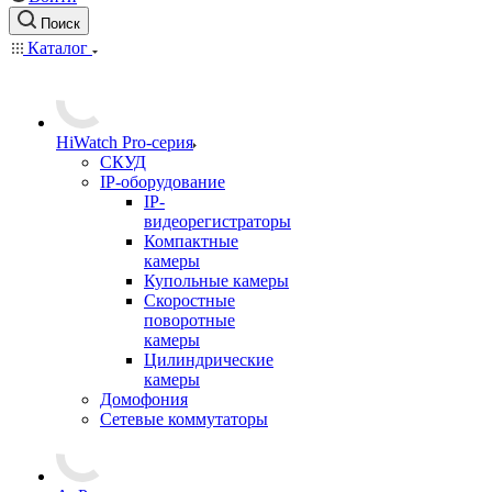
Поиск
Каталог
HiWatch Pro-серия
CКУД
IP-оборудование
IP-
видеорегистраторы
Компактные
камеры
Купольные камеры
Скоростные
поворотные
камеры
Цилиндрические
камеры
Домофония
Сетевые коммутаторы