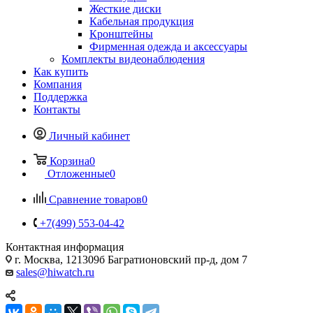
Жесткие диски
Кабельная продукция
Кронштейны
Фирменная одежда и аксессуары
Комплекты видеонаблюдения
Как купить
Компания
Поддержка
Контакты
Личный кабинет
Корзина
0
Отложенные
0
Сравнение товаров
0
+7(499) 553-04-42
Контактная информация
г. Москва, 121309б Багратионовский пр-д, дом 7
sales@hiwatch.ru