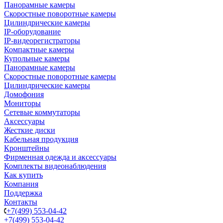
Панорамные камеры
Скоростные поворотные камеры
Цилиндрические камеры
IP-оборудование
IP-видеорегистраторы
Компактные камеры
Купольные камеры
Панорамные камеры
Скоростные поворотные камеры
Цилиндрические камеры
Домофония
Мониторы
Сетевые коммутаторы
Аксессуары
Жесткие диски
Кабельная продукция
Кронштейны
Фирменная одежда и аксессуары
Комплекты видеонаблюдения
Как купить
Компания
Поддержка
Контакты
+7(499) 553-04-42
+7(499) 553-04-42