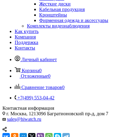
Жесткие диски
Кабельная продукция
Кронштейны
Фирменная одежда и аксессуары
Комплекты видеонаблюдения
Как купить
Компания
Поддержка
Контакты
Личный кабинет
Корзина
0
Отложенные
0
Сравнение товаров
0
+7(499) 553-04-42
Контактная информация
г. Москва, 121309б Багратионовский пр-д, дом 7
sales@hiwatch.ru