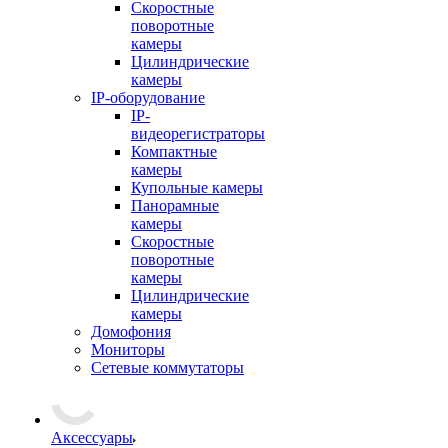
Скоростные
поворотные
камеры
Цилиндрические
камеры
IP-оборудование
IP-
видеорегистраторы
Компактные
камеры
Купольные камеры
Панорамные
камеры
Скоростные
поворотные
камеры
Цилиндрические
камеры
Домофония
Мониторы
Сетевые коммутаторы
Аксессуары