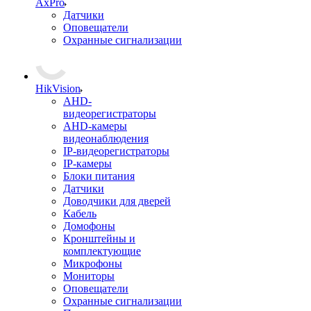
AxPro
Датчики
Оповещатели
Охранные сигнализации
HikVision
AHD-
видеорегистраторы
AHD-камеры
видеонаблюдения
IP-видеорегистраторы
IP-камеры
Блоки питания
Датчики
Доводчики для дверей
Кабель
Домофоны
Кронштейны и
комплектующие
Микрофоны
Мониторы
Оповещатели
Охранные сигнализации