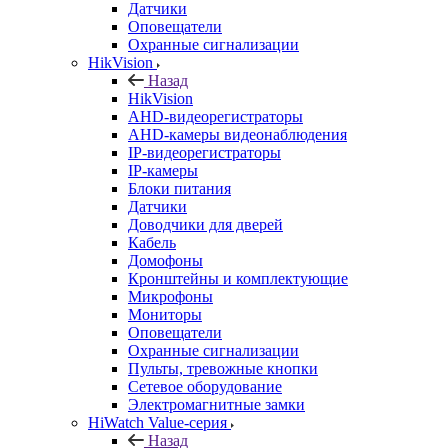
Датчики
Оповещатели
Охранные сигнализации
HikVision
Назад
HikVision
AHD-видеорегистраторы
AHD-камеры видеонаблюдения
IP-видеорегистраторы
IP-камеры
Блоки питания
Датчики
Доводчики для дверей
Кабель
Домофоны
Кронштейны и комплектующие
Микрофоны
Мониторы
Оповещатели
Охранные сигнализации
Пульты, тревожные кнопки
Сетевое оборудование
Электромагнитные замки
HiWatch Value-серия
Назад