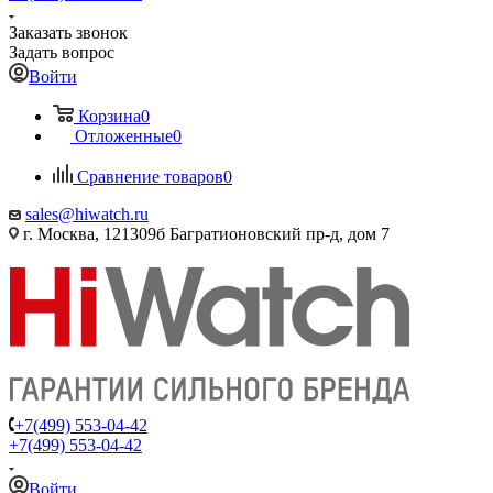
Заказать звонок
Задать вопрос
Войти
Корзина
0
Отложенные
0
Сравнение товаров
0
sales@hiwatch.ru
г. Москва, 121309б Багратионовский пр-д, дом 7
+7(499) 553-04-42
+7(499) 553-04-42
Войти