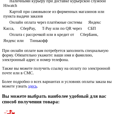
Наличными курьеру при доставке курьерской службой
Hiwatch
Картой при самовывозе из фирменных магазинов или
пункта выдачи заказов
Онлайн оплата через платёжные системы
Яндекс
Касса,
СберPay,
T-Pay или по QR через
СБП
Оплата с рассрочкой или в кредит от
СберБанк,
Яндекс или
Тинькофф
При онлайн оплате вам потребуется заполнить специальную
форму. Обязательно укажите: ваши имя и фамилию,
электронный адрес и номер телефона.
Также вы можете получить ссылку на оплату по электронной
почте или в СМС.
Более подробно о всех вариантах и условиях оплаты заказа вы
можете узнать
здесь
.
Вы можете выбрать наиболее удобный для вас
способ получения товара: