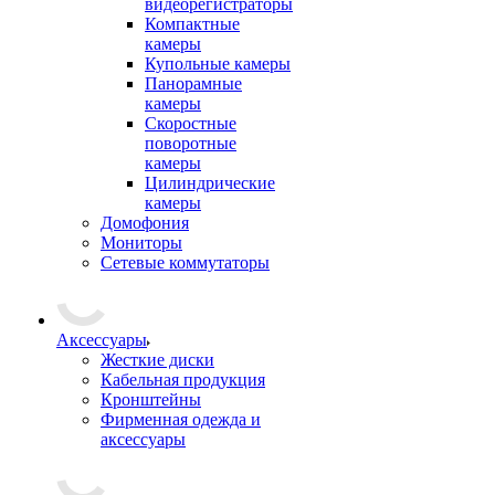
видеорегистраторы
Компактные
камеры
Купольные камеры
Панорамные
камеры
Скоростные
поворотные
камеры
Цилиндрические
камеры
Домофония
Мониторы
Сетевые коммутаторы
Аксессуары
Жесткие диски
Кабельная продукция
Кронштейны
Фирменная одежда и
аксессуары