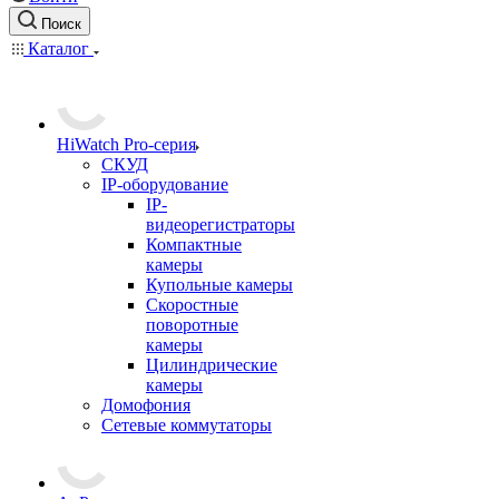
Поиск
Каталог
HiWatch Pro-серия
CКУД
IP-оборудование
IP-
видеорегистраторы
Компактные
камеры
Купольные камеры
Скоростные
поворотные
камеры
Цилиндрические
камеры
Домофония
Сетевые коммутаторы