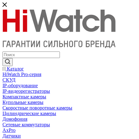
Каталог
HiWatch Pro-серия
CКУД
IP-оборудование
IP-видеорегистраторы
Компактные камеры
Купольные камеры
Скоростные поворотные камеры
Цилиндрические камеры
Домофония
Сетевые коммутаторы
AxPro
Датчики