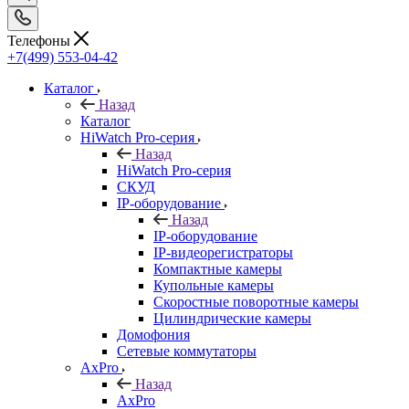
Телефоны
+7(499) 553-04-42
Каталог
Назад
Каталог
HiWatch Pro-серия
Назад
HiWatch Pro-серия
CКУД
IP-оборудование
Назад
IP-оборудование
IP-видеорегистраторы
Компактные камеры
Купольные камеры
Скоростные поворотные камеры
Цилиндрические камеры
Домофония
Сетевые коммутаторы
AxPro
Назад
AxPro