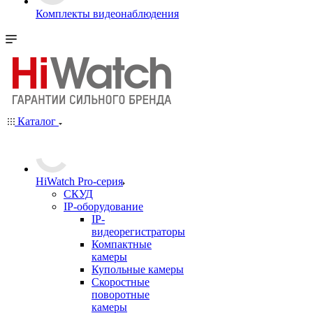
Комплекты видеонаблюдения
Каталог
HiWatch Pro-серия
CКУД
IP-оборудование
IP-
видеорегистраторы
Компактные
камеры
Купольные камеры
Скоростные
поворотные
камеры