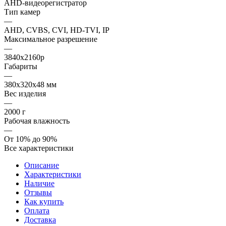
AHD-видеорегистратор
Тип камер
—
AHD, CVBS, CVI, HD-TVI, IP
Максимальное разрешение
—
3840x2160p
Габариты
—
380x320x48 мм
Вес изделия
—
2000 г
Рабочая влажность
—
От 10% до 90%
Все характеристики
Описание
Характеристики
Наличие
Отзывы
Как купить
Оплата
Доставка