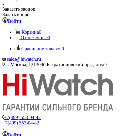
Заказать звонок
Задать вопрос
Войти
Корзина
0
Отложенные
0
Сравнение товаров
0
sales@hiwatch.ru
г. Москва, 121309б Багратионовский пр-д, дом 7
+7(499) 553-04-42
+7(499) 553-04-42
Войти