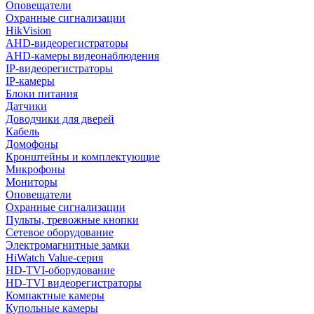
Оповещатели
Охранные сигнализации
HikVision
AHD-видеорегистраторы
AHD-камеры видеонаблюдения
IP-видеорегистраторы
IP-камеры
Блоки питания
Датчики
Доводчики для дверей
Кабель
Домофоны
Кронштейны и комплектующие
Микрофоны
Мониторы
Оповещатели
Охранные сигнализации
Пульты, тревожные кнопки
Сетевое оборудование
Электромагнитные замки
HiWatch Value-серия
HD-TVI-оборудование
HD-TVI видеорегистраторы
Компактные камеры
Купольные камеры