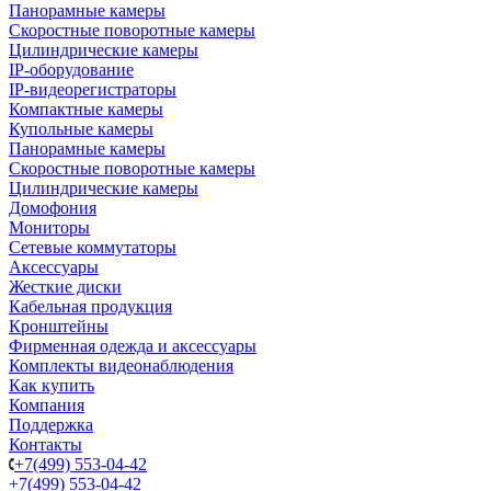
Панорамные камеры
Скоростные поворотные камеры
Цилиндрические камеры
IP-оборудование
IP-видеорегистраторы
Компактные камеры
Купольные камеры
Панорамные камеры
Скоростные поворотные камеры
Цилиндрические камеры
Домофония
Мониторы
Сетевые коммутаторы
Аксессуары
Жесткие диски
Кабельная продукция
Кронштейны
Фирменная одежда и аксессуары
Комплекты видеонаблюдения
Как купить
Компания
Поддержка
Контакты
+7(499) 553-04-42
+7(499) 553-04-42