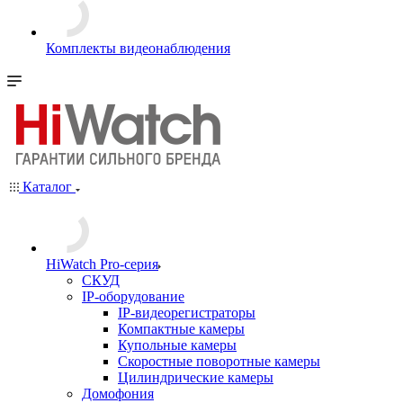
Комплекты видеонаблюдения
Каталог
HiWatch Pro-серия
CКУД
IP-оборудование
IP-видеорегистраторы
Компактные камеры
Купольные камеры
Скоростные поворотные камеры
Цилиндрические камеры
Домофония