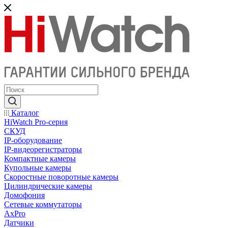
Каталог
HiWatch Pro-серия
CКУД
IP-оборудование
IP-видеорегистраторы
Компактные камеры
Купольные камеры
Скоростные поворотные камеры
Цилиндрические камеры
Домофония
Сетевые коммутаторы
AxPro
Датчики