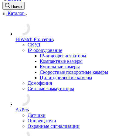
Поиск
Каталог
HiWatch Pro-серия
CКУД
IP-оборудование
IP-видеорегистраторы
Компактные камеры
Купольные камеры
Скоростные поворотные камеры
Цилиндрические камеры
Домофония
Сетевые коммутаторы
AxPro
Датчики
Оповещатели
Охранные сигнализации