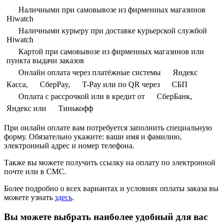
Наличными при самовывозе из фирменных магазинов
Hiwatch
Наличными курьеру при доставке курьерской службой
Hiwatch
Картой при самовывозе из фирменных магазинов или
пункта выдачи заказов
Онлайн оплата через платёжные системы
Яндекс
Касса,
СберPay,
T-Pay или по QR через
СБП
Оплата с рассрочкой или в кредит от
СберБанк,
Яндекс или
Тинькофф
При онлайн оплате вам потребуется заполнить специальную
форму. Обязательно укажите: ваши имя и фамилию,
электронный адрес и номер телефона.
Также вы можете получить ссылку на оплату по электронной
почте или в СМС.
Более подробно о всех вариантах и условиях оплаты заказа вы
можете узнать
здесь
.
Вы можете выбрать наиболее удобный для вас