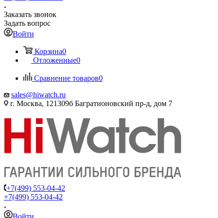
Заказать звонок
Задать вопрос
Войти
Корзина
0
Отложенные
0
Сравнение товаров
0
sales@hiwatch.ru
г. Москва, 121309б Багратионовский пр-д, дом 7
+7(499) 553-04-42
+7(499) 553-04-42
Войти