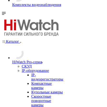
Комплекты видеонаблюдения
Каталог
HiWatch Pro-серия
CКУД
IP-оборудование
IP-
видеорегистраторы
Компактные
камеры
Купольные камеры
Скоростные
поворотные
камеры