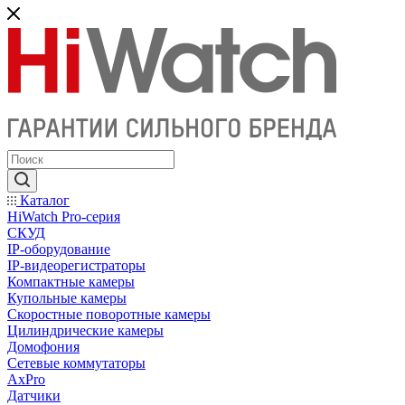
Каталог
HiWatch Pro-серия
CКУД
IP-оборудование
IP-видеорегистраторы
Компактные камеры
Купольные камеры
Скоростные поворотные камеры
Цилиндрические камеры
Домофония
Сетевые коммутаторы
AxPro
Датчики