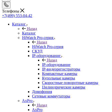
Телефоны
+7(499) 553-04-42
Каталог
Назад
Каталог
HiWatch Pro-серия
Назад
HiWatch Pro-серия
CКУД
IP-оборудование
Назад
IP-оборудование
IP-видеорегистраторы
Компактные камеры
Купольные камеры
Скоростные поворотные камеры
Цилиндрические камеры
Домофония
Сетевые коммутаторы
AxPro
Назад
AxPro