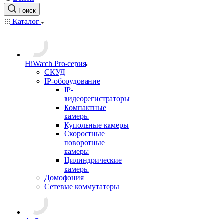
Поиск
Каталог
HiWatch Pro-серия
CКУД
IP-оборудование
IP-
видеорегистраторы
Компактные
камеры
Купольные камеры
Скоростные
поворотные
камеры
Цилиндрические
камеры
Домофония
Сетевые коммутаторы