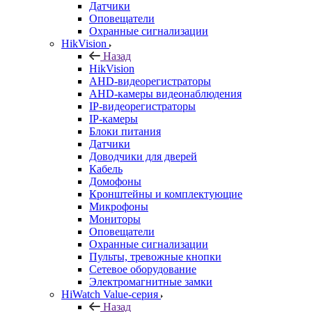
Датчики
Оповещатели
Охранные сигнализации
HikVision
Назад
HikVision
AHD-видеорегистраторы
AHD-камеры видеонаблюдения
IP-видеорегистраторы
IP-камеры
Блоки питания
Датчики
Доводчики для дверей
Кабель
Домофоны
Кронштейны и комплектующие
Микрофоны
Мониторы
Оповещатели
Охранные сигнализации
Пульты, тревожные кнопки
Сетевое оборудование
Электромагнитные замки
HiWatch Value-серия
Назад