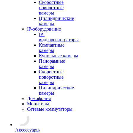
Скоростные
поворотные
камеры
Цилиндрические
камеры
IP-оборудование
IP-
видеорегистраторы
Компактные
камеры
Купольные камеры
Панорамные
камеры
Скоростные
поворотные
камеры
Цилиндрические
камеры
Домофония
Мониторы
Сетевые коммутаторы
Аксессуары