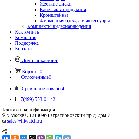
Жесткие диски
Кабельная продукция
Кронштейны
Фирменная одежда и аксессуары
Комплекты видеонаблюдения
Как купить
Компания
Поддержка
Контакты
Личный кабинет
Корзина
0
Отложенные
0
Сравнение товаров
0
+7(499) 553-04-42
Контактная информация
г. Москва, 121309б Багратионовский пр-д, дом 7
sales@hiwatch.ru