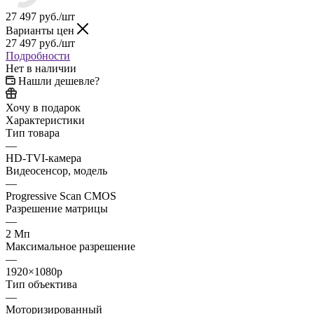
27 497
руб.
/шт
Варианты цен
27 497
руб.
/шт
Подробности
Нет в наличии
Нашли дешевле?
Хочу в подарок
Характеристики
Тип товара
—
HD-TVI-камера
Видеосенсор, модель
—
Progressive Scan CMOS
Разрешение матрицы
—
2 Мп
Максимальное разрешение
—
1920×1080p
Тип объектива
—
Моторизированный