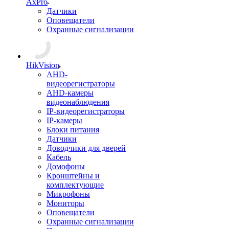
AxPro
Датчики
Оповещатели
Охранные сигнализации
HikVision
AHD-
видеорегистраторы
AHD-камеры
видеонаблюдения
IP-видеорегистраторы
IP-камеры
Блоки питания
Датчики
Доводчики для дверей
Кабель
Домофоны
Кронштейны и
комплектующие
Микрофоны
Мониторы
Оповещатели
Охранные сигнализации