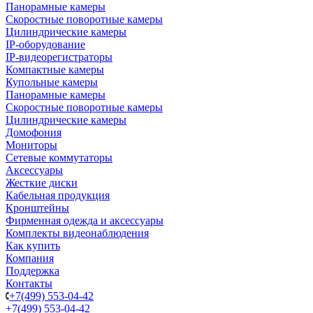
Панорамные камеры
Скоростные поворотные камеры
Цилиндрические камеры
IP-оборудование
IP-видеорегистраторы
Компактные камеры
Купольные камеры
Панорамные камеры
Скоростные поворотные камеры
Цилиндрические камеры
Домофония
Мониторы
Сетевые коммутаторы
Аксессуары
Жесткие диски
Кабельная продукция
Кронштейны
Фирменная одежда и аксессуары
Комплекты видеонаблюдения
Как купить
Компания
Поддержка
Контакты
+7(499) 553-04-42
+7(499) 553-04-42