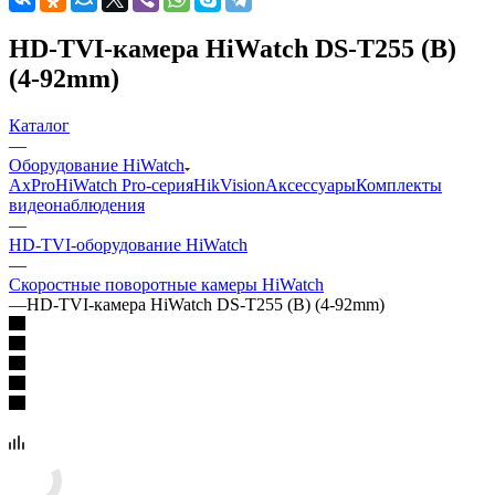
HD-TVI-камера HiWatch DS-T255 (B)
(4-92mm)
Каталог
—
Оборудование HiWatch
AxPro
HiWatch Pro-серия
HikVision
Аксессуары
Комплекты
видеонаблюдения
—
HD-TVI-оборудование HiWatch
—
Скоростные поворотные камеры HiWatch
—
HD-TVI-камера HiWatch DS-T255 (B) (4-92mm)