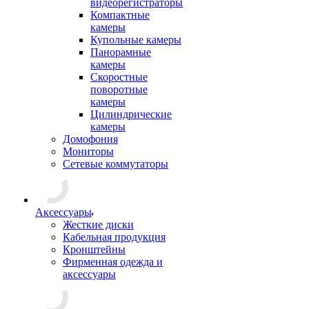
видеорегистраторы
Компактные
камеры
Купольные камеры
Панорамные
камеры
Скоростные
поворотные
камеры
Цилиндрические
камеры
Домофония
Мониторы
Сетевые коммутаторы
Аксессуары
Жесткие диски
Кабельная продукция
Кронштейны
Фирменная одежда и
аксессуары