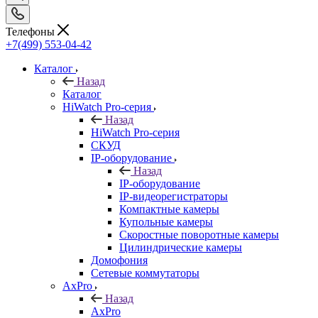
Телефоны
+7(499) 553-04-42
Каталог
Назад
Каталог
HiWatch Pro-серия
Назад
HiWatch Pro-серия
CКУД
IP-оборудование
Назад
IP-оборудование
IP-видеорегистраторы
Компактные камеры
Купольные камеры
Скоростные поворотные камеры
Цилиндрические камеры
Домофония
Сетевые коммутаторы
AxPro
Назад
AxPro