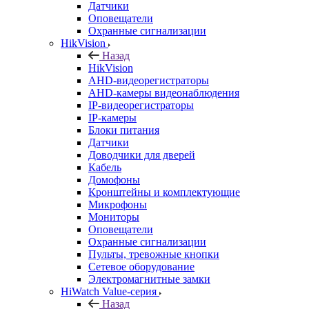
Датчики
Оповещатели
Охранные сигнализации
HikVision
Назад
HikVision
AHD-видеорегистраторы
AHD-камеры видеонаблюдения
IP-видеорегистраторы
IP-камеры
Блоки питания
Датчики
Доводчики для дверей
Кабель
Домофоны
Кронштейны и комплектующие
Микрофоны
Мониторы
Оповещатели
Охранные сигнализации
Пульты, тревожные кнопки
Сетевое оборудование
Электромагнитные замки
HiWatch Value-серия
Назад