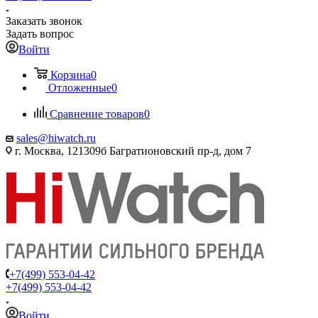
Заказать звонок
Задать вопрос
Войти
Корзина
0
Отложенные
0
Сравнение товаров
0
sales@hiwatch.ru
г. Москва, 121309б Багратионовский пр-д, дом 7
+7(499) 553-04-42
+7(499) 553-04-42
Войти