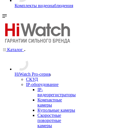
Комплекты видеонаблюдения
Каталог
HiWatch Pro-серия
CКУД
IP-оборудование
IP-
видеорегистраторы
Компактные
камеры
Купольные камеры
Скоростные
поворотные
камеры