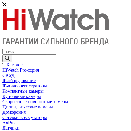
Каталог
HiWatch Pro-серия
CКУД
IP-оборудование
IP-видеорегистраторы
Компактные камеры
Купольные камеры
Скоростные поворотные камеры
Цилиндрические камеры
Домофония
Сетевые коммутаторы
AxPro
Датчики