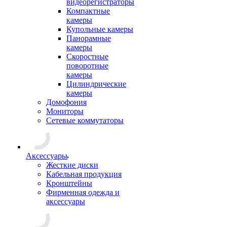
видеорегистраторы
Компактные
камеры
Купольные камеры
Панорамные
камеры
Скоростные
поворотные
камеры
Цилиндрические
камеры
Домофония
Мониторы
Сетевые коммутаторы
Аксессуары
Жесткие диски
Кабельная продукция
Кронштейны
Фирменная одежда и
аксессуары