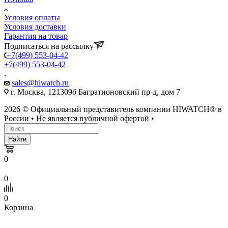
Условия оплаты
Условия доставки
Гарантия на товар
Подписаться на рассылку
+7(499) 553-04-42
+7(499) 553-04-42
sales@hiwatch.ru
г. Москва, 121309б Багратионовский пр-д, дом 7
2026 © Официальный представитель компании HIWATCH® в
России • Не является публичной офертой •
Найти
0
0
0
Корзина