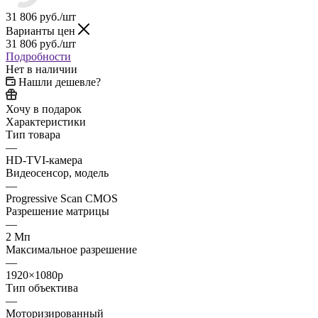
31 806
руб.
/шт
Варианты цен
31 806
руб.
/шт
Подробности
Нет в наличии
Нашли дешевле?
Хочу в подарок
Характеристики
Тип товара
—
HD-TVI-камера
Видеосенсор, модель
—
Progressive Scan CMOS
Разрешение матрицы
—
2 Мп
Максимальное разрешение
—
1920×1080p
Тип объектива
—
Моторизированный