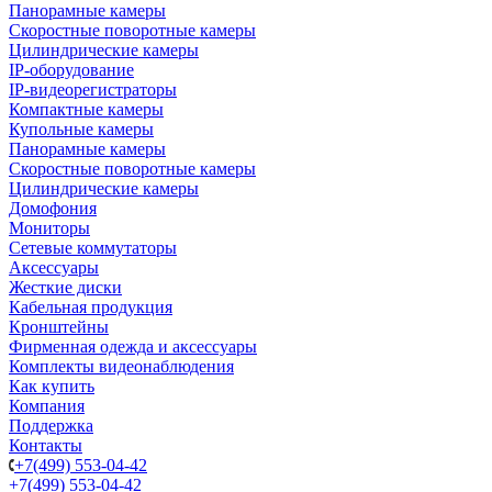
Панорамные камеры
Скоростные поворотные камеры
Цилиндрические камеры
IP-оборудование
IP-видеорегистраторы
Компактные камеры
Купольные камеры
Панорамные камеры
Скоростные поворотные камеры
Цилиндрические камеры
Домофония
Мониторы
Сетевые коммутаторы
Аксессуары
Жесткие диски
Кабельная продукция
Кронштейны
Фирменная одежда и аксессуары
Комплекты видеонаблюдения
Как купить
Компания
Поддержка
Контакты
+7(499) 553-04-42
+7(499) 553-04-42