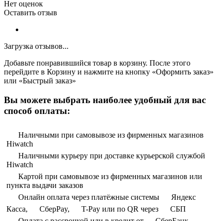
Нет оценок
Оставить отзыв
Загрузка отзывов...
Добавьте понравившийся товар в корзину. После этого
перейдите в Корзину и нажмите на кнопку «Оформить заказ»
или «Быстрый заказ»
Вы можете выбрать наиболее удобный для вас
способ оплаты:
Наличными при самовывозе из фирменных магазинов
Hiwatch
Наличными курьеру при доставке курьерской службой
Hiwatch
Картой при самовывозе из фирменных магазинов или
пункта выдачи заказов
Онлайн оплата через платёжные системы
Яндекс
Касса,
СберPay,
T-Pay или по QR через
СБП
Оплата с рассрочкой или в кредит от
СберБанк,