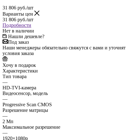
31 806
руб.
/шт
Варианты цен
31 806
руб.
/шт
Подробности
Нет в наличии
Нашли дешевле?
Под заказ
Наши менеджеры обязательно свяжутся с вами и уточнят
условия заказа
Хочу в подарок
Характеристики
Тип товара
—
HD-TVI-камера
Видеосенсор, модель
—
Progressive Scan CMOS
Разрешение матрицы
—
2 Мп
Максимальное разрешение
—
1920×1080p