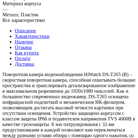
Материал корпуса
—
Металл, Пластик
Все характеристики
Описание
Характеристики
Наличие
Отзывы
Как купить
Оплата
Доставка
Поворотная камера видеонаблюдения HiWatch DS-T265 (B) –
скоростная поворотная камера, способная охватывать большие
пространства и транслировать детализированное изображение
в максимальном разрешении до 1920х1080 пикселей. Как и
большинство современных видеокамер, DS-T265 оснащена
инфракрасной подсветкой и механическим ИК-фильтром,
позволяющим достигать высокой четкости картинки при
отсутствии освещения. Устройство защищено корпусом с
классом защиты IP66 и подавителем напряжения TVS 4000В в
качестве грозозащиты. 8 зон патрулирования с 32-мя
предустановками в каждой позволяют вам переключаться
между разными углами обзора с помощью одного нажатия, со