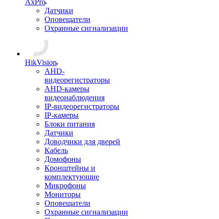
AxPro
Датчики
Оповещатели
Охранные сигнализации
HikVision
AHD-
видеорегистраторы
AHD-камеры
видеонаблюдения
IP-видеорегистраторы
IP-камеры
Блоки питания
Датчики
Доводчики для дверей
Кабель
Домофоны
Кронштейны и
комплектующие
Микрофоны
Мониторы
Оповещатели
Охранные сигнализации