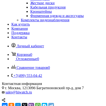
Жесткие диски
Кабельная продукция
Кронштейны
Фирменная одежда и аксессуары
Комплекты видеонаблюдения
Как купить
Компания
Поддержка
Контакты
Личный кабинет
Корзина
0
Отложенные
0
Сравнение товаров
0
+7(499) 553-04-42
Контактная информация
г. Москва, 121309б Багратионовский пр-д, дом 7
sales@hiwatch.ru