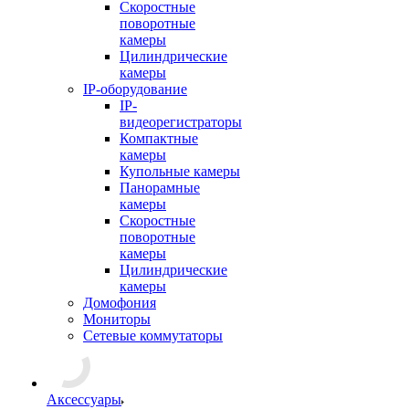
Скоростные
поворотные
камеры
Цилиндрические
камеры
IP-оборудование
IP-
видеорегистраторы
Компактные
камеры
Купольные камеры
Панорамные
камеры
Скоростные
поворотные
камеры
Цилиндрические
камеры
Домофония
Мониторы
Сетевые коммутаторы
Аксессуары