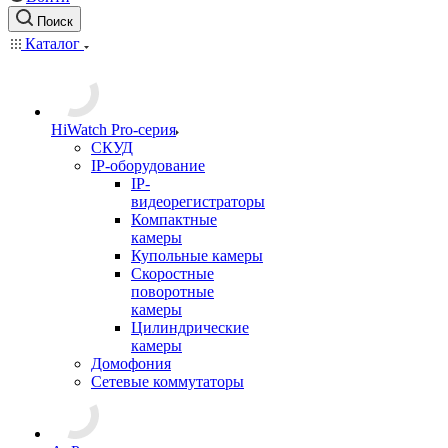
Поиск
Каталог
HiWatch Pro-серия
CКУД
IP-оборудование
IP-
видеорегистраторы
Компактные
камеры
Купольные камеры
Скоростные
поворотные
камеры
Цилиндрические
камеры
Домофония
Сетевые коммутаторы