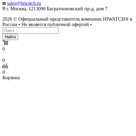
sales@hiwatch.ru
г. Москва, 121309б Багратионовский пр-д, дом 7
2026 © Официальный представитель компании HIWATCH® в
России • Не является публичной офертой •
Найти
0
0
0
Корзина