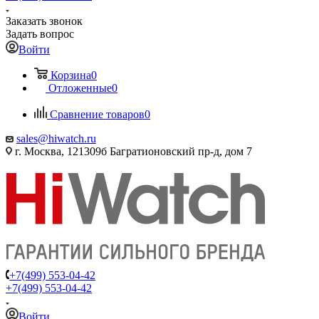
Заказать звонок
Задать вопрос
Войти
Корзина
0
Отложенные
0
Сравнение товаров
0
sales@hiwatch.ru
г. Москва, 121309б Багратионовский пр-д, дом 7
+7(499) 553-04-42
+7(499) 553-04-42
Войти