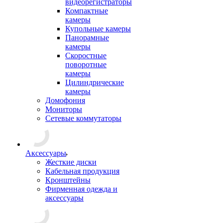
видеорегистраторы
Компактные
камеры
Купольные камеры
Панорамные
камеры
Скоростные
поворотные
камеры
Цилиндрические
камеры
Домофония
Мониторы
Сетевые коммутаторы
Аксессуары
Жесткие диски
Кабельная продукция
Кронштейны
Фирменная одежда и
аксессуары