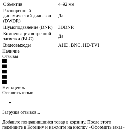
Объектив
4–92 мм
Расширенный
динамический диапазон
Да
(DWDR)
Шумоподавление (DNR)
3DDNR
Компенсация встречной
Да
засветки (BLC)
Видеовыходы
AHD, BNC, HD-TVI
Наличие
Отзывы
Нет оценок
Оставить отзыв
Загрузка отзывов...
Добавьте понравившийся товар в корзину. После этого
перейдите в Корзину и нажмите на кнопку «Оформить заказ»