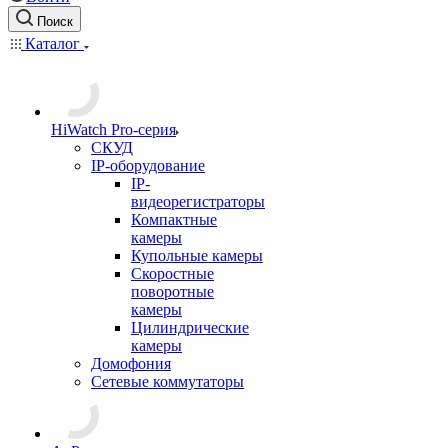
Поиск
Каталог
HiWatch Pro-серия
CКУД
IP-оборудование
IP-
видеорегистраторы
Компактные
камеры
Купольные камеры
Скоростные
поворотные
камеры
Цилиндрические
камеры
Домофония
Сетевые коммутаторы