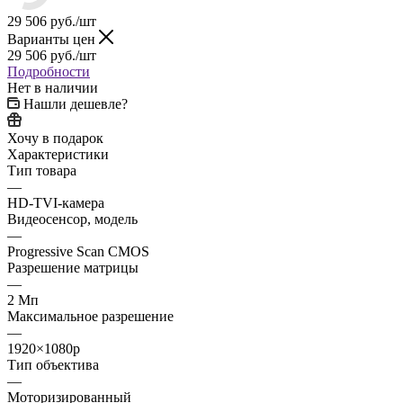
29 506
руб.
/шт
Варианты цен
29 506
руб.
/шт
Подробности
Нет в наличии
Нашли дешевле?
Хочу в подарок
Характеристики
Тип товара
—
HD-TVI-камера
Видеосенсор, модель
—
Progressive Scan CMOS
Разрешение матрицы
—
2 Мп
Максимальное разрешение
—
1920×1080p
Тип объектива
—
Моторизированный