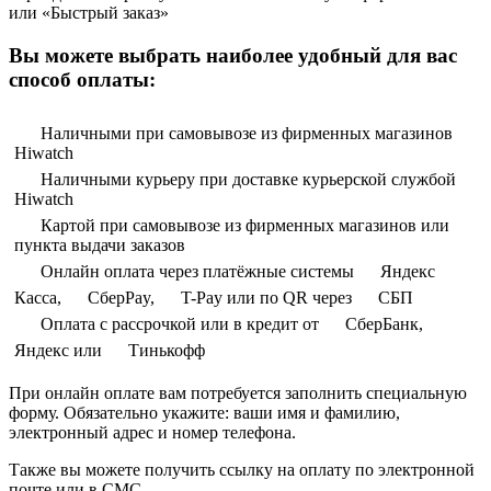
или «Быстрый заказ»
Вы можете выбрать наиболее удобный для вас
способ оплаты:
Наличными при самовывозе из фирменных магазинов
Hiwatch
Наличными курьеру при доставке курьерской службой
Hiwatch
Картой при самовывозе из фирменных магазинов или
пункта выдачи заказов
Онлайн оплата через платёжные системы
Яндекс
Касса,
СберPay,
T-Pay или по QR через
СБП
Оплата с рассрочкой или в кредит от
СберБанк,
Яндекс или
Тинькофф
При онлайн оплате вам потребуется заполнить специальную
форму. Обязательно укажите: ваши имя и фамилию,
электронный адрес и номер телефона.
Также вы можете получить ссылку на оплату по электронной
почте или в СМС.