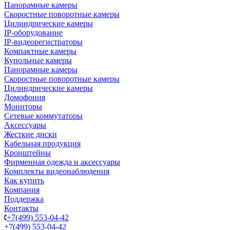
Панорамные камеры
Скоростные поворотные камеры
Цилиндрические камеры
IP-оборудование
IP-видеорегистраторы
Компактные камеры
Купольные камеры
Панорамные камеры
Скоростные поворотные камеры
Цилиндрические камеры
Домофония
Мониторы
Сетевые коммутаторы
Аксессуары
Жесткие диски
Кабельная продукция
Кронштейны
Фирменная одежда и аксессуары
Комплекты видеонаблюдения
Как купить
Компания
Поддержка
Контакты
+7(499) 553-04-42
+7(499) 553-04-42