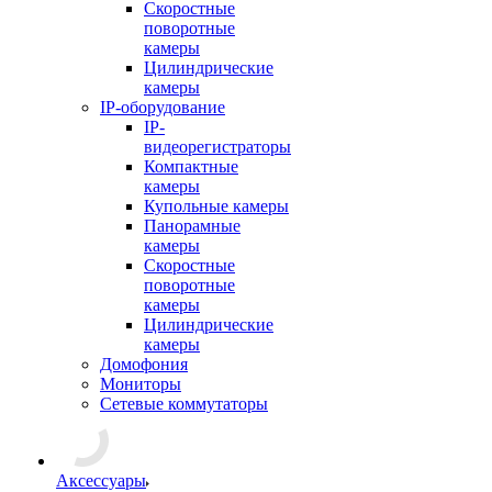
Скоростные
поворотные
камеры
Цилиндрические
камеры
IP-оборудование
IP-
видеорегистраторы
Компактные
камеры
Купольные камеры
Панорамные
камеры
Скоростные
поворотные
камеры
Цилиндрические
камеры
Домофония
Мониторы
Сетевые коммутаторы
Аксессуары