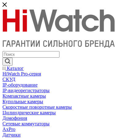
Каталог
HiWatch Pro-серия
CКУД
IP-оборудование
IP-видеорегистраторы
Компактные камеры
Купольные камеры
Скоростные поворотные камеры
Цилиндрические камеры
Домофония
Сетевые коммутаторы
AxPro
Датчики