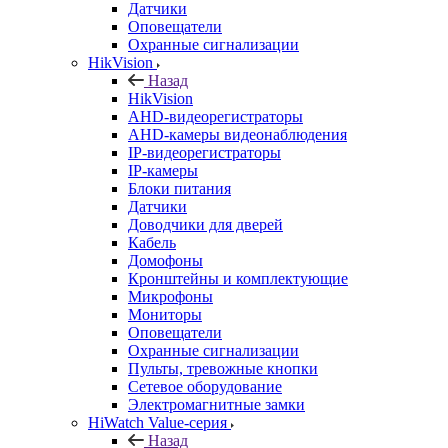
Датчики
Оповещатели
Охранные сигнализации
HikVision
Назад
HikVision
AHD-видеорегистраторы
AHD-камеры видеонаблюдения
IP-видеорегистраторы
IP-камеры
Блоки питания
Датчики
Доводчики для дверей
Кабель
Домофоны
Кронштейны и комплектующие
Микрофоны
Мониторы
Оповещатели
Охранные сигнализации
Пульты, тревожные кнопки
Сетевое оборудование
Электромагнитные замки
HiWatch Value-серия
Назад