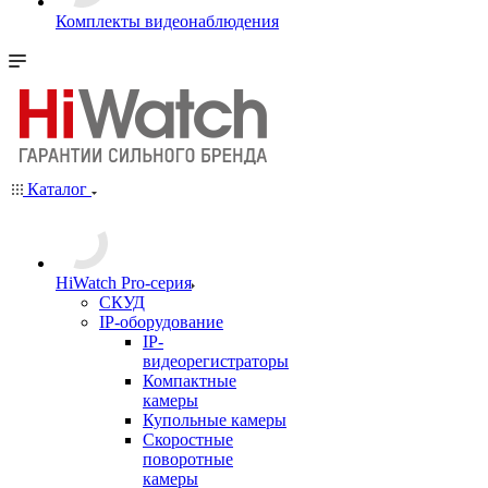
Комплекты видеонаблюдения
Каталог
HiWatch Pro-серия
CКУД
IP-оборудование
IP-
видеорегистраторы
Компактные
камеры
Купольные камеры
Скоростные
поворотные
камеры