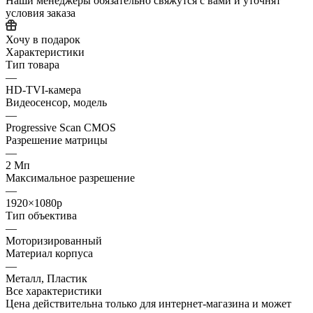
Наши менеджеры обязательно свяжутся с вами и уточнят
условия заказа
Хочу в подарок
Характеристики
Тип товара
—
HD-TVI-камера
Видеосенсор, модель
—
Progressive Scan CMOS
Разрешение матрицы
—
2 Мп
Максимальное разрешение
—
1920×1080p
Тип объектива
—
Моторизированный
Материал корпуса
—
Металл, Пластик
Все характеристики
Цена действительна только для интернет-магазина и может