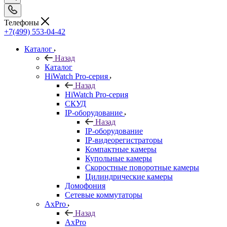
Телефоны
+7(499) 553-04-42
Каталог
Назад
Каталог
HiWatch Pro-серия
Назад
HiWatch Pro-серия
CКУД
IP-оборудование
Назад
IP-оборудование
IP-видеорегистраторы
Компактные камеры
Купольные камеры
Скоростные поворотные камеры
Цилиндрические камеры
Домофония
Сетевые коммутаторы
AxPro
Назад
AxPro