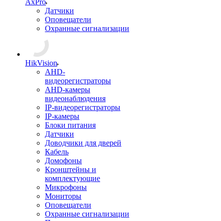
AxPro
Датчики
Оповещатели
Охранные сигнализации
HikVision
AHD-
видеорегистраторы
AHD-камеры
видеонаблюдения
IP-видеорегистраторы
IP-камеры
Блоки питания
Датчики
Доводчики для дверей
Кабель
Домофоны
Кронштейны и
комплектующие
Микрофоны
Мониторы
Оповещатели
Охранные сигнализации