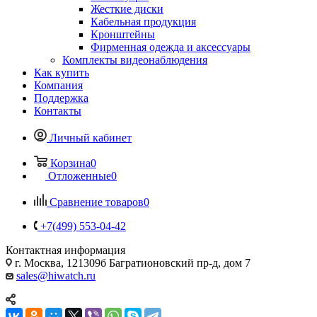
Жесткие диски
Кабельная продукция
Кронштейны
Фирменная одежда и аксессуары
Комплекты видеонаблюдения
Как купить
Компания
Поддержка
Контакты
Личный кабинет
Корзина
0
Отложенные
0
Сравнение товаров
0
+7(499) 553-04-42
Контактная информация
г. Москва, 121309б Багратионовский пр-д, дом 7
sales@hiwatch.ru