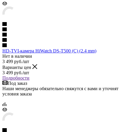
HD-TVI-камера HiWatch DS-T500 (C) (2.4 mm)
Нет в наличии
3 499
руб.
/шт
Варианты цен
3 499
руб.
/шт
Подробности
Под заказ
Наши менеджеры обязательно свяжутся с вами и уточнят
условия заказа