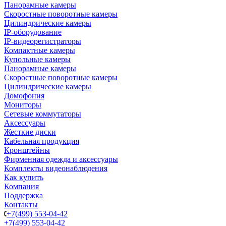
Панорамные камеры
Скоростные поворотные камеры
Цилиндрические камеры
IP-оборудование
IP-видеорегистраторы
Компактные камеры
Купольные камеры
Панорамные камеры
Скоростные поворотные камеры
Цилиндрические камеры
Домофония
Мониторы
Сетевые коммутаторы
Аксессуары
Жесткие диски
Кабельная продукция
Кронштейны
Фирменная одежда и аксессуары
Комплекты видеонаблюдения
Как купить
Компания
Поддержка
Контакты
+7(499) 553-04-42
+7(499) 553-04-42