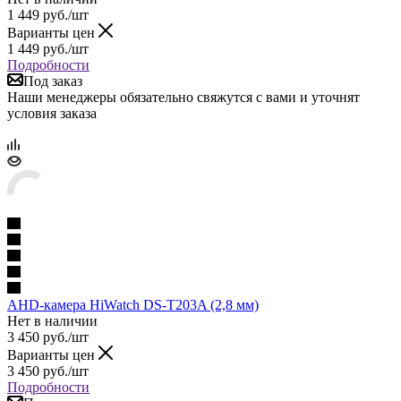
1 449
руб.
/шт
Варианты цен
1 449
руб.
/шт
Подробности
Под заказ
Наши менеджеры обязательно свяжутся с вами и уточнят
условия заказа
AHD-камера HiWatch DS-T203A (2,8 мм)
Нет в наличии
3 450
руб.
/шт
Варианты цен
3 450
руб.
/шт
Подробности