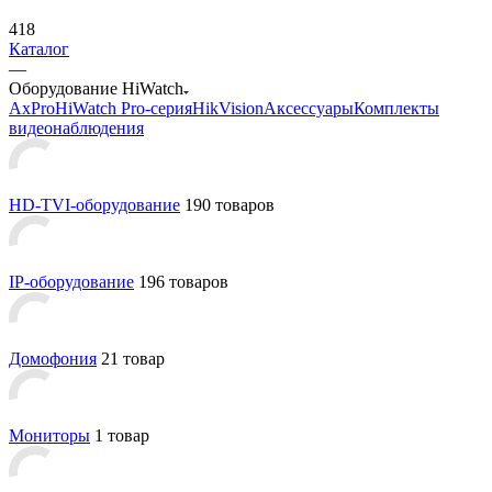
418
Каталог
—
Оборудование HiWatch
AxPro
HiWatch Pro-серия
HikVision
Аксессуары
Комплекты
видеонаблюдения
HD-TVI-оборудование
190 товаров
IP-оборудование
196 товаров
Домофония
21 товар
Мониторы
1 товар