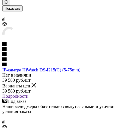
Показать
IP-камера HiWatch DS-I215(C) (5-75mm)
Нет в наличии
39 580
руб.
/шт
Варианты цен
39 580
руб.
/шт
Подробности
Под заказ
Наши менеджеры обязательно свяжутся с вами и уточнят
условия заказа