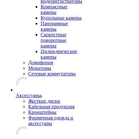
видеорегистраторы
Компактные
камеры
Купольные камеры
Панорамные
камеры
Скоростные
поворотные
камеры
Цилиндрические
камеры
Домофония
Мониторы
Сетевые коммутаторы
Аксессуары
Жесткие диски
Кабельная продукция
Кронштейны
Фирменная одежда и
аксессуары