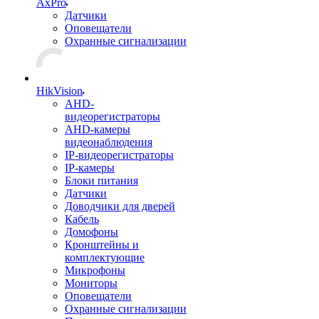
AxPro
Датчики
Оповещатели
Охранные сигнализации
HikVision
AHD-
видеорегистраторы
AHD-камеры
видеонаблюдения
IP-видеорегистраторы
IP-камеры
Блоки питания
Датчики
Доводчики для дверей
Кабель
Домофоны
Кронштейны и
комплектующие
Микрофоны
Мониторы
Оповещатели
Охранные сигнализации