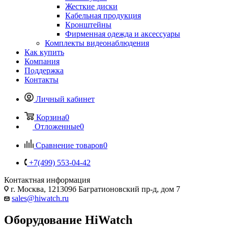
Жесткие диски
Кабельная продукция
Кронштейны
Фирменная одежда и аксессуары
Комплекты видеонаблюдения
Как купить
Компания
Поддержка
Контакты
Личный кабинет
Корзина
0
Отложенные
0
Сравнение товаров
0
+7(499) 553-04-42
Контактная информация
г. Москва, 121309б Багратионовский пр-д, дом 7
sales@hiwatch.ru
Оборудование HiWatch