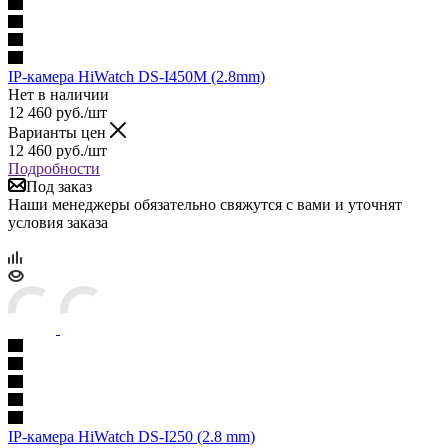
IP-камера HiWatch DS-I450M (2.8mm)
Нет в наличии
12 460
руб.
/шт
Варианты цен
12 460
руб.
/шт
Подробности
Под заказ
Наши менеджеры обязательно свяжутся с вами и уточнят
условия заказа
IP-камера HiWatch DS-I250 (2.8 mm)