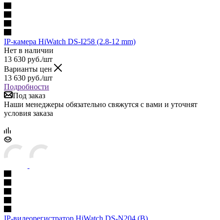
IP-камера HiWatch DS-I258 (2.8-12 mm)
Нет в наличии
13 630
руб.
/шт
Варианты цен
13 630
руб.
/шт
Подробности
Под заказ
Наши менеджеры обязательно свяжутся с вами и уточнят
условия заказа
IP-видеорегистратор HiWatch DS-N204 (B)