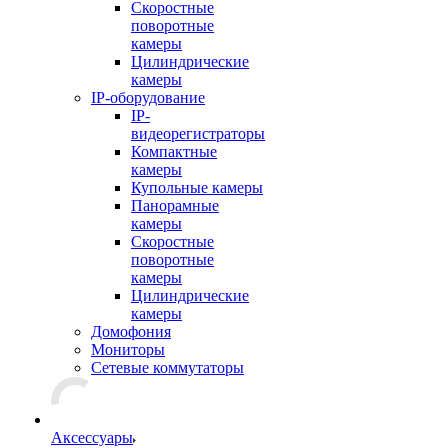
Скоростные
поворотные
камеры
Цилиндрические
камеры
IP-оборудование
IP-
видеорегистраторы
Компактные
камеры
Купольные камеры
Панорамные
камеры
Скоростные
поворотные
камеры
Цилиндрические
камеры
Домофония
Мониторы
Сетевые коммутаторы
Аксессуары