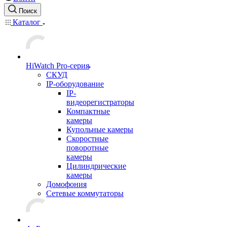
Поиск
Каталог
HiWatch Pro-серия
CКУД
IP-оборудование
IP-
видеорегистраторы
Компактные
камеры
Купольные камеры
Скоростные
поворотные
камеры
Цилиндрические
камеры
Домофония
Сетевые коммутаторы