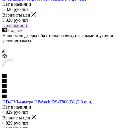
Нет в наличии
5 320
руб.
/шт
Варианты цен
5 320
руб.
/шт
Подробности
Под заказ
Наши менеджеры обязательно свяжутся с вами и уточнят
условия заказа
HD-TVI-камера HiWatch DS-T800(B) (2.8 mm)
Нет в наличии
4 829
руб.
/шт
Варианты цен
4 829
руб.
/шт