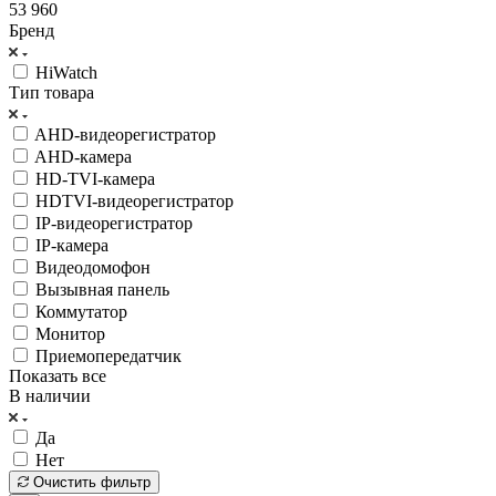
53 960
Бренд
HiWatch
Тип товара
AHD-видеорегистратор
AHD-камера
HD-TVI-камера
HDTVI-видеорегистратор
IP-видеорегистратор
IP-камера
Видеодомофон
Вызывная панель
Коммутатор
Монитор
Приемопередатчик
Показать все
В наличии
Да
Нет
Очистить фильтр