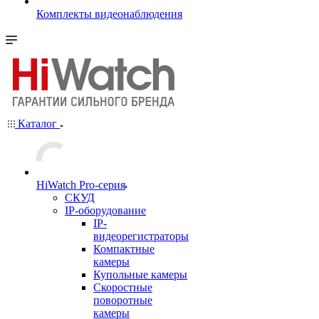
Комплекты видеонаблюдения
Каталог
HiWatch Pro-серия
CКУД
IP-оборудование
IP-
видеорегистраторы
Компактные
камеры
Купольные камеры
Скоростные
поворотные
камеры