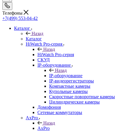
Телефоны
+7(499) 553-04-42
Каталог
Назад
Каталог
HiWatch Pro-серия
Назад
HiWatch Pro-серия
CКУД
IP-оборудование
Назад
IP-оборудование
IP-видеорегистраторы
Компактные камеры
Купольные камеры
Скоростные поворотные камеры
Цилиндрические камеры
Домофония
Сетевые коммутаторы
AxPro
Назад
AxPro