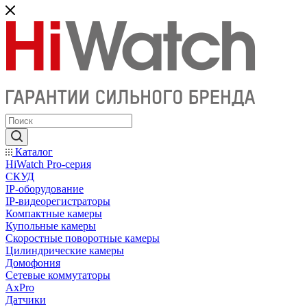
Каталог
HiWatch Pro-серия
CКУД
IP-оборудование
IP-видеорегистраторы
Компактные камеры
Купольные камеры
Скоростные поворотные камеры
Цилиндрические камеры
Домофония
Сетевые коммутаторы
AxPro
Датчики