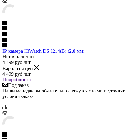
IP-камера HiWatch DS-I214(B) (2,8 мм)
Нет в наличии
4 499
руб.
/шт
Варианты цен
4 499
руб.
/шт
Подробности
Под заказ
Наши менеджеры обязательно свяжутся с вами и уточнят
условия заказа