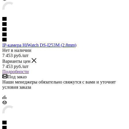
IP-камера HiWatch DS-I253M (2.8mm)
Нет в наличии
7 453
руб.
/шт
Варианты цен
7 453
руб.
/шт
Подробности
Под заказ
Наши менеджеры обязательно свяжутся с вами и уточнят
условия заказа