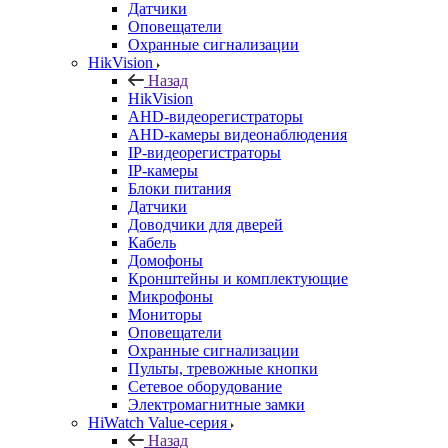
Датчики
Оповещатели
Охранные сигнализации
HikVision
Назад
HikVision
AHD-видеорегистраторы
AHD-камеры видеонаблюдения
IP-видеорегистраторы
IP-камеры
Блоки питания
Датчики
Доводчики для дверей
Кабель
Домофоны
Кронштейны и комплектующие
Микрофоны
Мониторы
Оповещатели
Охранные сигнализации
Пульты, тревожные кнопки
Сетевое оборудование
Электромагнитные замки
HiWatch Value-серия
Назад