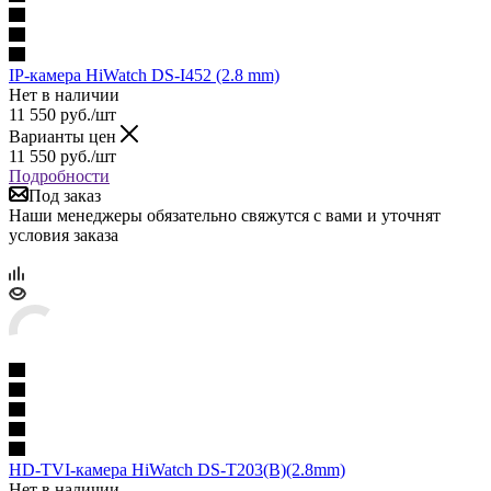
IP-камера HiWatch DS-I452 (2.8 mm)
Нет в наличии
11 550
руб.
/шт
Варианты цен
11 550
руб.
/шт
Подробности
Под заказ
Наши менеджеры обязательно свяжутся с вами и уточнят
условия заказа
HD-TVI-камера HiWatch DS-T203(B)(2.8mm)
Нет в наличии