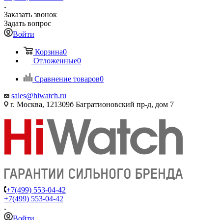
Заказать звонок
Задать вопрос
Войти
Корзина
0
Отложенные
0
Сравнение товаров
0
sales@hiwatch.ru
г. Москва, 121309б Багратионовский пр-д, дом 7
+7(499) 553-04-42
+7(499) 553-04-42
Войти