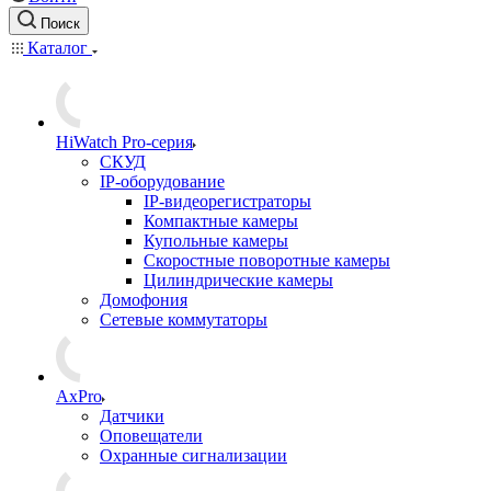
Поиск
Каталог
HiWatch Pro-серия
CКУД
IP-оборудование
IP-видеорегистраторы
Компактные камеры
Купольные камеры
Скоростные поворотные камеры
Цилиндрические камеры
Домофония
Сетевые коммутаторы
AxPro
Датчики
Оповещатели
Охранные сигнализации