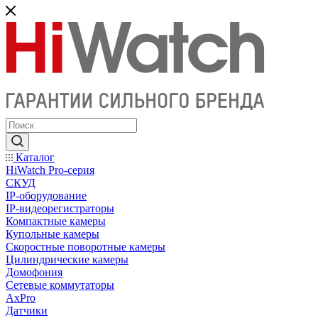
Каталог
HiWatch Pro-серия
CКУД
IP-оборудование
IP-видеорегистраторы
Компактные камеры
Купольные камеры
Скоростные поворотные камеры
Цилиндрические камеры
Домофония
Сетевые коммутаторы
AxPro
Датчики