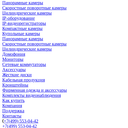
Панорамные камеры
Скоростные поворотные камеры
Цилиндрические камеры
IP-оборудование
IP-видеорегистраторы
Компактные камеры
Купольные камеры
Панорамные камеры
Скоростные поворотные камеры
Цилиндрические камеры
Домофония
Мониторы
Сетевые коммутаторы
Аксессуары
Жесткие диски
Кабельная продукция
Кронштейны
Фирменная одежда и аксессуары
Комплекты видеонаблюдения
Как купить
Компания
Поддержка
Контакты
+7(499) 553-04-42
+7(499) 553-04-42