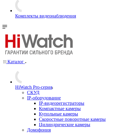
Комплекты видеонаблюдения
Каталог
HiWatch Pro-серия
CКУД
IP-оборудование
IP-видеорегистраторы
Компактные камеры
Купольные камеры
Скоростные поворотные камеры
Цилиндрические камеры
Домофония