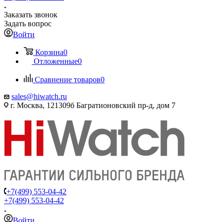
Заказать звонок
Задать вопрос
Войти
Корзина
0
Отложенные
0
Сравнение товаров
0
sales@hiwatch.ru
г. Москва, 121309б Багратионовский пр-д, дом 7
+7(499) 553-04-42
+7(499) 553-04-42
Войти