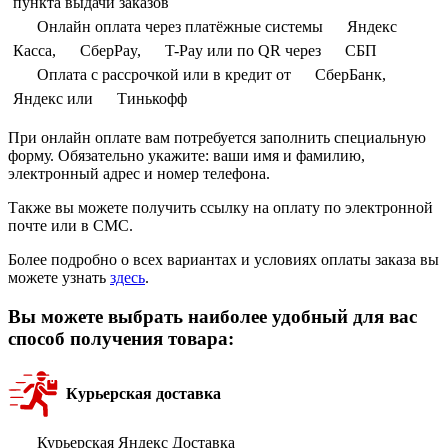
пункта выдачи заказов
Онлайн оплата через платёжные системы
Яндекс
Касса,
СберPay,
T-Pay или по QR через
СБП
Оплата с рассрочкой или в кредит от
СберБанк,
Яндекс или
Тинькофф
При онлайн оплате вам потребуется заполнить специальную
форму. Обязательно укажите: ваши имя и фамилию,
электронный адрес и номер телефона.
Также вы можете получить ссылку на оплату по электронной
почте или в СМС.
Более подробно о всех вариантах и условиях оплаты заказа вы
можете узнать
здесь
.
Вы можете выбрать наиболее удобный для вас
способ получения товара:
Курьерская доставка
Курьерская Яндекс Доставка