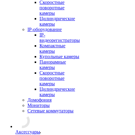
Скоростные
поворотные
камеры
Цилиндрические
камеры
IP-оборудование
IP-
видеорегистраторы
Компактные
камеры
Купольные камеры
Панорамные
камеры
Скоростные
поворотные
камеры
Цилиндрические
камеры
Домофония
Мониторы
Сетевые коммутаторы
Аксессуары