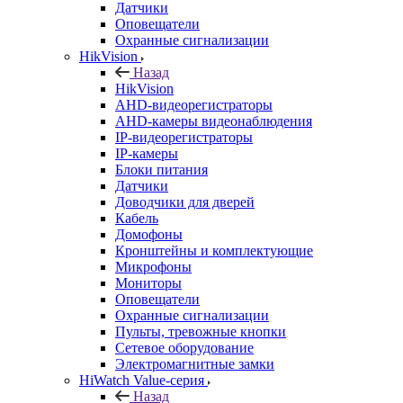
Датчики
Оповещатели
Охранные сигнализации
HikVision
Назад
HikVision
AHD-видеорегистраторы
AHD-камеры видеонаблюдения
IP-видеорегистраторы
IP-камеры
Блоки питания
Датчики
Доводчики для дверей
Кабель
Домофоны
Кронштейны и комплектующие
Микрофоны
Мониторы
Оповещатели
Охранные сигнализации
Пульты, тревожные кнопки
Сетевое оборудование
Электромагнитные замки
HiWatch Value-серия
Назад