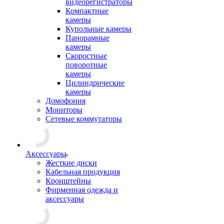
видеорегистраторы
Компактные
камеры
Купольные камеры
Панорамные
камеры
Скоростные
поворотные
камеры
Цилиндрические
камеры
Домофония
Мониторы
Сетевые коммутаторы
Аксессуары
Жесткие диски
Кабельная продукция
Кронштейны
Фирменная одежда и
аксессуары