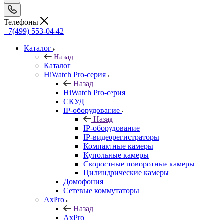
Телефоны
+7(499) 553-04-42
Каталог
Назад
Каталог
HiWatch Pro-серия
Назад
HiWatch Pro-серия
CКУД
IP-оборудование
Назад
IP-оборудование
IP-видеорегистраторы
Компактные камеры
Купольные камеры
Скоростные поворотные камеры
Цилиндрические камеры
Домофония
Сетевые коммутаторы
AxPro
Назад
AxPro