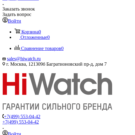
Заказать звонок
Задать вопрос
Войти
Корзина
0
Отложенные
0
Сравнение товаров
0
sales@hiwatch.ru
г. Москва, 121309б Багратионовский пр-д, дом 7
+7(499) 553-04-42
+7(499) 553-04-42
Войти