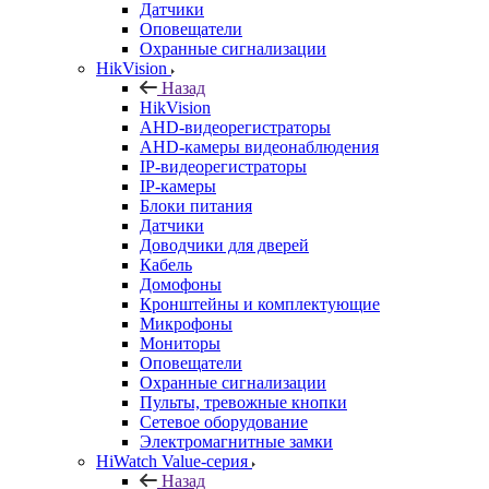
Датчики
Оповещатели
Охранные сигнализации
HikVision
Назад
HikVision
AHD-видеорегистраторы
AHD-камеры видеонаблюдения
IP-видеорегистраторы
IP-камеры
Блоки питания
Датчики
Доводчики для дверей
Кабель
Домофоны
Кронштейны и комплектующие
Микрофоны
Мониторы
Оповещатели
Охранные сигнализации
Пульты, тревожные кнопки
Сетевое оборудование
Электромагнитные замки
HiWatch Value-серия
Назад