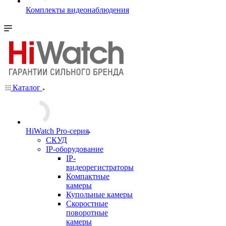
Комплекты видеонаблюдения
Каталог
HiWatch Pro-серия
CКУД
IP-оборудование
IP-
видеорегистраторы
Компактные
камеры
Купольные камеры
Скоростные
поворотные
камеры