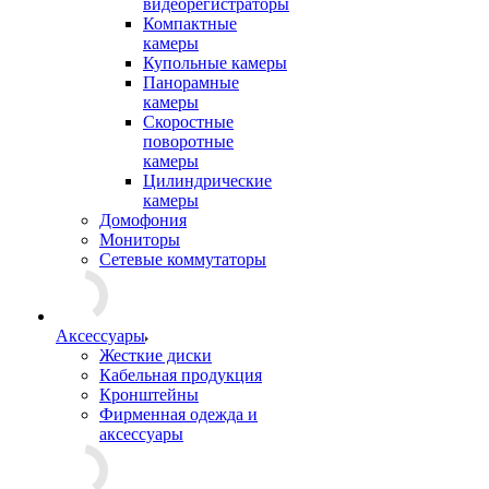
видеорегистраторы
Компактные
камеры
Купольные камеры
Панорамные
камеры
Скоростные
поворотные
камеры
Цилиндрические
камеры
Домофония
Мониторы
Сетевые коммутаторы
Аксессуары
Жесткие диски
Кабельная продукция
Кронштейны
Фирменная одежда и
аксессуары