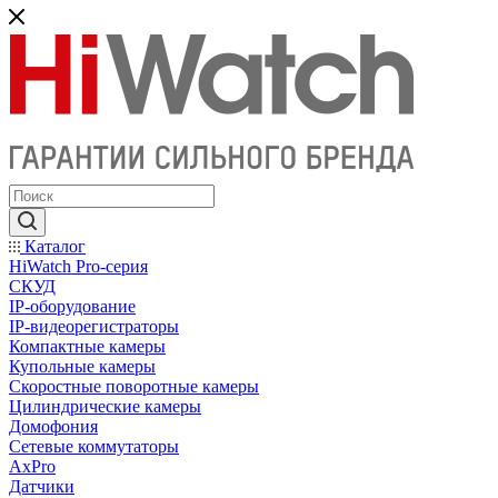
Каталог
HiWatch Pro-серия
CКУД
IP-оборудование
IP-видеорегистраторы
Компактные камеры
Купольные камеры
Скоростные поворотные камеры
Цилиндрические камеры
Домофония
Сетевые коммутаторы
AxPro
Датчики