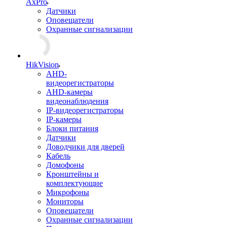
AxPro
Датчики
Оповещатели
Охранные сигнализации
HikVision
AHD-
видеорегистраторы
AHD-камеры
видеонаблюдения
IP-видеорегистраторы
IP-камеры
Блоки питания
Датчики
Доводчики для дверей
Кабель
Домофоны
Кронштейны и
комплектующие
Микрофоны
Мониторы
Оповещатели
Охранные сигнализации