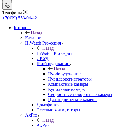
Телефоны
+7(499) 553-04-42
Каталог
Назад
Каталог
HiWatch Pro-серия
Назад
HiWatch Pro-серия
CКУД
IP-оборудование
Назад
IP-оборудование
IP-видеорегистраторы
Компактные камеры
Купольные камеры
Скоростные поворотные камеры
Цилиндрические камеры
Домофония
Сетевые коммутаторы
AxPro
Назад
AxPro