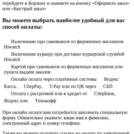
перейдите в Корзину и нажмите на кнопку «Оформить заказ»
или «Быстрый заказ»
Вы можете выбрать наиболее удобный для вас
способ оплаты:
Наличными при самовывозе из фирменных магазинов
Hiwatch
Наличными курьеру при доставке курьерской службой
Hiwatch
Картой при самовывозе из фирменных магазинов или
пункта выдачи заказов
Онлайн оплата через платёжные системы
Яндекс
Касса,
СберPay,
T-Pay или по QR через
СБП
Оплата с рассрочкой или в кредит от
СберБанк,
Яндекс или
Тинькофф
При онлайн оплате вам потребуется заполнить специальную
форму. Обязательно укажите: ваши имя и фамилию,
электронный адрес и номер телефона.
Также вы можете получить ссылку на оплату по электронной