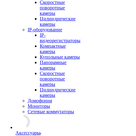
Скоростные
поворотные
камеры
Цилиндрические
камеры
IP-оборудование
IP-
видеорегистраторы
Компактные
камеры
Купольные камеры
Панорамные
камеры
Скоростные
поворотные
камеры
Цилиндрические
камеры
Домофония
Мониторы
Сетевые коммутаторы
Аксессуары