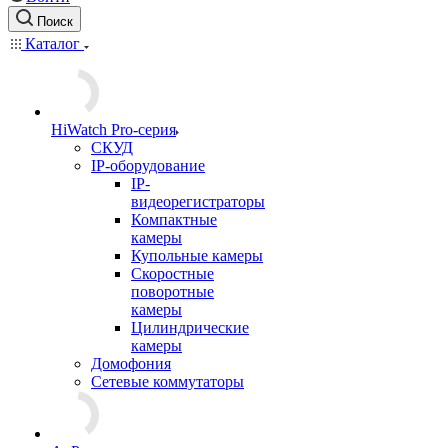
Поиск
Каталог
HiWatch Pro-серия
CКУД
IP-оборудование
IP-
видеорегистраторы
Компактные
камеры
Купольные камеры
Скоростные
поворотные
камеры
Цилиндрические
камеры
Домофония
Сетевые коммутаторы