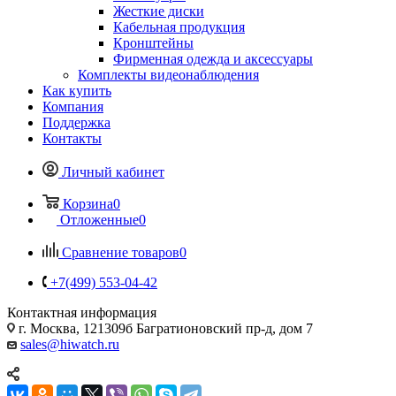
Жесткие диски
Кабельная продукция
Кронштейны
Фирменная одежда и аксессуары
Комплекты видеонаблюдения
Как купить
Компания
Поддержка
Контакты
Личный кабинет
Корзина
0
Отложенные
0
Сравнение товаров
0
+7(499) 553-04-42
Контактная информация
г. Москва, 121309б Багратионовский пр-д, дом 7
sales@hiwatch.ru