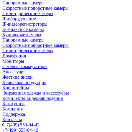
Панорамные камеры
Скоростные поворотные камеры
Цилиндрические камеры
IP-оборудование
IP-видеорегистраторы
Компактные камеры
Купольные камеры
Панорамные камеры
Скоростные поворотные камеры
Цилиндрические камеры
Домофония
Мониторы
Сетевые коммутаторы
Аксессуары
Жесткие диски
Кабельная продукция
Кронштейны
Фирменная одежда и аксессуары
Комплекты видеонаблюдения
Как купить
Компания
Поддержка
Контакты
+7(499) 553-04-42
+7(499) 553-04-42