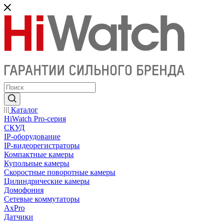
Каталог
HiWatch Pro-серия
CКУД
IP-оборудование
IP-видеорегистраторы
Компактные камеры
Купольные камеры
Скоростные поворотные камеры
Цилиндрические камеры
Домофония
Сетевые коммутаторы
AxPro
Датчики