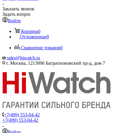
Заказать звонок
Задать вопрос
Войти
Корзина
0
Отложенные
0
Сравнение товаров
0
sales@hiwatch.ru
г. Москва, 121309б Багратионовский пр-д, дом 7
+7(499) 553-04-42
+7(499) 553-04-42
Войти