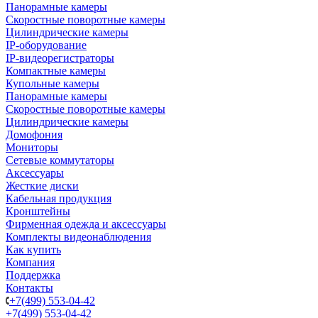
Панорамные камеры
Скоростные поворотные камеры
Цилиндрические камеры
IP-оборудование
IP-видеорегистраторы
Компактные камеры
Купольные камеры
Панорамные камеры
Скоростные поворотные камеры
Цилиндрические камеры
Домофония
Мониторы
Сетевые коммутаторы
Аксессуары
Жесткие диски
Кабельная продукция
Кронштейны
Фирменная одежда и аксессуары
Комплекты видеонаблюдения
Как купить
Компания
Поддержка
Контакты
+7(499) 553-04-42
+7(499) 553-04-42