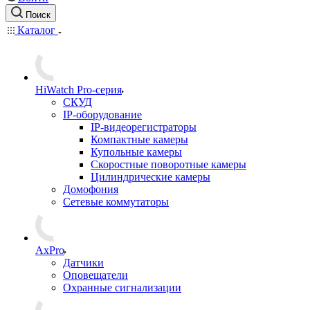
Поиск
Каталог
HiWatch Pro-серия
CКУД
IP-оборудование
IP-видеорегистраторы
Компактные камеры
Купольные камеры
Скоростные поворотные камеры
Цилиндрические камеры
Домофония
Сетевые коммутаторы
AxPro
Датчики
Оповещатели
Охранные сигнализации