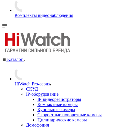
Комплекты видеонаблюдения
Каталог
HiWatch Pro-серия
CКУД
IP-оборудование
IP-видеорегистраторы
Компактные камеры
Купольные камеры
Скоростные поворотные камеры
Цилиндрические камеры
Домофония