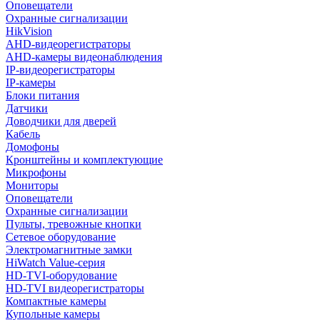
Оповещатели
Охранные сигнализации
HikVision
AHD-видеорегистраторы
AHD-камеры видеонаблюдения
IP-видеорегистраторы
IP-камеры
Блоки питания
Датчики
Доводчики для дверей
Кабель
Домофоны
Кронштейны и комплектующие
Микрофоны
Мониторы
Оповещатели
Охранные сигнализации
Пульты, тревожные кнопки
Сетевое оборудование
Электромагнитные замки
HiWatch Value-серия
HD-TVI-оборудование
HD-TVI видеорегистраторы
Компактные камеры
Купольные камеры