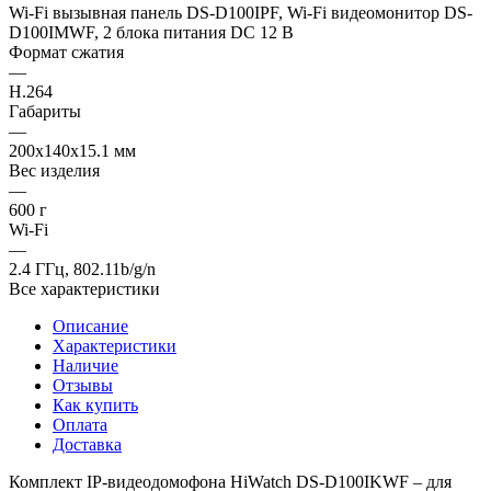
Wi-Fi вызывная панель DS-D100IPF, Wi-Fi видеомонитор DS-
D100IMWF, 2 блока питания DC 12 В
Формат сжатия
—
H.264
Габариты
—
200x140x15.1 мм
Вес изделия
—
600 г
Wi-Fi
—
2.4 ГГц, 802.11b/g/n
Все характеристики
Описание
Характеристики
Наличие
Отзывы
Как купить
Оплата
Доставка
Комплект IP-видеодомофона HiWatch DS-D100IKWF – для