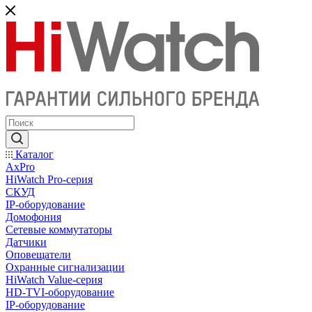
Каталог
AxPro
HiWatch Pro-серия
CКУД
IP-оборудование
Домофония
Сетевые коммутаторы
Датчики
Оповещатели
Охранные сигнализации
HiWatch Value-серия
HD-TVI-оборудование
IP-оборудование