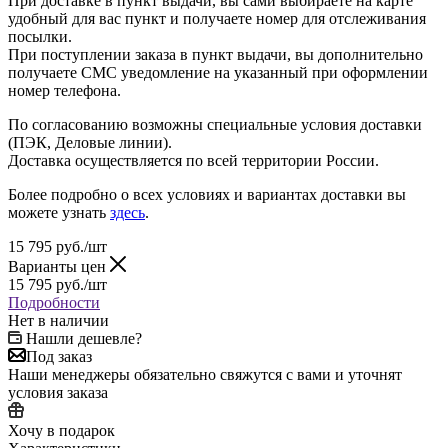
При доставке в пункт выдачи, вы сами выбираете на карте
удобный для вас пункт и получаете номер для отслеживания
посылки.
При поступлении заказа в пункт выдачи, вы дополнительно
получаете СМС уведомление на указанный при оформлении
номер телефона.
По согласованию возможны специальные условия доставки
(ПЭК, Деловые линии).
Доставка осуществляется по всей территории России.
Более подробно о всех условиях и вариантах доставки вы
можете узнать
здесь
.
15 795
руб.
/шт
Варианты цен
15 795
руб.
/шт
Подробности
Нет в наличии
Нашли дешевле?
Под заказ
Наши менеджеры обязательно свяжутся с вами и уточнят
условия заказа
Хочу в подарок