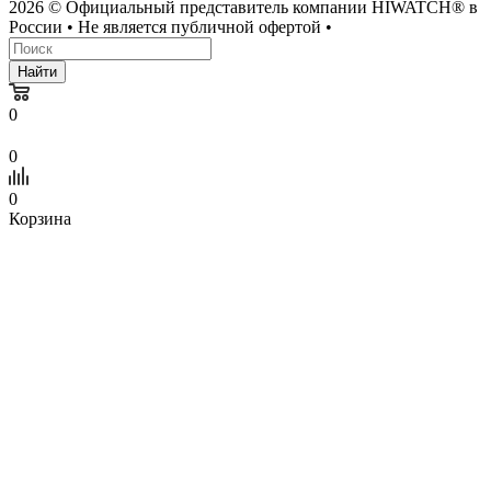
2026 © Официальный представитель компании HIWATCH® в
России • Не является публичной офертой •
Найти
0
0
0
Корзина