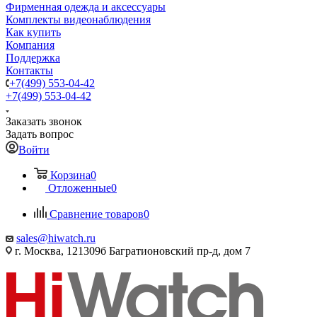
Фирменная одежда и аксессуары
Комплекты видеонаблюдения
Как купить
Компания
Поддержка
Контакты
+7(499) 553-04-42
+7(499) 553-04-42
Заказать звонок
Задать вопрос
Войти
Корзина
0
Отложенные
0
Сравнение товаров
0
sales@hiwatch.ru
г. Москва, 121309б Багратионовский пр-д, дом 7