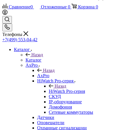
Сравнение
0
Отложенные
0
Корзина
0
Телефоны
+7(499) 553-04-42
Каталог
Назад
Каталог
AxPro
Назад
AxPro
HiWatch Pro-серия
Назад
HiWatch Pro-серия
CКУД
IP-оборудование
Домофония
Сетевые коммутаторы
Датчики
Оповещатели
Охранные сигнализации