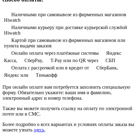
Наличными при самовывозе из фирменных магазинов
Hiwatch
Наличными курьеру при доставке курьерской службой
Hiwatch
Картой при самовывозе из фирменных магазинов или
пункта выдачи заказов
Онлайн оплата через платёжные системы
Яндекс
Касса,
СберPay,
T-Pay или по QR через
СБП
Оплата с рассрочкой или в кредит от
СберБанк,
Яндекс или
Тинькофф
При онлайн оплате вам потребуется заполнить специальную
форму. Обязательно укажите: ваши имя и фамилию,
электронный адрес и номер телефона.
Также вы можете получить ссылку на оплату по электронной
почте или в СМС.
Более подробно о всех вариантах и условиях оплаты заказа вы
можете узнать
здесь
.