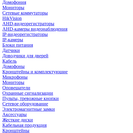
Домофония
Мониторы
Сетевые коммутаторы
HikVision
AHD-видеорегистраторы
AHD-камеры видеонаблюдения
IP-видеорегистраторы
IP-камеры
Блоки питания
Датчики
Доводчики для дверей
Кабель
Домофоны
Кронштейны и комплектующие
Микрофоны
Мониторы
Оповещатели
Охранные сигнализации
Пульты, тревожные кнопки
Сетевое оборудование
Электромагнитные замки
Аксессуары
Жесткие диски
Кабельная продукция
Кронштейны