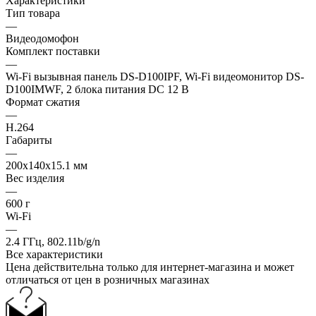
Характеристики
Тип товара
—
Видеодомофон
Комплект поставки
—
Wi-Fi вызывная панель DS-D100IPF, Wi-Fi видеомонитор DS-
D100IMWF, 2 блока питания DC 12 В
Формат сжатия
—
H.264
Габариты
—
200x140x15.1 мм
Вес изделия
—
600 г
Wi-Fi
—
2.4 ГГц, 802.11b/g/n
Все характеристики
Цена действительна только для интернет-магазина и может
отличаться от цен в розничных магазинах