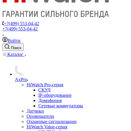
+7(499) 553-04-42
+7(499) 553-04-42
Войти
Поиск
Каталог
AxPro
HiWatch Pro-серия
CКУД
IP-оборудование
Домофония
Сетевые коммутаторы
Датчики
Оповещатели
Охранные сигнализации
HiWatch Value-серия