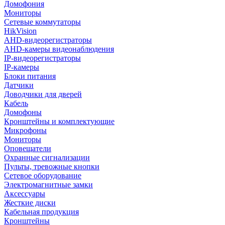
Домофония
Мониторы
Сетевые коммутаторы
HikVision
AHD-видеорегистраторы
AHD-камеры видеонаблюдения
IP-видеорегистраторы
IP-камеры
Блоки питания
Датчики
Доводчики для дверей
Кабель
Домофоны
Кронштейны и комплектующие
Микрофоны
Мониторы
Оповещатели
Охранные сигнализации
Пульты, тревожные кнопки
Сетевое оборудование
Электромагнитные замки
Аксессуары
Жесткие диски
Кабельная продукция
Кронштейны