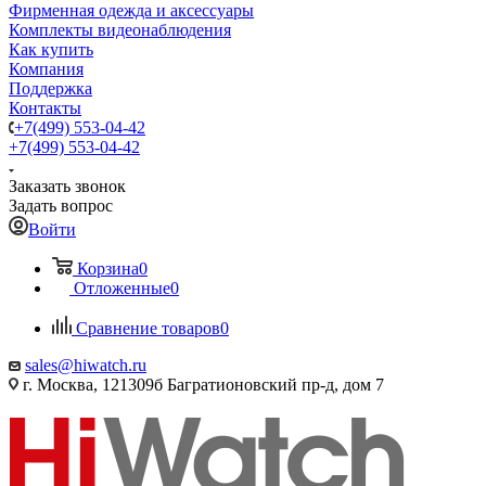
Фирменная одежда и аксессуары
Комплекты видеонаблюдения
Как купить
Компания
Поддержка
Контакты
+7(499) 553-04-42
+7(499) 553-04-42
Заказать звонок
Задать вопрос
Войти
Корзина
0
Отложенные
0
Сравнение товаров
0
sales@hiwatch.ru
г. Москва, 121309б Багратионовский пр-д, дом 7