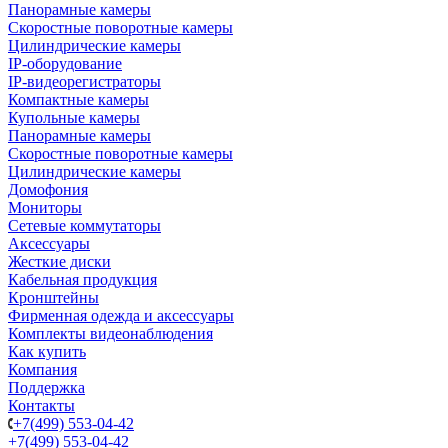
Панорамные камеры
Скоростные поворотные камеры
Цилиндрические камеры
IP-оборудование
IP-видеорегистраторы
Компактные камеры
Купольные камеры
Панорамные камеры
Скоростные поворотные камеры
Цилиндрические камеры
Домофония
Мониторы
Сетевые коммутаторы
Аксессуары
Жесткие диски
Кабельная продукция
Кронштейны
Фирменная одежда и аксессуары
Комплекты видеонаблюдения
Как купить
Компания
Поддержка
Контакты
+7(499) 553-04-42
+7(499) 553-04-42