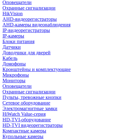
Оповещатели
Охранные сигнализации
HikVision
AHD-видеорегистраторы
AHD-камеры видеонаблюдения
IP-видеорегистраторы
IP-камеры
Блоки питания
Датчики
Доводчики для дверей
Кабель
Домофоны
Кронштейны и комплектующие
Микрофоны
Мониторы
Оповещатели
Охранные сигнализации
Пульты, тревожные кнопки
Сетевое оборудование
Электромагнитные замки
HiWatch Value-серия
HD-TVI-оборудование
HD-TVI видеорегистраторы
Компактные камеры
Купольные камеры