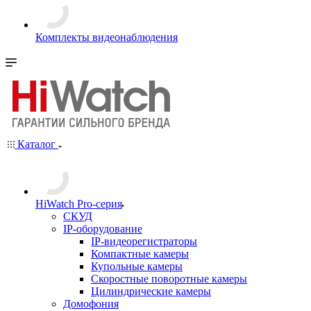
Комплекты видеонаблюдения
Каталог
HiWatch Pro-серия
CКУД
IP-оборудование
IP-видеорегистраторы
Компактные камеры
Купольные камеры
Скоростные поворотные камеры
Цилиндрические камеры
Домофония