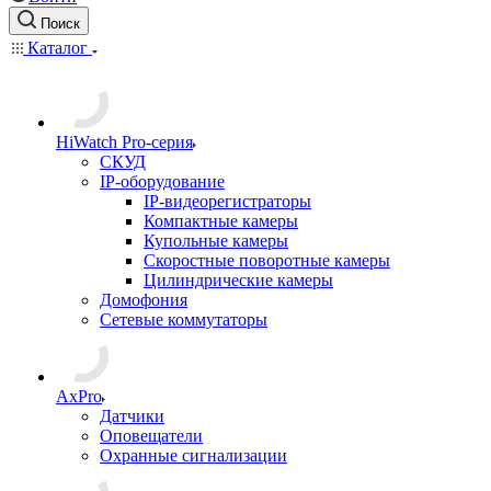
Поиск
Каталог
HiWatch Pro-серия
CКУД
IP-оборудование
IP-видеорегистраторы
Компактные камеры
Купольные камеры
Скоростные поворотные камеры
Цилиндрические камеры
Домофония
Сетевые коммутаторы
AxPro
Датчики
Оповещатели
Охранные сигнализации