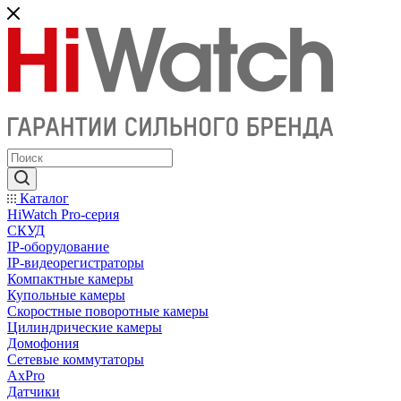
Каталог
HiWatch Pro-серия
CКУД
IP-оборудование
IP-видеорегистраторы
Компактные камеры
Купольные камеры
Скоростные поворотные камеры
Цилиндрические камеры
Домофония
Сетевые коммутаторы
AxPro
Датчики