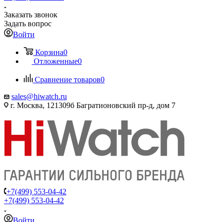
Заказать звонок
Задать вопрос
Войти
Корзина
0
Отложенные
0
Сравнение товаров
0
sales@hiwatch.ru
г. Москва, 121309б Багратионовский пр-д, дом 7
+7(499) 553-04-42
+7(499) 553-04-42
Войти