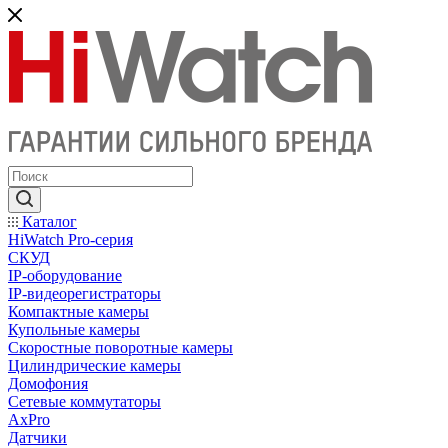
Каталог
HiWatch Pro-серия
CКУД
IP-оборудование
IP-видеорегистраторы
Компактные камеры
Купольные камеры
Скоростные поворотные камеры
Цилиндрические камеры
Домофония
Сетевые коммутаторы
AxPro
Датчики