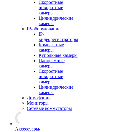
Скоростные
поворотные
камеры
Цилиндрические
камеры
IP-оборудование
IP-
видеорегистраторы
Компактные
камеры
Купольные камеры
Панорамные
камеры
Скоростные
поворотные
камеры
Цилиндрические
камеры
Домофония
Мониторы
Сетевые коммутаторы
Аксессуары