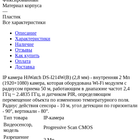
Материал корпуса
—
Пластик
Все характеристики
Описание
Характеристики
Наличие
Отзывы
Как купить
Оплата
Доставка
IP камера HiWatch DS-I214W(B) (2,8 мм) - внутренняя 2 Мп
(1920×1080) камера, которая оборудована Wi-Fi модулем с
радиусом приема 50 м, работающим в диапазоне частот 2,4
ГГц ~ 2.4835 ГГц, и датчиком PIR, определяющим
перемещение объекта по изменению температурного поля.
Радиус действия сенсора - 10 м, угол детекции по горизонтали
- 90°, вертикали - 80°.
Тип товара
IP-камера
Видеосенсор,
Progressive Scan CMOS
модель
Разрешение
2 Мп