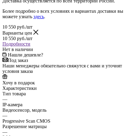
Доставка осуществляется по всей территории России.
Более подробно о всех условиях и вариантах доставки вы
можете узнать
здесь
.
10 550
руб.
/шт
Варианты цен
10 550
руб.
/шт
Подробности
Нет в наличии
Нашли дешевле?
Под заказ
Наши менеджеры обязательно свяжутся с вами и уточнят
условия заказа
Хочу в подарок
Характеристики
Тип товара
—
IP-камера
Видеосенсор, модель
—
Progressive Scan CMOS
Разрешение матрицы
—