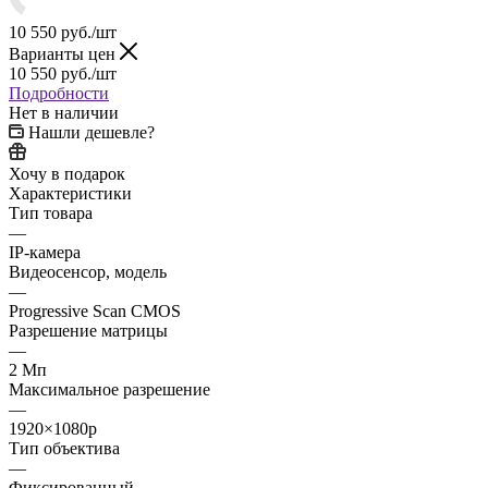
10 550
руб.
/шт
Варианты цен
10 550
руб.
/шт
Подробности
Нет в наличии
Нашли дешевле?
Хочу в подарок
Характеристики
Тип товара
—
IP-камера
Видеосенсор, модель
—
Progressive Scan CMOS
Разрешение матрицы
—
2 Мп
Максимальное разрешение
—
1920×1080p
Тип объектива
—
Фиксированный