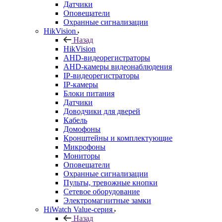
Датчики
Оповещатели
Охранные сигнализации
HikVision
Назад
HikVision
AHD-видеорегистраторы
AHD-камеры видеонаблюдения
IP-видеорегистраторы
IP-камеры
Блоки питания
Датчики
Доводчики для дверей
Кабель
Домофоны
Кронштейны и комплектующие
Микрофоны
Мониторы
Оповещатели
Охранные сигнализации
Пульты, тревожные кнопки
Сетевое оборудование
Электромагнитные замки
HiWatch Value-серия
Назад