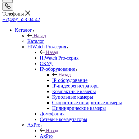
Телефоны
+7(499) 553-04-42
Каталог
Назад
Каталог
HiWatch Pro-серия
Назад
HiWatch Pro-серия
CКУД
IP-оборудование
Назад
IP-оборудование
IP-видеорегистраторы
Компактные камеры
Купольные камеры
Скоростные поворотные камеры
Цилиндрические камеры
Домофония
Сетевые коммутаторы
AxPro
Назад
AxPro