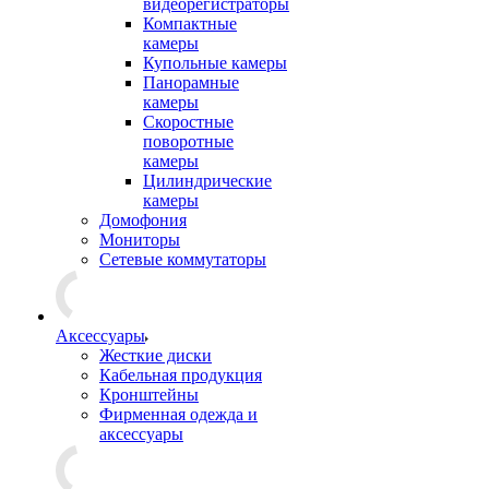
видеорегистраторы
Компактные
камеры
Купольные камеры
Панорамные
камеры
Скоростные
поворотные
камеры
Цилиндрические
камеры
Домофония
Мониторы
Сетевые коммутаторы
Аксессуары
Жесткие диски
Кабельная продукция
Кронштейны
Фирменная одежда и
аксессуары