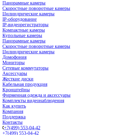
Панорамные камеры
Скоростные поворотные камеры
Цилиндрические камеры
IP-оборудование
IP-видеорегистраторы
Компактные камеры
Купольные камеры
Панорамные камеры
Скоростные поворотные камеры
Цилиндрические камеры
Домофония
Мониторы
Сетевые коммутаторы
Аксессуары
Жесткие диски
Кабельная продукция
Кронштейны
Фирменная одежда и аксессуары
Комплекты видеонаблюдения
Как купить
Компания
Поддержка
Контакты
+7(499) 553-04-42
+7(499) 553-04-42