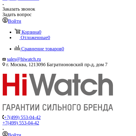
Заказать звонок
Задать вопрос
Войти
Корзина
0
Отложенные
0
Сравнение товаров
0
sales@hiwatch.ru
г. Москва, 121309б Багратионовский пр-д, дом 7
+7(499) 553-04-42
+7(499) 553-04-42
Войти