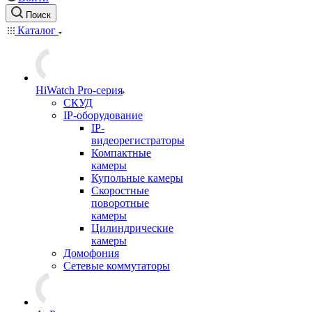
Поиск
Каталог
HiWatch Pro-серия
CКУД
IP-оборудование
IP-
видеорегистраторы
Компактные
камеры
Купольные камеры
Скоростные
поворотные
камеры
Цилиндрические
камеры
Домофония
Сетевые коммутаторы