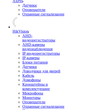
AxPro
Датчики
Оповещатели
Охранные сигнализации
HikVision
AHD-
видеорегистраторы
AHD-камеры
видеонаблюдения
IP-видеорегистраторы
IP-камеры
Блоки питания
Датчики
Доводчики для дверей
Кабель
Домофоны
Кронштейны и
комплектующие
Микрофоны
Мониторы
Оповещатели
Охранные сигнализации