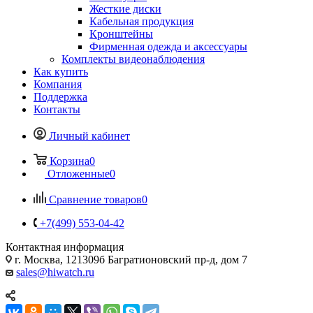
Жесткие диски
Кабельная продукция
Кронштейны
Фирменная одежда и аксессуары
Комплекты видеонаблюдения
Как купить
Компания
Поддержка
Контакты
Личный кабинет
Корзина
0
Отложенные
0
Сравнение товаров
0
+7(499) 553-04-42
Контактная информация
г. Москва, 121309б Багратионовский пр-д, дом 7
sales@hiwatch.ru