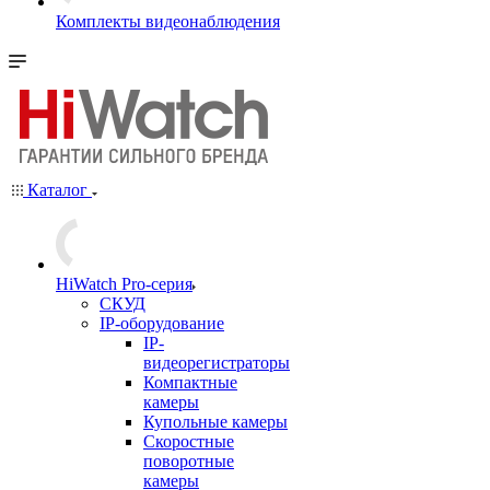
Комплекты видеонаблюдения
Каталог
HiWatch Pro-серия
CКУД
IP-оборудование
IP-
видеорегистраторы
Компактные
камеры
Купольные камеры
Скоростные
поворотные
камеры