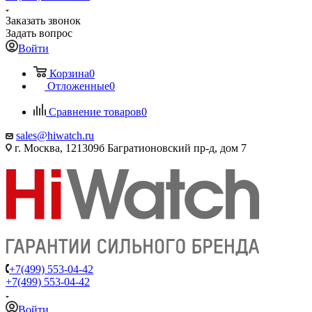
Заказать звонок
Задать вопрос
Войти
Корзина
0
Отложенные
0
Сравнение товаров
0
sales@hiwatch.ru
г. Москва, 121309б Багратионовский пр-д, дом 7
+7(499) 553-04-42
+7(499) 553-04-42
Войти