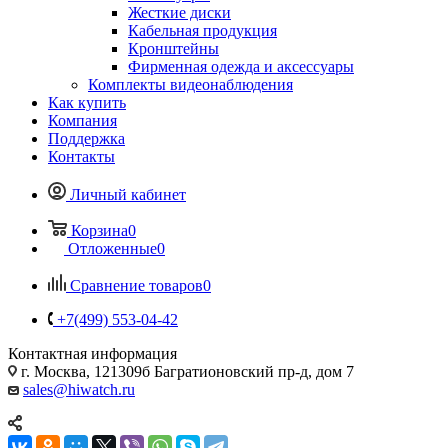
Жесткие диски
Кабельная продукция
Кронштейны
Фирменная одежда и аксессуары
Комплекты видеонаблюдения
Как купить
Компания
Поддержка
Контакты
Личный кабинет
Корзина
0
Отложенные
0
Сравнение товаров
0
+7(499) 553-04-42
Контактная информация
г. Москва, 121309б Багратионовский пр-д, дом 7
sales@hiwatch.ru