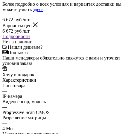
Более подробно о всех условиях и вариантах доставки вы
можете узнать
здесь
.
6 672
руб.
/шт
Варианты цен
6 672
руб.
/шт
Подробности
Нет в наличии
Нашли дешевле?
Под заказ
Наши менеджеры обязательно свяжутся с вами и уточнят
условия заказа
Хочу в подарок
Характеристики
Тип товара
—
IP-камера
Видеосенсор, модель
—
Progressive Scan CMOS
Разрешение матрицы
—
4 Мп
Максимальное разрешение