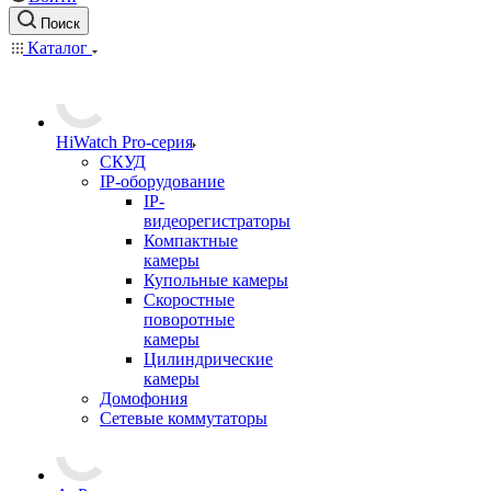
Поиск
Каталог
HiWatch Pro-серия
CКУД
IP-оборудование
IP-
видеорегистраторы
Компактные
камеры
Купольные камеры
Скоростные
поворотные
камеры
Цилиндрические
камеры
Домофония
Сетевые коммутаторы