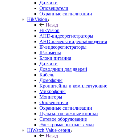
Датчики
Оповещатели
Охранные сигнализации
HikVision
Назад
HikVision
AHD-видеорегистраторы
AHD-камеры видеонаблюдения
IP-видеорегистраторы
IP-камеры
Блоки питания
Датчики
Доводчики для дверей
Кабель
Домофоны
Кронштейны и комплектующие
Микрофоны
Мониторы
Оповещатели
Охранные сигнализации
Пульты, тревожные кнопки
Сетевое оборудование
Электромагнитные замки
HiWatch Value-серия
Назад