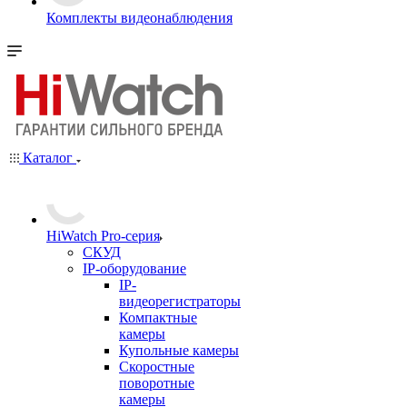
Комплекты видеонаблюдения
Каталог
HiWatch Pro-серия
CКУД
IP-оборудование
IP-
видеорегистраторы
Компактные
камеры
Купольные камеры
Скоростные
поворотные
камеры