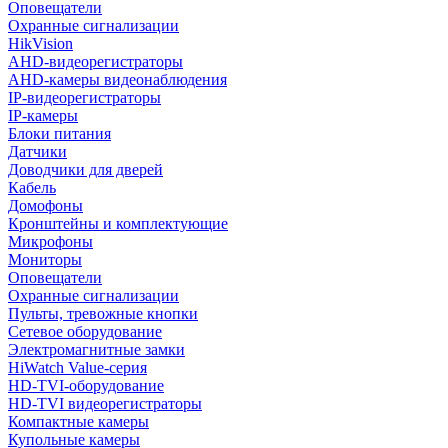
Оповещатели
Охранные сигнализации
HikVision
AHD-видеорегистраторы
AHD-камеры видеонаблюдения
IP-видеорегистраторы
IP-камеры
Блоки питания
Датчики
Доводчики для дверей
Кабель
Домофоны
Кронштейны и комплектующие
Микрофоны
Мониторы
Оповещатели
Охранные сигнализации
Пульты, тревожные кнопки
Сетевое оборудование
Электромагнитные замки
HiWatch Value-серия
HD-TVI-оборудование
HD-TVI видеорегистраторы
Компактные камеры
Купольные камеры