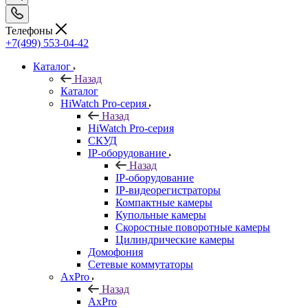
Телефоны
+7(499) 553-04-42
Каталог
Назад
Каталог
HiWatch Pro-серия
Назад
HiWatch Pro-серия
CКУД
IP-оборудование
Назад
IP-оборудование
IP-видеорегистраторы
Компактные камеры
Купольные камеры
Скоростные поворотные камеры
Цилиндрические камеры
Домофония
Сетевые коммутаторы
AxPro
Назад
AxPro