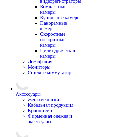
видеорегистраторы
Компактные
камеры
Купольные камеры
Панорамные
камеры
Скоростные
поворотные
камеры
Цилиндрические
камеры
Домофония
Мониторы
Сетевые коммутаторы
Аксессуары
Жесткие диски
Кабельная продукция
Кронштейны
Фирменная одежда и
аксессуары