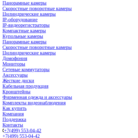
Панорамные камеры
Скоростные поворотные камеры
Цилиндрические камеры
IP-оборудование
IP-видеорегистраторы
Компактные камеры
Купольные камеры
Панорамные камеры
Скоростные поворотные камеры
Цилиндрические камеры
Домофония
Мониторы
Сетевые коммутаторы
Аксессуары
Жесткие диски
Кабельная продукция
Кронштейны
Фирменная одежда и аксессуары
Комплекты видеонаблюдения
Как купить
Компания
Поддержка
Контакты
+7(499) 553-04-42
+7(499) 553-04-42