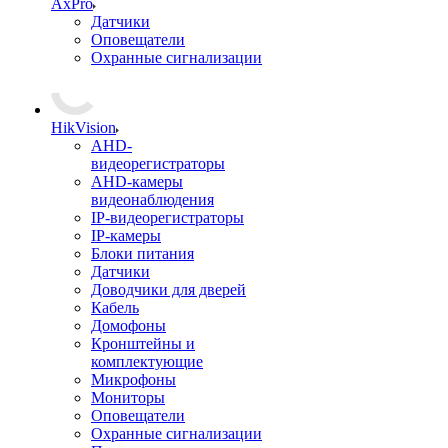
AxPro
Датчики
Оповещатели
Охранные сигнализации
HikVision
AHD-
видеорегистраторы
AHD-камеры
видеонаблюдения
IP-видеорегистраторы
IP-камеры
Блоки питания
Датчики
Доводчики для дверей
Кабель
Домофоны
Кронштейны и
комплектующие
Микрофоны
Мониторы
Оповещатели
Охранные сигнализации