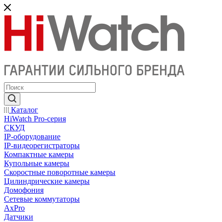
Каталог
HiWatch Pro-серия
CКУД
IP-оборудование
IP-видеорегистраторы
Компактные камеры
Купольные камеры
Скоростные поворотные камеры
Цилиндрические камеры
Домофония
Сетевые коммутаторы
AxPro
Датчики