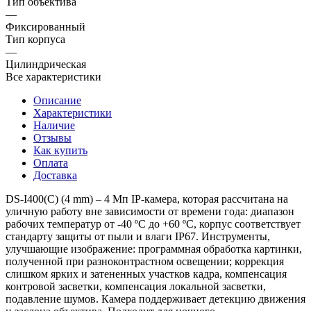
Тип объектива
—
Фиксированный
Тип корпуса
—
Цилиндрическая
Все характеристики
Описание
Характеристики
Наличие
Отзывы
Как купить
Оплата
Доставка
DS-I400(С) (4 mm) – 4 Мп IP-камера, которая рассчитана на
уличную работу вне зависимости от времени года: диапазон
рабочих температур от -40 ºС до +60 ºС, корпус соответствует
стандарту защиты от пыли и влаги IP67. Инструменты,
улучшающие изображение: программная обработка картинки,
полученной при разноконтрастном освещении; коррекция
слишком ярких и затененных участков кадра, компенсация
контровой засветки, компенсация локальной засветки,
подавление шумов. Камера поддерживает детекцию движения