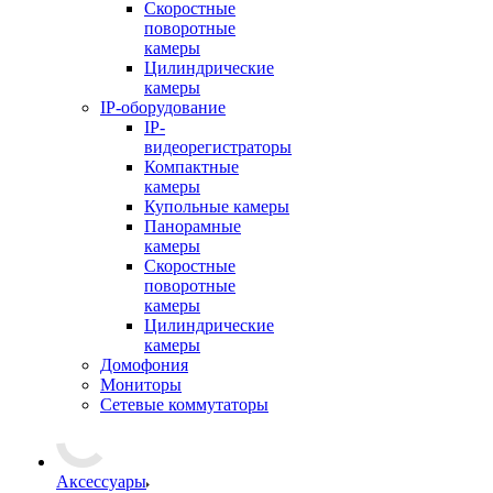
Скоростные
поворотные
камеры
Цилиндрические
камеры
IP-оборудование
IP-
видеорегистраторы
Компактные
камеры
Купольные камеры
Панорамные
камеры
Скоростные
поворотные
камеры
Цилиндрические
камеры
Домофония
Мониторы
Сетевые коммутаторы
Аксессуары