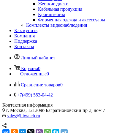
Жесткие диски
Кабельная продукция
Кронштейны
Фирменная одежда и аксессуары
Комплекты видеонаблюдения
Как купить
Компания
Поддержка
Контакты
Личный кабинет
Корзина
0
Отложенные
0
Сравнение товаров
0
+7(499) 553-04-42
Контактная информация
г. Москва, 121309б Багратионовский пр-д, дом 7
sales@hiwatch.ru