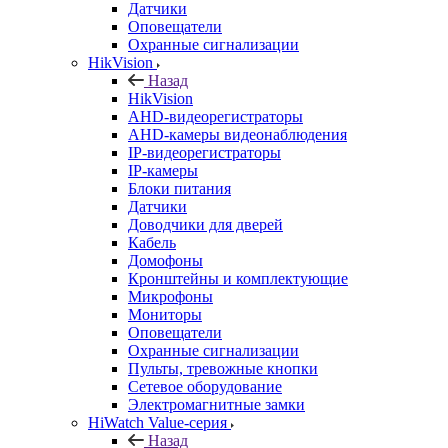
Датчики
Оповещатели
Охранные сигнализации
HikVision
Назад
HikVision
AHD-видеорегистраторы
AHD-камеры видеонаблюдения
IP-видеорегистраторы
IP-камеры
Блоки питания
Датчики
Доводчики для дверей
Кабель
Домофоны
Кронштейны и комплектующие
Микрофоны
Мониторы
Оповещатели
Охранные сигнализации
Пульты, тревожные кнопки
Сетевое оборудование
Электромагнитные замки
HiWatch Value-серия
Назад