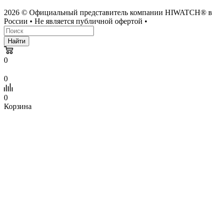
2026 © Официальный представитель компании HIWATCH® в
России • Не является публичной офертой •
Найти
0
0
0
Корзина