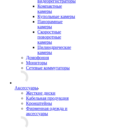
видеорегистраторы
Компактные
камеры
Купольные камеры
Панорамные
камеры
Скоростные
поворотные
камеры
Цилиндрические
камеры
Домофония
Мониторы
Сетевые коммутаторы
Аксессуары
Жесткие диски
Кабельная продукция
Кронштейны
Фирменная одежда и
аксессуары