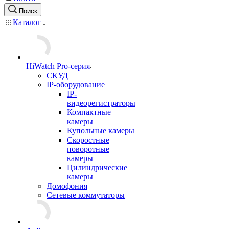
Поиск
Каталог
HiWatch Pro-серия
CКУД
IP-оборудование
IP-
видеорегистраторы
Компактные
камеры
Купольные камеры
Скоростные
поворотные
камеры
Цилиндрические
камеры
Домофония
Сетевые коммутаторы