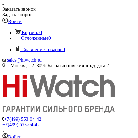
Заказать звонок
Задать вопрос
Войти
Корзина
0
Отложенные
0
Сравнение товаров
0
sales@hiwatch.ru
г. Москва, 121309б Багратионовский пр-д, дом 7
+7(499) 553-04-42
+7(499) 553-04-42
Войти