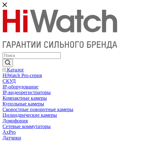
Каталог
HiWatch Pro-серия
CКУД
IP-оборудование
IP-видеорегистраторы
Компактные камеры
Купольные камеры
Скоростные поворотные камеры
Цилиндрические камеры
Домофония
Сетевые коммутаторы
AxPro
Датчики