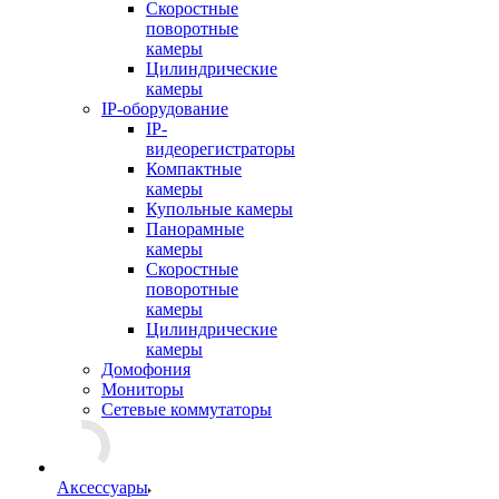
Скоростные
поворотные
камеры
Цилиндрические
камеры
IP-оборудование
IP-
видеорегистраторы
Компактные
камеры
Купольные камеры
Панорамные
камеры
Скоростные
поворотные
камеры
Цилиндрические
камеры
Домофония
Мониторы
Сетевые коммутаторы
Аксессуары