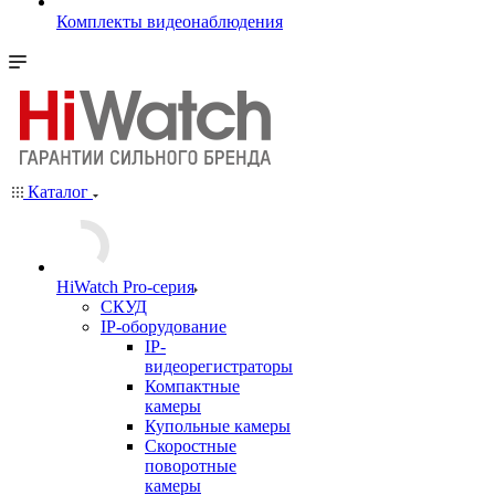
Комплекты видеонаблюдения
Каталог
HiWatch Pro-серия
CКУД
IP-оборудование
IP-
видеорегистраторы
Компактные
камеры
Купольные камеры
Скоростные
поворотные
камеры