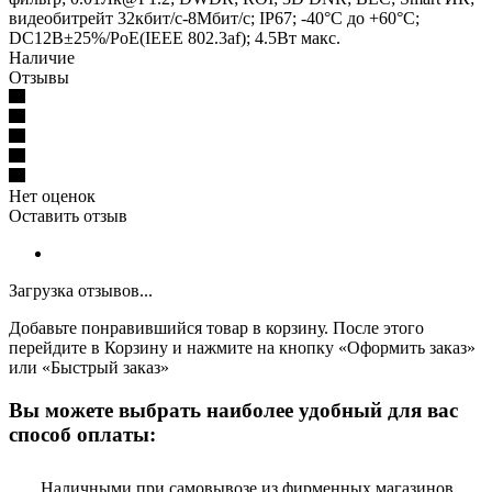
видеобитрейт 32кбит/с-8Мбит/с; IP67; -40°C до +60°C;
DC12В±25%/PoE(IEEE 802.3af); 4.5Вт макс.
Наличие
Отзывы
Нет оценок
Оставить отзыв
Загрузка отзывов...
Добавьте понравившийся товар в корзину. После этого
перейдите в Корзину и нажмите на кнопку «Оформить заказ»
или «Быстрый заказ»
Вы можете выбрать наиболее удобный для вас
способ оплаты:
Наличными при самовывозе из фирменных магазинов