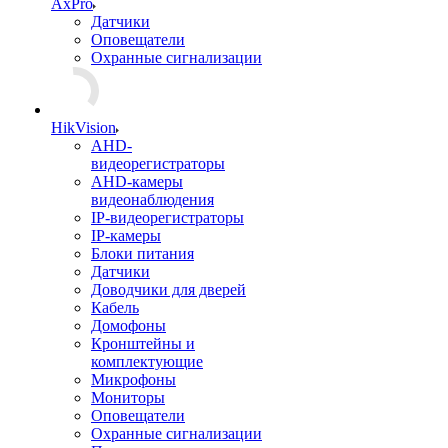
AxPro
Датчики
Оповещатели
Охранные сигнализации
HikVision
AHD-
видеорегистраторы
AHD-камеры
видеонаблюдения
IP-видеорегистраторы
IP-камеры
Блоки питания
Датчики
Доводчики для дверей
Кабель
Домофоны
Кронштейны и
комплектующие
Микрофоны
Мониторы
Оповещатели
Охранные сигнализации