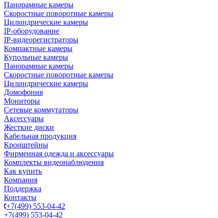
Панорамные камеры
Скоростные поворотные камеры
Цилиндрические камеры
IP-оборудование
IP-видеорегистраторы
Компактные камеры
Купольные камеры
Панорамные камеры
Скоростные поворотные камеры
Цилиндрические камеры
Домофония
Мониторы
Сетевые коммутаторы
Аксессуары
Жесткие диски
Кабельная продукция
Кронштейны
Фирменная одежда и аксессуары
Комплекты видеонаблюдения
Как купить
Компания
Поддержка
Контакты
+7(499) 553-04-42
+7(499) 553-04-42