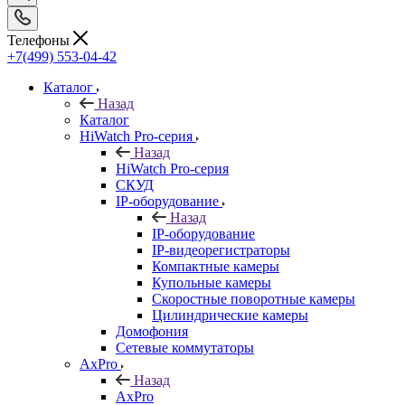
Телефоны
+7(499) 553-04-42
Каталог
Назад
Каталог
HiWatch Pro-серия
Назад
HiWatch Pro-серия
CКУД
IP-оборудование
Назад
IP-оборудование
IP-видеорегистраторы
Компактные камеры
Купольные камеры
Скоростные поворотные камеры
Цилиндрические камеры
Домофония
Сетевые коммутаторы
AxPro
Назад
AxPro