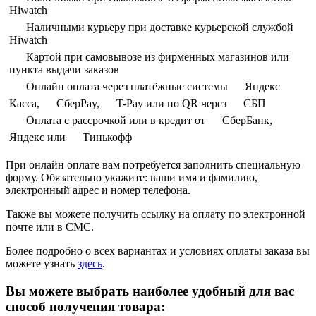
Hiwatch
Наличными курьеру при доставке курьерской службой
Hiwatch
Картой при самовывозе из фирменных магазинов или
пункта выдачи заказов
Онлайн оплата через платёжные системы
Яндекс
Касса,
СберPay,
T-Pay или по QR через
СБП
Оплата с рассрочкой или в кредит от
СберБанк,
Яндекс или
Тинькофф
При онлайн оплате вам потребуется заполнить специальную
форму. Обязательно укажите: ваши имя и фамилию,
электронный адрес и номер телефона.
Также вы можете получить ссылку на оплату по электронной
почте или в СМС.
Более подробно о всех вариантах и условиях оплаты заказа вы
можете узнать
здесь
.
Вы можете выбрать наиболее удобный для вас
способ получения товара: