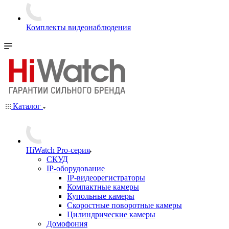
Комплекты видеонаблюдения
Каталог
HiWatch Pro-серия
CКУД
IP-оборудование
IP-видеорегистраторы
Компактные камеры
Купольные камеры
Скоростные поворотные камеры
Цилиндрические камеры
Домофония