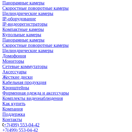
Панорамные камеры
Скоростные поворотные камеры
Цилиндрические камеры
IP-оборудование
IP-видеорегистраторы
Компактные камеры
Купольные камеры
Панорамные камеры
Скоростные поворотные камеры
Цилиндрические камеры
Домофония
Мониторы
Сетевые коммутаторы
Аксессуары
Жесткие диски
Кабельная продукция
Кронштейны
Фирменная одежда и аксессуары
Комплекты видеонаблюдения
Как купить
Компания
Поддержка
Контакты
+7(499) 553-04-42
+7(499) 553-04-42