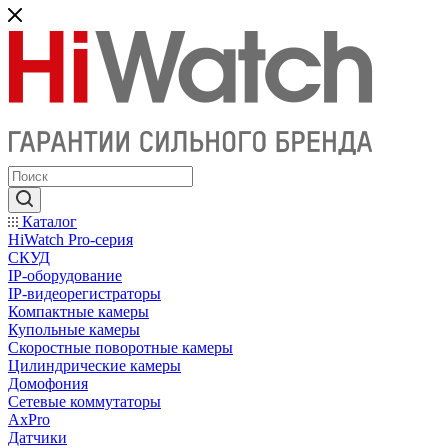
Каталог
HiWatch Pro-серия
CКУД
IP-оборудование
IP-видеорегистраторы
Компактные камеры
Купольные камеры
Скоростные поворотные камеры
Цилиндрические камеры
Домофония
Сетевые коммутаторы
AxPro
Датчики