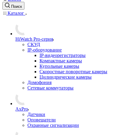
Поиск
Каталог
HiWatch Pro-серия
CКУД
IP-оборудование
IP-видеорегистраторы
Компактные камеры
Купольные камеры
Скоростные поворотные камеры
Цилиндрические камеры
Домофония
Сетевые коммутаторы
AxPro
Датчики
Оповещатели
Охранные сигнализации