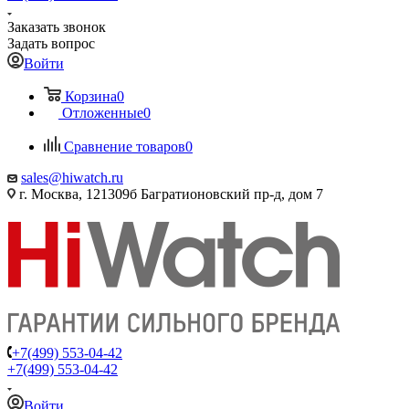
Заказать звонок
Задать вопрос
Войти
Корзина
0
Отложенные
0
Сравнение товаров
0
sales@hiwatch.ru
г. Москва, 121309б Багратионовский пр-д, дом 7
+7(499) 553-04-42
+7(499) 553-04-42
Войти