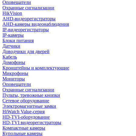
Оповещатели
Охранные сигнализации
HikVision
AHD-видеорегистраторы
AHD-камеры видеонаблюдения
IP-видеорегистраторы
IP-камеры
Блоки питания
Датчики
Доводчики для дверей
Кабель
Домофоны
Кронштейны и комплектующие
Микрофоны
Мониторы
Оповещатели
Охранные сигнализации
Пульты, тревожные кнопки
Сетевое оборудование
Электромагнитные замки
HiWatch Value-серия
HD-TVI-оборудование
HD-TVI видеорегистраторы
Компактные камеры
Купольные камеры