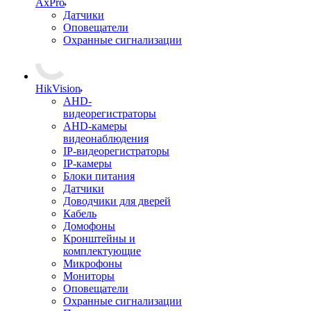
AxPro
Датчики
Оповещатели
Охранные сигнализации
HikVision
AHD-
видеорегистраторы
AHD-камеры
видеонаблюдения
IP-видеорегистраторы
IP-камеры
Блоки питания
Датчики
Доводчики для дверей
Кабель
Домофоны
Кронштейны и
комплектующие
Микрофоны
Мониторы
Оповещатели
Охранные сигнализации