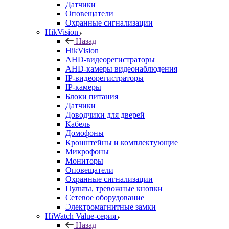
Датчики
Оповещатели
Охранные сигнализации
HikVision
Назад
HikVision
AHD-видеорегистраторы
AHD-камеры видеонаблюдения
IP-видеорегистраторы
IP-камеры
Блоки питания
Датчики
Доводчики для дверей
Кабель
Домофоны
Кронштейны и комплектующие
Микрофоны
Мониторы
Оповещатели
Охранные сигнализации
Пульты, тревожные кнопки
Сетевое оборудование
Электромагнитные замки
HiWatch Value-серия
Назад