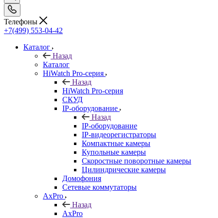
Телефоны
+7(499) 553-04-42
Каталог
Назад
Каталог
HiWatch Pro-серия
Назад
HiWatch Pro-серия
CКУД
IP-оборудование
Назад
IP-оборудование
IP-видеорегистраторы
Компактные камеры
Купольные камеры
Скоростные поворотные камеры
Цилиндрические камеры
Домофония
Сетевые коммутаторы
AxPro
Назад
AxPro