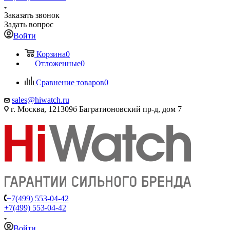
Заказать звонок
Задать вопрос
Войти
Корзина
0
Отложенные
0
Сравнение товаров
0
sales@hiwatch.ru
г. Москва, 121309б Багратионовский пр-д, дом 7
+7(499) 553-04-42
+7(499) 553-04-42
Войти