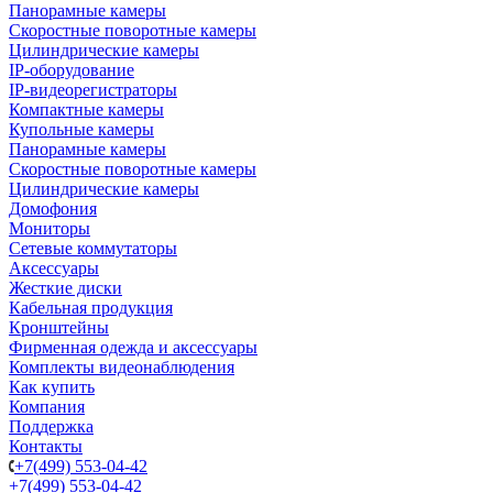
Панорамные камеры
Скоростные поворотные камеры
Цилиндрические камеры
IP-оборудование
IP-видеорегистраторы
Компактные камеры
Купольные камеры
Панорамные камеры
Скоростные поворотные камеры
Цилиндрические камеры
Домофония
Мониторы
Сетевые коммутаторы
Аксессуары
Жесткие диски
Кабельная продукция
Кронштейны
Фирменная одежда и аксессуары
Комплекты видеонаблюдения
Как купить
Компания
Поддержка
Контакты
+7(499) 553-04-42
+7(499) 553-04-42