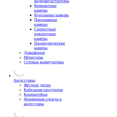
видеорегистраторы
Компактные
камеры
Купольные камеры
Панорамные
камеры
Скоростные
поворотные
камеры
Цилиндрические
камеры
Домофония
Мониторы
Сетевые коммутаторы
Аксессуары
Жесткие диски
Кабельная продукция
Кронштейны
Фирменная одежда и
аксессуары