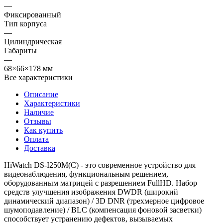
—
Фиксированный
Тип корпуса
—
Цилиндрическая
Габариты
—
68×66×178 мм
Все характеристики
Описание
Характеристики
Наличие
Отзывы
Как купить
Оплата
Доставка
HiWatch DS-I250M(C) - это современное устройство для
видеонаблюдения, функциональным решением,
оборудованным матрицей с разрешением FullHD. Набор
средств улучшения изображения DWDR (широкий
динамический диапазон) / 3D DNR (трехмерное цифровое
шумоподавление) / BLC (компенсация фоновой засветки)
способствует устранению дефектов, вызываемых