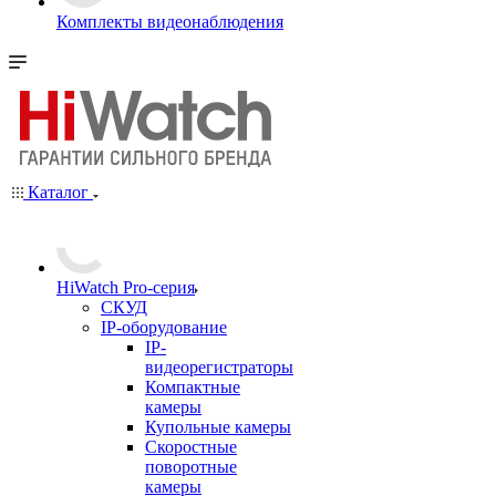
Комплекты видеонаблюдения
Каталог
HiWatch Pro-серия
CКУД
IP-оборудование
IP-
видеорегистраторы
Компактные
камеры
Купольные камеры
Скоростные
поворотные
камеры