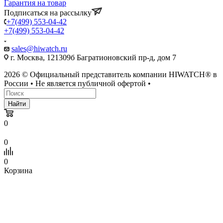
Гарантия на товар
Подписаться на рассылку
+7(499) 553-04-42
+7(499) 553-04-42
sales@hiwatch.ru
г. Москва, 121309б Багратионовский пр-д, дом 7
2026 © Официальный представитель компании HIWATCH® в
России • Не является публичной офертой •
Найти
0
0
0
Корзина