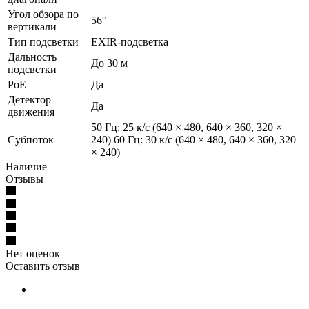
Угол обзора по
56°
вертикали
Тип подсветки
EXIR-подсветка
Дальность
До 30 м
подсветки
PoE
Да
Детектор
Да
движения
50 Гц: 25 к/с (640 × 480, 640 × 360, 320 ×
Субпоток
240) 60 Гц: 30 к/с (640 × 480, 640 × 360, 320
× 240)
Наличие
Отзывы
Нет оценок
Оставить отзыв