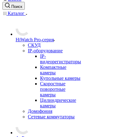
Поиск
Каталог
HiWatch Pro-серия
CКУД
IP-оборудование
IP-
видеорегистраторы
Компактные
камеры
Купольные камеры
Скоростные
поворотные
камеры
Цилиндрические
камеры
Домофония
Сетевые коммутаторы