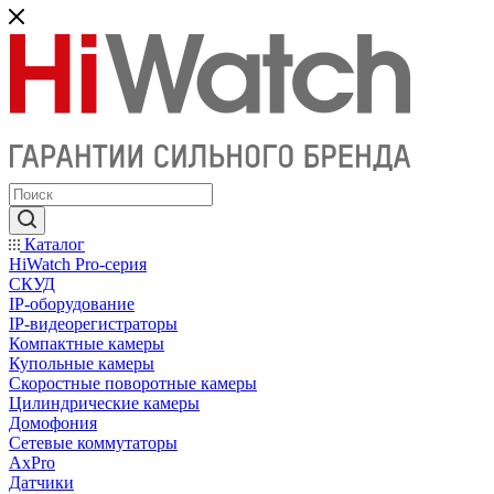
Каталог
HiWatch Pro-серия
CКУД
IP-оборудование
IP-видеорегистраторы
Компактные камеры
Купольные камеры
Скоростные поворотные камеры
Цилиндрические камеры
Домофония
Сетевые коммутаторы
AxPro
Датчики