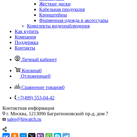
Жесткие диски
Кабельная продукция
Кронштейны
Фирменная одежда и аксессуары
Комплекты видеонаблюдения
Как купить
Компания
Поддержка
Контакты
Личный кабинет
Корзина
0
Отложенные
0
Сравнение товаров
0
+7(499) 553-04-42
Контактная информация
г. Москва, 121309б Багратионовский пр-д, дом 7
sales@hiwatch.ru