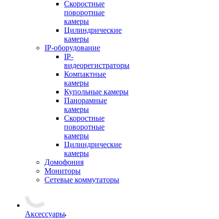
Скоростные
поворотные
камеры
Цилиндрические
камеры
IP-оборудование
IP-
видеорегистраторы
Компактные
камеры
Купольные камеры
Панорамные
камеры
Скоростные
поворотные
камеры
Цилиндрические
камеры
Домофония
Мониторы
Сетевые коммутаторы
Аксессуары