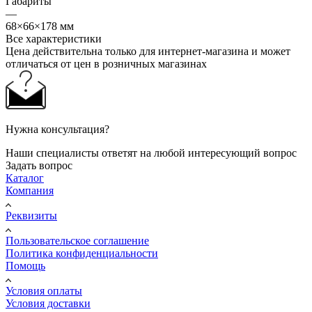
Габариты
—
68×66×178 мм
Все характеристики
Цена действительна только для интернет-магазина и может
отличаться от цен в розничных магазинах
Нужна консультация?
Наши специалисты ответят на любой интересующий вопрос
Задать вопрос
Каталог
Компания
Реквизиты
Пользовательское соглашение
Политика конфиденциальности
Помощь
Условия оплаты
Условия доставки