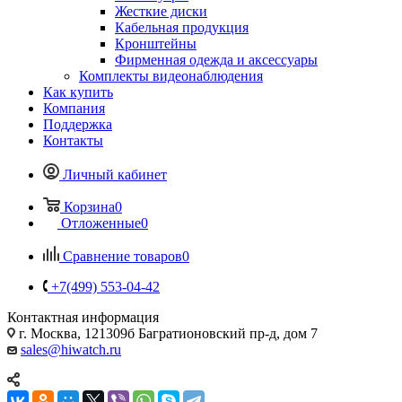
Жесткие диски
Кабельная продукция
Кронштейны
Фирменная одежда и аксессуары
Комплекты видеонаблюдения
Как купить
Компания
Поддержка
Контакты
Личный кабинет
Корзина
0
Отложенные
0
Сравнение товаров
0
+7(499) 553-04-42
Контактная информация
г. Москва, 121309б Багратионовский пр-д, дом 7
sales@hiwatch.ru