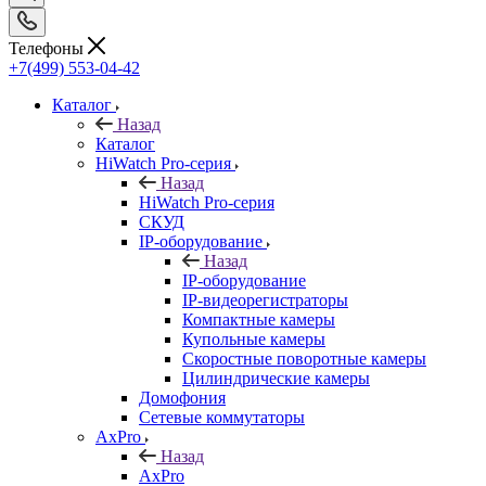
Телефоны
+7(499) 553-04-42
Каталог
Назад
Каталог
HiWatch Pro-серия
Назад
HiWatch Pro-серия
CКУД
IP-оборудование
Назад
IP-оборудование
IP-видеорегистраторы
Компактные камеры
Купольные камеры
Скоростные поворотные камеры
Цилиндрические камеры
Домофония
Сетевые коммутаторы
AxPro
Назад
AxPro