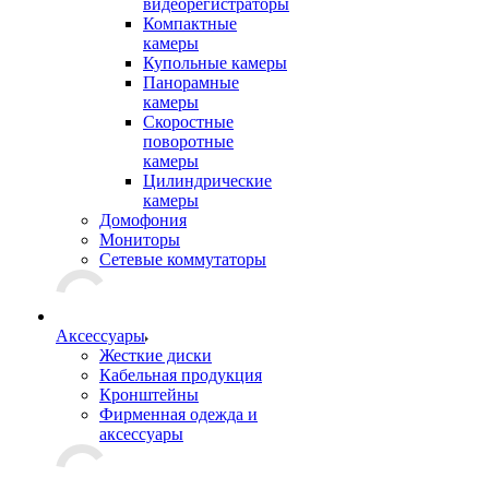
видеорегистраторы
Компактные
камеры
Купольные камеры
Панорамные
камеры
Скоростные
поворотные
камеры
Цилиндрические
камеры
Домофония
Мониторы
Сетевые коммутаторы
Аксессуары
Жесткие диски
Кабельная продукция
Кронштейны
Фирменная одежда и
аксессуары