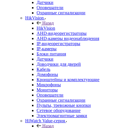
Датчики
Оповещатели
Охранные сигнализации
HikVision
Назад
HikVision
AHD-видеорегистраторы
AHD-камеры видеонаблюдения
IP-видеорегистраторы
IP-камеры
Блоки питания
Датчики
Доводчики для дверей
Кабель
Домофоны
Кронштейны и комплектующие
Микрофоны
Мониторы
Оповещатели
Охранные сигнализации
Пульты, тревожные кнопки
Сетевое оборудование
Электромагнитные замки
HiWatch Value-серия
Назад