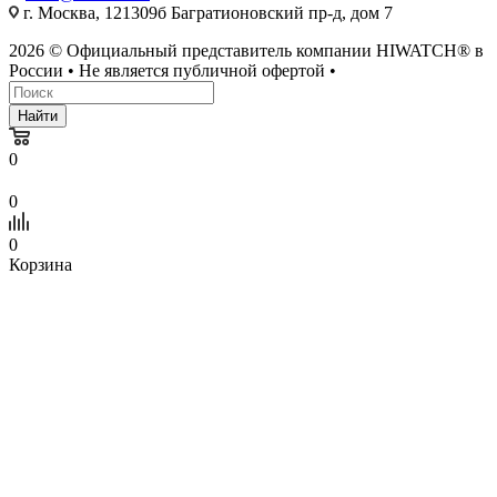
г. Москва, 121309б Багратионовский пр-д, дом 7
2026 © Официальный представитель компании HIWATCH® в
России • Не является публичной офертой •
Найти
0
0
0
Корзина