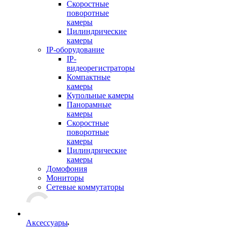
Скоростные
поворотные
камеры
Цилиндрические
камеры
IP-оборудование
IP-
видеорегистраторы
Компактные
камеры
Купольные камеры
Панорамные
камеры
Скоростные
поворотные
камеры
Цилиндрические
камеры
Домофония
Мониторы
Сетевые коммутаторы
Аксессуары