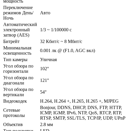
мощность
Переключение
режимов День/
Авто
Ночь
Автоматический
электронный
1/3 ~ 1/100000 с
затвор (AES)
Битрейт
32 Кбит/с ~ 8 Мбит/с
Минимальная
0.001 лк @ (F1.0, AGC вкл)
освещенность
Тип камеры
Уличная
Угол обзора по
102°
горизонтали
Угол обзора по
121°
диагонали
Угол обзора по
54°
вертикали
Видеокодек
H.264, H.264 +, H.265, H.265 +, MJPEG
Bonjour, DDNS, DHCP, DNS, FTP, HTTP,
Сетевые
ICMP, IGMP, IPv6, NTP, QoS, RTCP, RTP,
протоколы
RTSP, SMTP, SSL/TLS, TCP/IP, UDP, UPnP
Объектив
2.8 мм
Тип подсветки
LED