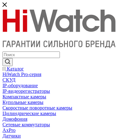
Каталог
HiWatch Pro-серия
CКУД
IP-оборудование
IP-видеорегистраторы
Компактные камеры
Купольные камеры
Скоростные поворотные камеры
Цилиндрические камеры
Домофония
Сетевые коммутаторы
AxPro
Датчики