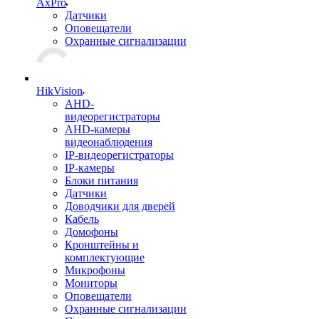
AxPro
Датчики
Оповещатели
Охранные сигнализации
HikVision
AHD-
видеорегистраторы
AHD-камеры
видеонаблюдения
IP-видеорегистраторы
IP-камеры
Блоки питания
Датчики
Доводчики для дверей
Кабель
Домофоны
Кронштейны и
комплектующие
Микрофоны
Мониторы
Оповещатели
Охранные сигнализации