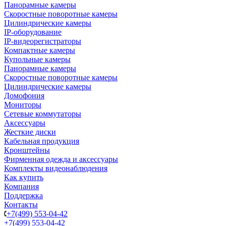
Панорамные камеры
Скоростные поворотные камеры
Цилиндрические камеры
IP-оборудование
IP-видеорегистраторы
Компактные камеры
Купольные камеры
Панорамные камеры
Скоростные поворотные камеры
Цилиндрические камеры
Домофония
Мониторы
Сетевые коммутаторы
Аксессуары
Жесткие диски
Кабельная продукция
Кронштейны
Фирменная одежда и аксессуары
Комплекты видеонаблюдения
Как купить
Компания
Поддержка
Контакты
+7(499) 553-04-42
+7(499) 553-04-42