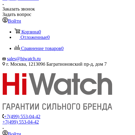
Заказать звонок
Задать вопрос
Войти
Корзина
0
Отложенные
0
Сравнение товаров
0
sales@hiwatch.ru
г. Москва, 121309б Багратионовский пр-д, дом 7
+7(499) 553-04-42
+7(499) 553-04-42
Войти