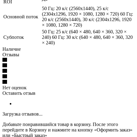
ROI
50 Гц: 20 к/с (2560х1440), 25 к/с
(2304х1296, 1920 × 1080, 1280 × 720) 60 Гц:
Основной поток
20 к/с (2560х1440), 30 к/с (2304х1296, 1920
× 1080, 1280 × 720)
50 Гц: 25 к/с (640 × 480, 640 × 360, 320 ×
Субпоток
240) 60 Гц: 30 к/с (640 × 480, 640 × 360, 320
× 240)
Наличие
Отзывы
Нет оценок
Оставить отзыв
Загрузка отзывов...
Добавьте понравившийся товар в корзину. После этого
перейдите в Корзину и нажмите на кнопку «Оформить заказ»
или «Быстрый заказ»