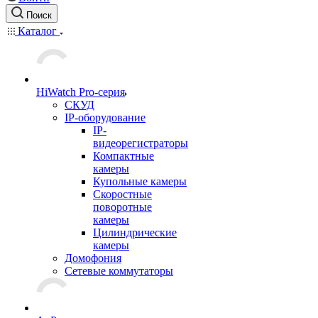
Поиск
Каталог
HiWatch Pro-серия
CКУД
IP-оборудование
IP-
видеорегистраторы
Компактные
камеры
Купольные камеры
Скоростные
поворотные
камеры
Цилиндрические
камеры
Домофония
Сетевые коммутаторы