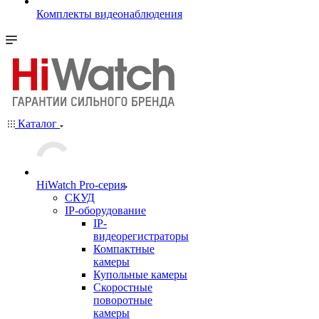
Комплекты видеонаблюдения
Каталог
HiWatch Pro-серия
CКУД
IP-оборудование
IP-
видеорегистраторы
Компактные
камеры
Купольные камеры
Скоростные
поворотные
камеры