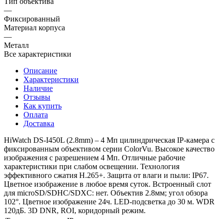
Тип объектива
—
Фиксированный
Материал корпуса
—
Металл
Все характеристики
Описание
Характеристики
Наличие
Отзывы
Как купить
Оплата
Доставка
HiWatch DS-I450L (2.8mm) – 4 Мп цилиндрическая IP-камера с
фиксированным объективом серии ColorVu. Высокое качество
изображения с разрешением 4 Мп. Отличные рабочие
характеристики при слабом освещении. Технология
эффективного сжатия H.265+. Защита от влаги и пыли: IP67.
Цветное изображение в любое время суток. Встроенный слот
для microSD/SDHC/SDXC: нет. Объектив 2.8мм; угол обзора
102°. Цветное изображение 24ч. LED-подсветка до 30 м. WDR
120дБ. 3D DNR, ROI, коридорный режим.