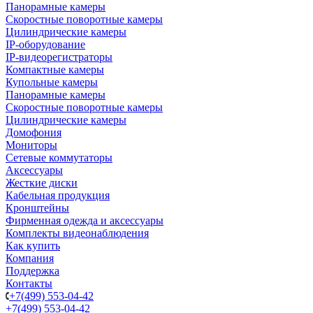
Панорамные камеры
Скоростные поворотные камеры
Цилиндрические камеры
IP-оборудование
IP-видеорегистраторы
Компактные камеры
Купольные камеры
Панорамные камеры
Скоростные поворотные камеры
Цилиндрические камеры
Домофония
Мониторы
Сетевые коммутаторы
Аксессуары
Жесткие диски
Кабельная продукция
Кронштейны
Фирменная одежда и аксессуары
Комплекты видеонаблюдения
Как купить
Компания
Поддержка
Контакты
+7(499) 553-04-42
+7(499) 553-04-42