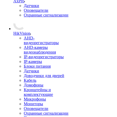
AxPro
Датчики
Оповещатели
Охранные сигнализации
HikVision
AHD-
видеорегистраторы
AHD-камеры
видеонаблюдения
IP-видеорегистраторы
IP-камеры
Блоки питания
Датчики
Доводчики для дверей
Кабель
Домофоны
Кронштейны и
комплектующие
Микрофоны
Мониторы
Оповещатели
Охранные сигнализации