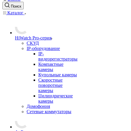
Поиск
Каталог
HiWatch Pro-серия
CКУД
IP-оборудование
IP-
видеорегистраторы
Компактные
камеры
Купольные камеры
Скоростные
поворотные
камеры
Цилиндрические
камеры
Домофония
Сетевые коммутаторы