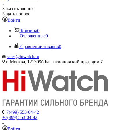
Заказать звонок
Задать вопрос
Войти
Корзина
0
Отложенные
0
Сравнение товаров
0
sales@hiwatch.ru
г. Москва, 121309б Багратионовский пр-д, дом 7
+7(499) 553-04-42
+7(499) 553-04-42
Войти