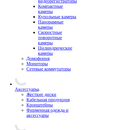
видеорегистраторы
Компактные
камеры
Купольные камеры
Панорамные
камеры
Скоростные
поворотные
камеры
Цилиндрические
камеры
Домофония
Мониторы
Сетевые коммутаторы
Аксессуары
Жесткие диски
Кабельная продукция
Кронштейны
Фирменная одежда и
аксессуары