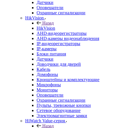
Датчики
Оповещатели
Охранные сигнализации
HikVision
Назад
HikVision
AHD-видеорегистраторы
AHD-камеры видеонаблюдения
IP-видеорегистраторы
IP-камеры
Блоки питания
Датчики
Доводчики для дверей
Кабель
Домофоны
Кронштейны и комплектующие
Микрофоны
Мониторы
Оповещатели
Охранные сигнализации
Пульты, тревожные кнопки
Сетевое оборудование
Электромагнитные замки
HiWatch Value-серия
Назад