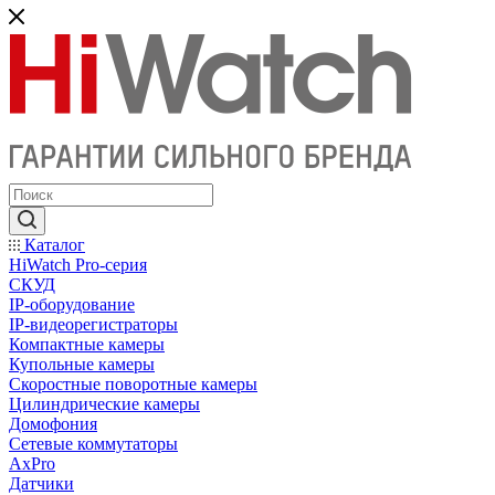
Каталог
HiWatch Pro-серия
CКУД
IP-оборудование
IP-видеорегистраторы
Компактные камеры
Купольные камеры
Скоростные поворотные камеры
Цилиндрические камеры
Домофония
Сетевые коммутаторы
AxPro
Датчики