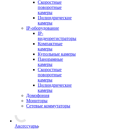
Скоростные
поворотные
камеры
Цилиндрические
камеры
IP-оборудование
IP-
видеорегистраторы
Компактные
камеры
Купольные камеры
Панорамные
камеры
Скоростные
поворотные
камеры
Цилиндрические
камеры
Домофония
Мониторы
Сетевые коммутаторы
Аксессуары