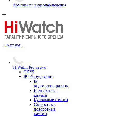
Комплекты видеонаблюдения
Каталог
HiWatch Pro-серия
CКУД
IP-оборудование
IP-
видеорегистраторы
Компактные
камеры
Купольные камеры
Скоростные
поворотные
камеры