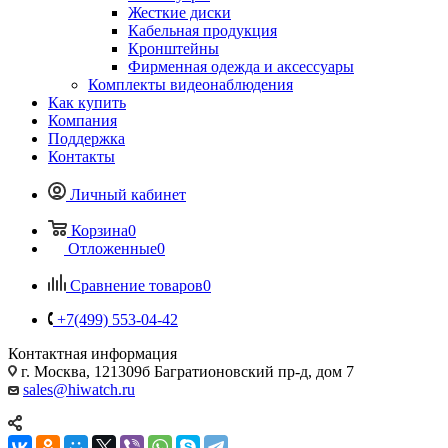
Жесткие диски
Кабельная продукция
Кронштейны
Фирменная одежда и аксессуары
Комплекты видеонаблюдения
Как купить
Компания
Поддержка
Контакты
Личный кабинет
Корзина
0
Отложенные
0
Сравнение товаров
0
+7(499) 553-04-42
Контактная информация
г. Москва, 121309б Багратионовский пр-д, дом 7
sales@hiwatch.ru