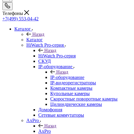
Телефоны
+7(499) 553-04-42
Каталог
Назад
Каталог
HiWatch Pro-серия
Назад
HiWatch Pro-серия
CКУД
IP-оборудование
Назад
IP-оборудование
IP-видеорегистраторы
Компактные камеры
Купольные камеры
Скоростные поворотные камеры
Цилиндрические камеры
Домофония
Сетевые коммутаторы
AxPro
Назад
AxPro