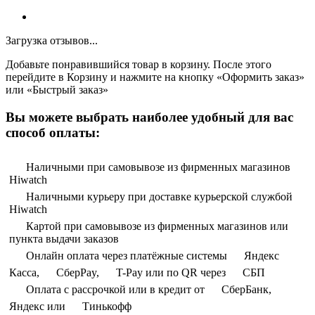
Загрузка отзывов...
Добавьте понравившийся товар в корзину. После этого
перейдите в Корзину и нажмите на кнопку «Оформить заказ»
или «Быстрый заказ»
Вы можете выбрать наиболее удобный для вас
способ оплаты:
Наличными при самовывозе из фирменных магазинов
Hiwatch
Наличными курьеру при доставке курьерской службой
Hiwatch
Картой при самовывозе из фирменных магазинов или
пункта выдачи заказов
Онлайн оплата через платёжные системы
Яндекс
Касса,
СберPay,
T-Pay или по QR через
СБП
Оплата с рассрочкой или в кредит от
СберБанк,
Яндекс или
Тинькофф