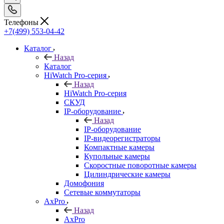
Телефоны
+7(499) 553-04-42
Каталог
Назад
Каталог
HiWatch Pro-серия
Назад
HiWatch Pro-серия
CКУД
IP-оборудование
Назад
IP-оборудование
IP-видеорегистраторы
Компактные камеры
Купольные камеры
Скоростные поворотные камеры
Цилиндрические камеры
Домофония
Сетевые коммутаторы
AxPro
Назад
AxPro