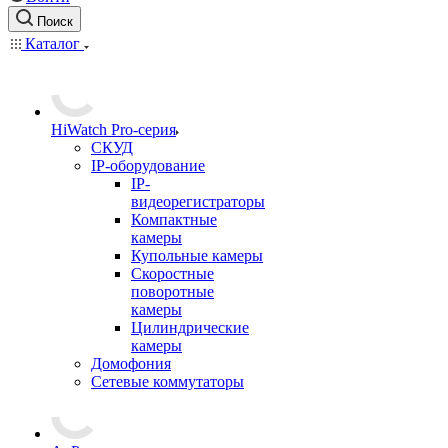
Поиск
Каталог
HiWatch Pro-серия
CКУД
IP-оборудование
IP-
видеорегистраторы
Компактные
камеры
Купольные камеры
Скоростные
поворотные
камеры
Цилиндрические
камеры
Домофония
Сетевые коммутаторы