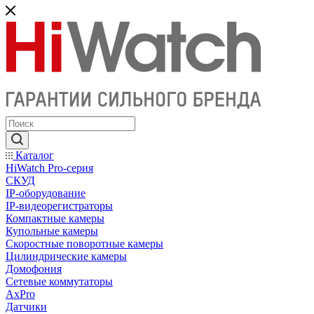
Каталог
HiWatch Pro-серия
CКУД
IP-оборудование
IP-видеорегистраторы
Компактные камеры
Купольные камеры
Скоростные поворотные камеры
Цилиндрические камеры
Домофония
Сетевые коммутаторы
AxPro
Датчики