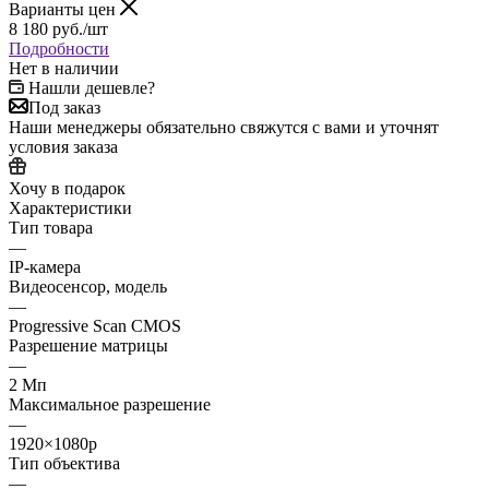
Варианты цен
8 180
руб.
/шт
Подробности
Нет в наличии
Нашли дешевле?
Под заказ
Наши менеджеры обязательно свяжутся с вами и уточнят
условия заказа
Хочу в подарок
Характеристики
Тип товара
—
IP-камера
Видеосенсор, модель
—
Progressive Scan CMOS
Разрешение матрицы
—
2 Мп
Максимальное разрешение
—
1920×1080p
Тип объектива
—