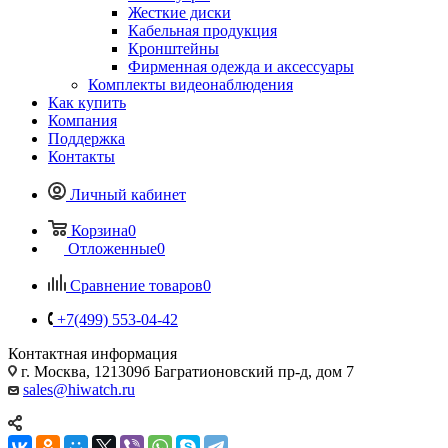
Жесткие диски
Кабельная продукция
Кронштейны
Фирменная одежда и аксессуары
Комплекты видеонаблюдения
Как купить
Компания
Поддержка
Контакты
Личный кабинет
Корзина
0
Отложенные
0
Сравнение товаров
0
+7(499) 553-04-42
Контактная информация
г. Москва, 121309б Багратионовский пр-д, дом 7
sales@hiwatch.ru