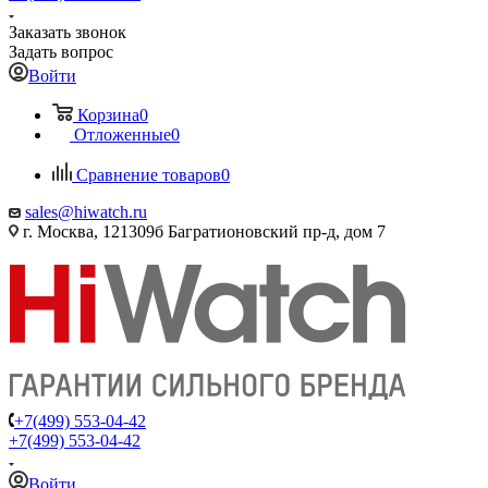
Заказать звонок
Задать вопрос
Войти
Корзина
0
Отложенные
0
Сравнение товаров
0
sales@hiwatch.ru
г. Москва, 121309б Багратионовский пр-д, дом 7
+7(499) 553-04-42
+7(499) 553-04-42
Войти