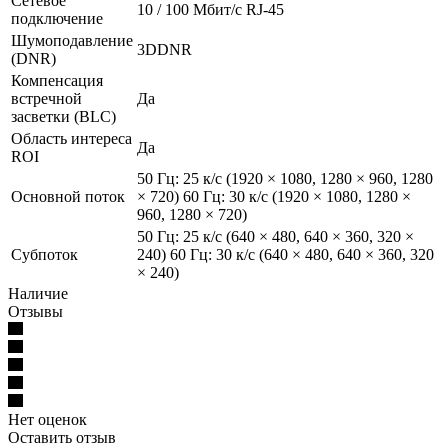
Сетевое
10 / 100 Mбит/с RJ-45
подключение
Шумоподавление
3DDNR
(DNR)
Компенсация
встречной
Да
засветки (BLC)
Область интереса
Да
ROI
50 Гц: 25 к/с (1920 × 1080, 1280 × 960, 1280
Основной поток
× 720) 60 Гц: 30 к/с (1920 × 1080, 1280 ×
960, 1280 × 720)
50 Гц: 25 к/с (640 × 480, 640 × 360, 320 ×
Субпоток
240) 60 Гц: 30 к/с (640 × 480, 640 × 360, 320
× 240)
Наличие
Отзывы
Нет оценок
Оставить отзыв