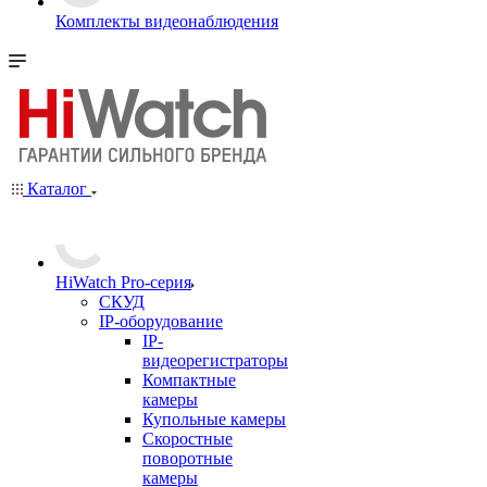
Комплекты видеонаблюдения
Каталог
HiWatch Pro-серия
CКУД
IP-оборудование
IP-
видеорегистраторы
Компактные
камеры
Купольные камеры
Скоростные
поворотные
камеры