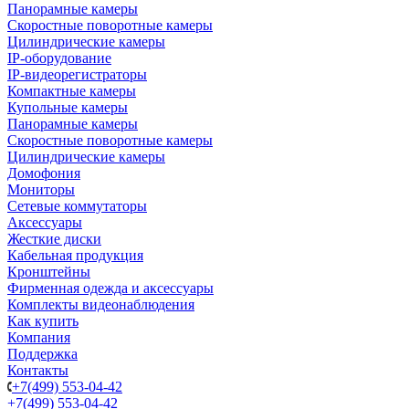
Панорамные камеры
Скоростные поворотные камеры
Цилиндрические камеры
IP-оборудование
IP-видеорегистраторы
Компактные камеры
Купольные камеры
Панорамные камеры
Скоростные поворотные камеры
Цилиндрические камеры
Домофония
Мониторы
Сетевые коммутаторы
Аксессуары
Жесткие диски
Кабельная продукция
Кронштейны
Фирменная одежда и аксессуары
Комплекты видеонаблюдения
Как купить
Компания
Поддержка
Контакты
+7(499) 553-04-42
+7(499) 553-04-42