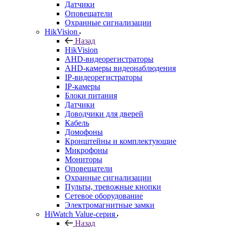
Датчики
Оповещатели
Охранные сигнализации
HikVision
Назад
HikVision
AHD-видеорегистраторы
AHD-камеры видеонаблюдения
IP-видеорегистраторы
IP-камеры
Блоки питания
Датчики
Доводчики для дверей
Кабель
Домофоны
Кронштейны и комплектующие
Микрофоны
Мониторы
Оповещатели
Охранные сигнализации
Пульты, тревожные кнопки
Сетевое оборудование
Электромагнитные замки
HiWatch Value-серия
Назад