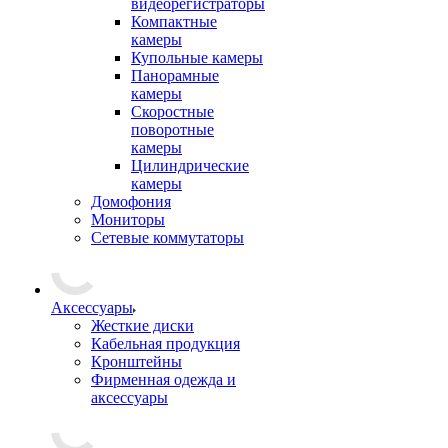
видеорегистраторы
Компактные
камеры
Купольные камеры
Панорамные
камеры
Скоростные
поворотные
камеры
Цилиндрические
камеры
Домофония
Мониторы
Сетевые коммутаторы
Аксессуары
Жесткие диски
Кабельная продукция
Кронштейны
Фирменная одежда и
аксессуары