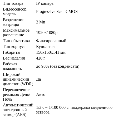
Тип товара
IP-камера
Видеосенсор,
Progressive Scan CMOS
модель
Разрешение
2 Мп
матрицы
Максимальное
1920×1080p
разрешение
Тип объектива
Фиксированный
Тип корпуса
Купольная
Габариты
150x150x141 мм
Вес изделия
420 г
Рабочая
до 95% (без конденсата)
влажность
Широкий
динамический
Да
диапазон (WDR)
Переключение
режимов День/
Авто
Ночь
Автоматический
1/3 с ~ 1/100 000 с, поддержка медленного
электронный
затвора
затвор (AES)