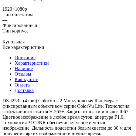
—
1920×1080p
Тип объектива
—
Фиксированный
Тип корпуса
—
Купольная
Все характеристики
Описание
Характеристики
Наличие
Отзывы
Как купить
Оплата
Доставка
DS-I253L (4 mm) ColorVu – 2 Мп купольная IP-камера с
фиксированным объективом серии ColorVu Lite. Технология
эффективного сжатия H.265+. Защита от влаги и пыли: IP67.
Цветное изображение в любое время суток, апертура F1.0.
Технология 3D DNR обеспечивает ясное и четкое
изображение. Дальность подсветки белым светом до 30 м для
получения ярких изображений в ночное время.