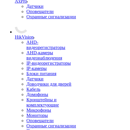
AxPro
Датчики
Оповещатели
Охранные сигнализации
HikVision
AHD-
видеорегистраторы
AHD-камеры
видеонаблюдения
IP-видеорегистраторы
IP-камеры
Блоки питания
Датчики
Доводчики для дверей
Кабель
Домофоны
Кронштейны и
комплектующие
Микрофоны
Мониторы
Оповещатели
Охранные сигнализации