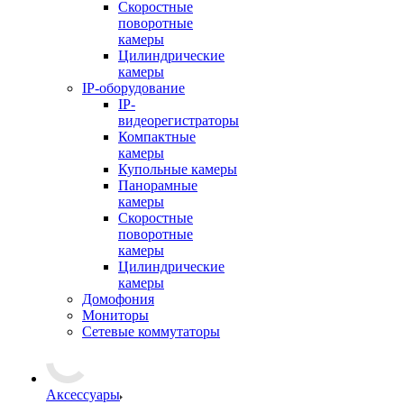
Скоростные
поворотные
камеры
Цилиндрические
камеры
IP-оборудование
IP-
видеорегистраторы
Компактные
камеры
Купольные камеры
Панорамные
камеры
Скоростные
поворотные
камеры
Цилиндрические
камеры
Домофония
Мониторы
Сетевые коммутаторы
Аксессуары