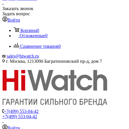
Заказать звонок
Задать вопрос
Войти
Корзина
0
Отложенные
0
Сравнение товаров
0
sales@hiwatch.ru
г. Москва, 121309б Багратионовский пр-д, дом 7
+7(499) 553-04-42
+7(499) 553-04-42
Войти