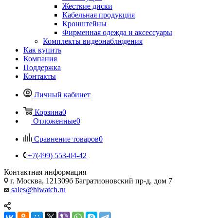
Жесткие диски
Кабельная продукция
Кронштейны
Фирменная одежда и аксессуары
Комплекты видеонаблюдения
Как купить
Компания
Поддержка
Контакты
Личный кабинет
Корзина
0
Отложенные
0
Сравнение товаров
0
+7(499) 553-04-42
Контактная информация
г. Москва, 121309б Багратионовский пр-д, дом 7
sales@hiwatch.ru