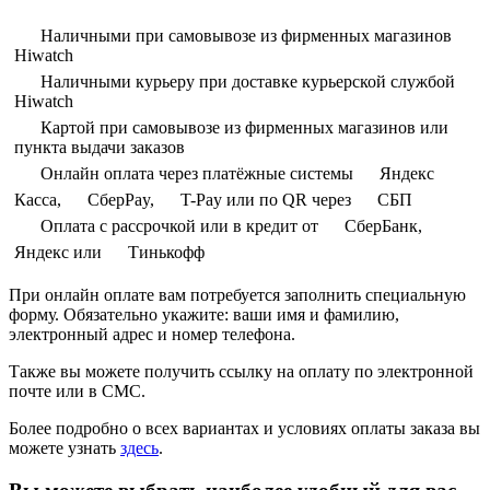
Наличными при самовывозе из фирменных магазинов
Hiwatch
Наличными курьеру при доставке курьерской службой
Hiwatch
Картой при самовывозе из фирменных магазинов или
пункта выдачи заказов
Онлайн оплата через платёжные системы
Яндекс
Касса,
СберPay,
T-Pay или по QR через
СБП
Оплата с рассрочкой или в кредит от
СберБанк,
Яндекс или
Тинькофф
При онлайн оплате вам потребуется заполнить специальную
форму. Обязательно укажите: ваши имя и фамилию,
электронный адрес и номер телефона.
Также вы можете получить ссылку на оплату по электронной
почте или в СМС.
Более подробно о всех вариантах и условиях оплаты заказа вы
можете узнать
здесь
.