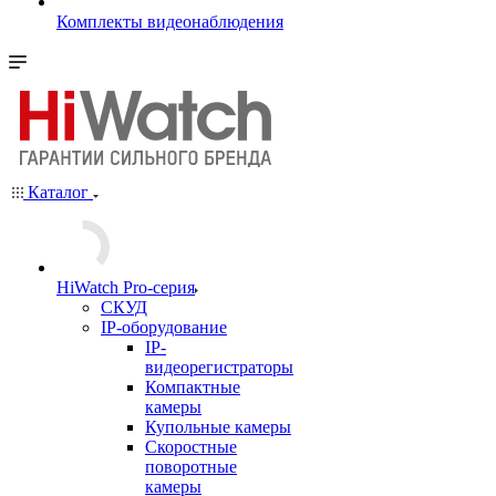
Комплекты видеонаблюдения
Каталог
HiWatch Pro-серия
CКУД
IP-оборудование
IP-
видеорегистраторы
Компактные
камеры
Купольные камеры
Скоростные
поворотные
камеры