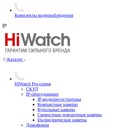
Комплекты видеонаблюдения
Каталог
HiWatch Pro-серия
CКУД
IP-оборудование
IP-видеорегистраторы
Компактные камеры
Купольные камеры
Скоростные поворотные камеры
Цилиндрические камеры
Домофония