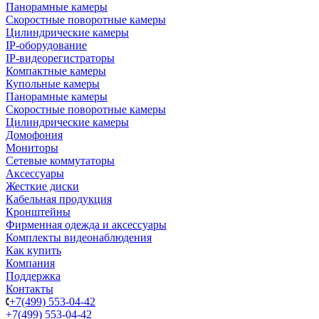
Панорамные камеры
Скоростные поворотные камеры
Цилиндрические камеры
IP-оборудование
IP-видеорегистраторы
Компактные камеры
Купольные камеры
Панорамные камеры
Скоростные поворотные камеры
Цилиндрические камеры
Домофония
Мониторы
Сетевые коммутаторы
Аксессуары
Жесткие диски
Кабельная продукция
Кронштейны
Фирменная одежда и аксессуары
Комплекты видеонаблюдения
Как купить
Компания
Поддержка
Контакты
+7(499) 553-04-42
+7(499) 553-04-42