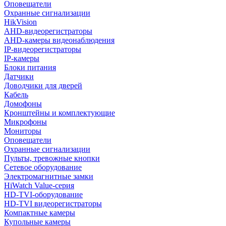
Оповещатели
Охранные сигнализации
HikVision
AHD-видеорегистраторы
AHD-камеры видеонаблюдения
IP-видеорегистраторы
IP-камеры
Блоки питания
Датчики
Доводчики для дверей
Кабель
Домофоны
Кронштейны и комплектующие
Микрофоны
Мониторы
Оповещатели
Охранные сигнализации
Пульты, тревожные кнопки
Сетевое оборудование
Электромагнитные замки
HiWatch Value-серия
HD-TVI-оборудование
HD-TVI видеорегистраторы
Компактные камеры
Купольные камеры