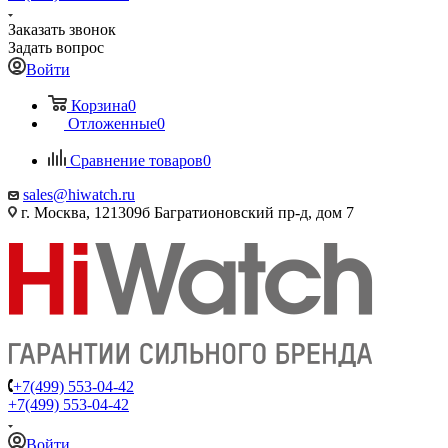
Заказать звонок
Задать вопрос
Войти
Корзина
0
Отложенные
0
Сравнение товаров
0
sales@hiwatch.ru
г. Москва, 121309б Багратионовский пр-д, дом 7
+7(499) 553-04-42
+7(499) 553-04-42
Войти