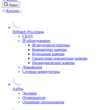
Поиск
Каталог
HiWatch Pro-серия
CКУД
IP-оборудование
IP-видеорегистраторы
Компактные камеры
Купольные камеры
Скоростные поворотные камеры
Цилиндрические камеры
Домофония
Сетевые коммутаторы
AxPro
Датчики
Оповещатели
Охранные сигнализации