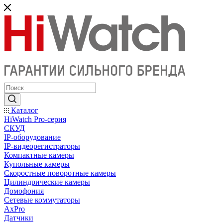
Каталог
HiWatch Pro-серия
CКУД
IP-оборудование
IP-видеорегистраторы
Компактные камеры
Купольные камеры
Скоростные поворотные камеры
Цилиндрические камеры
Домофония
Сетевые коммутаторы
AxPro
Датчики