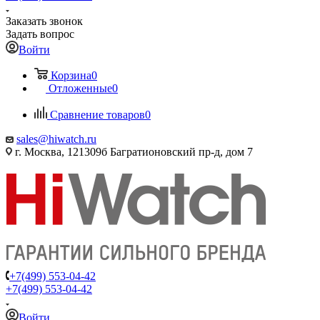
Заказать звонок
Задать вопрос
Войти
Корзина
0
Отложенные
0
Сравнение товаров
0
sales@hiwatch.ru
г. Москва, 121309б Багратионовский пр-д, дом 7
+7(499) 553-04-42
+7(499) 553-04-42
Войти