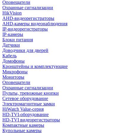
Оповещатели
Охранные сигнализации
HikVision
AHD-видеорегистраторы
AHD-камеры видеонаблюдения
IP-видеорегистраторы
IP-камеры
Блоки питания
Датчики
Доводчики для дверей
Кабель
Домофоны
Кронштейны и комплектующие
Микрофоны
Мониторы
Оповещатели
Охранные сигнализации
Пульты, тревожные кнопки
Сетевое оборудование
Электромагнитные замки
HiWatch Value-серия
HD-TVI-оборудование
HD-TVI видеорегистраторы
Компактные камеры
Купольные камеры