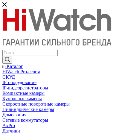
Каталог
HiWatch Pro-серия
CКУД
IP-оборудование
IP-видеорегистраторы
Компактные камеры
Купольные камеры
Скоростные поворотные камеры
Цилиндрические камеры
Домофония
Сетевые коммутаторы
AxPro
Датчики