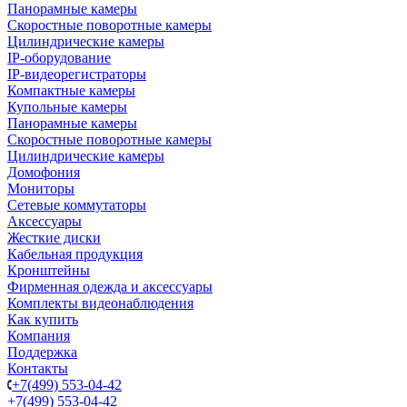
Панорамные камеры
Скоростные поворотные камеры
Цилиндрические камеры
IP-оборудование
IP-видеорегистраторы
Компактные камеры
Купольные камеры
Панорамные камеры
Скоростные поворотные камеры
Цилиндрические камеры
Домофония
Мониторы
Сетевые коммутаторы
Аксессуары
Жесткие диски
Кабельная продукция
Кронштейны
Фирменная одежда и аксессуары
Комплекты видеонаблюдения
Как купить
Компания
Поддержка
Контакты
+7(499) 553-04-42
+7(499) 553-04-42