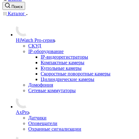
Поиск
Каталог
HiWatch Pro-серия
CКУД
IP-оборудование
IP-видеорегистраторы
Компактные камеры
Купольные камеры
Скоростные поворотные камеры
Цилиндрические камеры
Домофония
Сетевые коммутаторы
AxPro
Датчики
Оповещатели
Охранные сигнализации