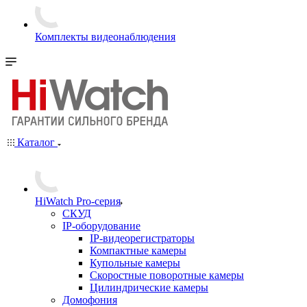
Комплекты видеонаблюдения
Каталог
HiWatch Pro-серия
CКУД
IP-оборудование
IP-видеорегистраторы
Компактные камеры
Купольные камеры
Скоростные поворотные камеры
Цилиндрические камеры
Домофония