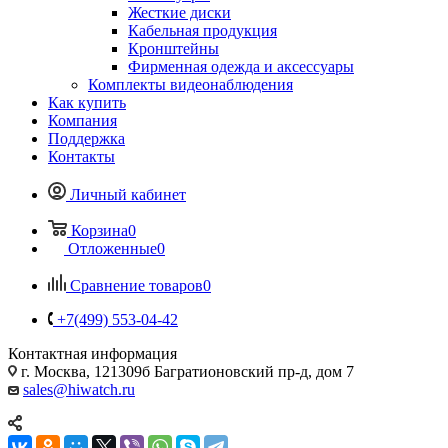
Жесткие диски
Кабельная продукция
Кронштейны
Фирменная одежда и аксессуары
Комплекты видеонаблюдения
Как купить
Компания
Поддержка
Контакты
Личный кабинет
Корзина
0
Отложенные
0
Сравнение товаров
0
+7(499) 553-04-42
Контактная информация
г. Москва, 121309б Багратионовский пр-д, дом 7
sales@hiwatch.ru