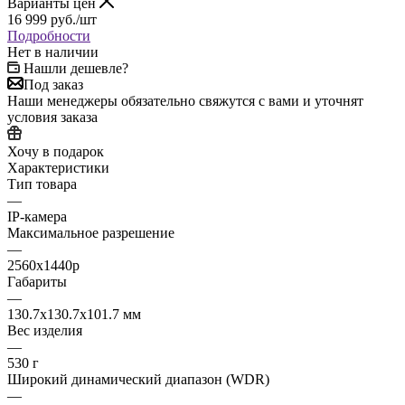
Варианты цен
16 999
руб.
/шт
Подробности
Нет в наличии
Нашли дешевле?
Под заказ
Наши менеджеры обязательно свяжутся с вами и уточнят
условия заказа
Хочу в подарок
Характеристики
Тип товара
—
IP-камера
Максимальное разрешение
—
2560x1440p
Габариты
—
130.7x130.7x101.7 мм
Вес изделия
—
530 г
Широкий динамический диапазон (WDR)
—