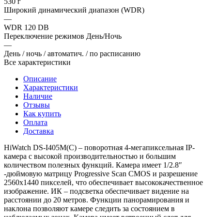
530 г
Широкий динамический диапазон (WDR)
—
WDR 120 DB
Переключение режимов День/Ночь
—
День / ночь / автоматич. / по расписанию
Все характеристики
Описание
Характеристики
Наличие
Отзывы
Как купить
Оплата
Доставка
HiWatch DS-I405M(C) – поворотная 4-мегапиксельная IP-
камера с высокой производительностью и большим
количеством полезных функций. Камера имеет 1/2.8″
-дюймовую матрицу Progressive Scan CMOS и разрешение
2560x1440 пикселей, что обеспечивает высококачественное
изображение. ИК – подсветка обеспечивает видение на
расстоянии до 20 метров. Функции панорамирования и
наклона позволяют камере следить за состоянием в