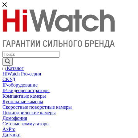
Каталог
HiWatch Pro-серия
CКУД
IP-оборудование
IP-видеорегистраторы
Компактные камеры
Купольные камеры
Скоростные поворотные камеры
Цилиндрические камеры
Домофония
Сетевые коммутаторы
AxPro
Датчики