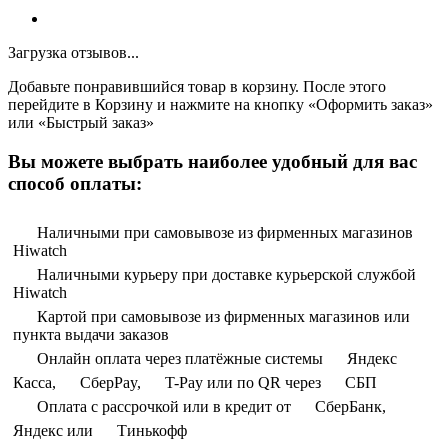
Загрузка отзывов...
Добавьте понравившийся товар в корзину. После этого
перейдите в Корзину и нажмите на кнопку «Оформить заказ»
или «Быстрый заказ»
Вы можете выбрать наиболее удобный для вас
способ оплаты:
Наличными при самовывозе из фирменных магазинов
Hiwatch
Наличными курьеру при доставке курьерской службой
Hiwatch
Картой при самовывозе из фирменных магазинов или
пункта выдачи заказов
Онлайн оплата через платёжные системы
Яндекс
Касса,
СберPay,
T-Pay или по QR через
СБП
Оплата с рассрочкой или в кредит от
СберБанк,
Яндекс или
Тинькофф