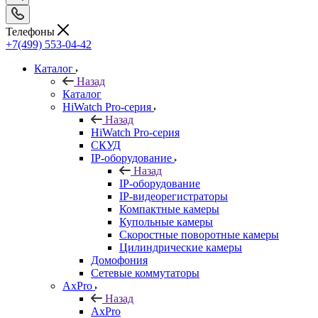
Телефоны
+7(499) 553-04-42
Каталог
Назад
Каталог
HiWatch Pro-серия
Назад
HiWatch Pro-серия
CКУД
IP-оборудование
Назад
IP-оборудование
IP-видеорегистраторы
Компактные камеры
Купольные камеры
Скоростные поворотные камеры
Цилиндрические камеры
Домофония
Сетевые коммутаторы
AxPro
Назад
AxPro