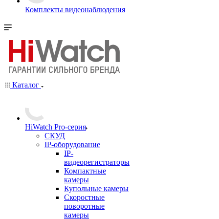
Комплекты видеонаблюдения
Каталог
HiWatch Pro-серия
CКУД
IP-оборудование
IP-
видеорегистраторы
Компактные
камеры
Купольные камеры
Скоростные
поворотные
камеры