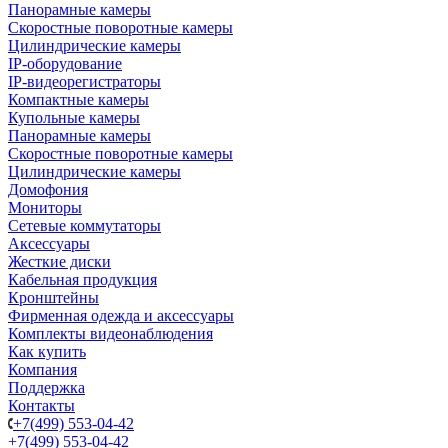
Панорамные камеры
Скоростные поворотные камеры
Цилиндрические камеры
IP-оборудование
IP-видеорегистраторы
Компактные камеры
Купольные камеры
Панорамные камеры
Скоростные поворотные камеры
Цилиндрические камеры
Домофония
Мониторы
Сетевые коммутаторы
Аксессуары
Жесткие диски
Кабельная продукция
Кронштейны
Фирменная одежда и аксессуары
Комплекты видеонаблюдения
Как купить
Компания
Поддержка
Контакты
+7(499) 553-04-42
+7(499) 553-04-42