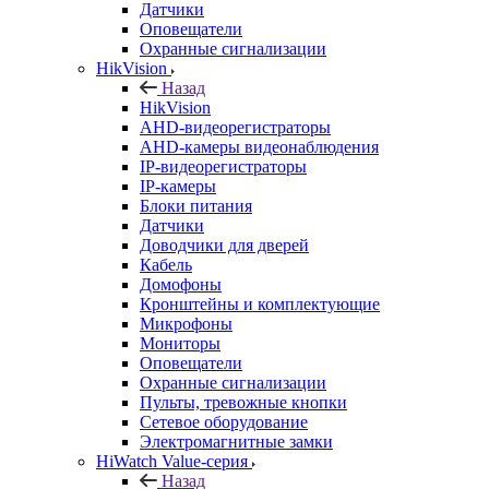
Датчики
Оповещатели
Охранные сигнализации
HikVision
Назад
HikVision
AHD-видеорегистраторы
AHD-камеры видеонаблюдения
IP-видеорегистраторы
IP-камеры
Блоки питания
Датчики
Доводчики для дверей
Кабель
Домофоны
Кронштейны и комплектующие
Микрофоны
Мониторы
Оповещатели
Охранные сигнализации
Пульты, тревожные кнопки
Сетевое оборудование
Электромагнитные замки
HiWatch Value-серия
Назад