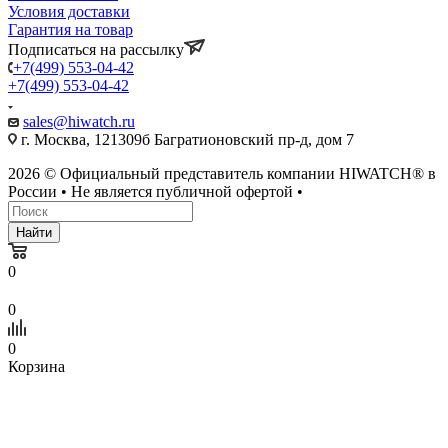
Условия доставки
Гарантия на товар
Подписаться на рассылку
+7(499) 553-04-42
+7(499) 553-04-42
sales@hiwatch.ru
г. Москва, 121309б Багратионовский пр-д, дом 7
2026 © Официальный представитель компании HIWATCH® в
России • Не является публичной офертой •
Найти
0
0
0
Корзина