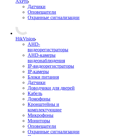
AxPro
Датчики
Оповещатели
Охранные сигнализации
HikVision
AHD-
видеорегистраторы
AHD-камеры
видеонаблюдения
IP-видеорегистраторы
IP-камеры
Блоки питания
Датчики
Доводчики для дверей
Кабель
Домофоны
Кронштейны и
комплектующие
Микрофоны
Мониторы
Оповещатели
Охранные сигнализации