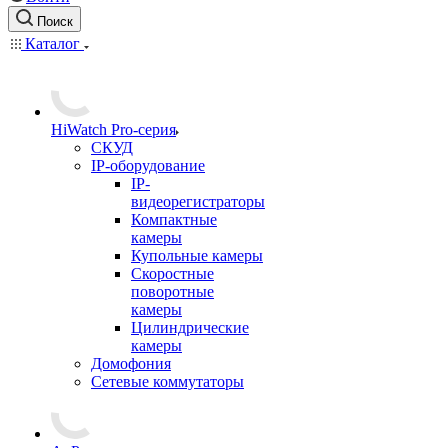
Поиск
Каталог
HiWatch Pro-серия
CКУД
IP-оборудование
IP-
видеорегистраторы
Компактные
камеры
Купольные камеры
Скоростные
поворотные
камеры
Цилиндрические
камеры
Домофония
Сетевые коммутаторы