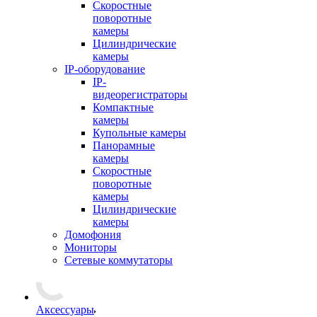
Скоростные
поворотные
камеры
Цилиндрические
камеры
IP-оборудование
IP-
видеорегистраторы
Компактные
камеры
Купольные камеры
Панорамные
камеры
Скоростные
поворотные
камеры
Цилиндрические
камеры
Домофония
Мониторы
Сетевые коммутаторы
Аксессуары