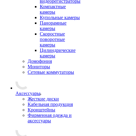
видеорегистраторы
Компактные
камеры
Купольные камеры
Панорамные
камеры
Скоростные
поворотные
камеры
Цилиндрические
камеры
Домофония
Мониторы
Сетевые коммутаторы
Аксессуары
Жесткие диски
Кабельная продукция
Кронштейны
Фирменная одежда и
аксессуары