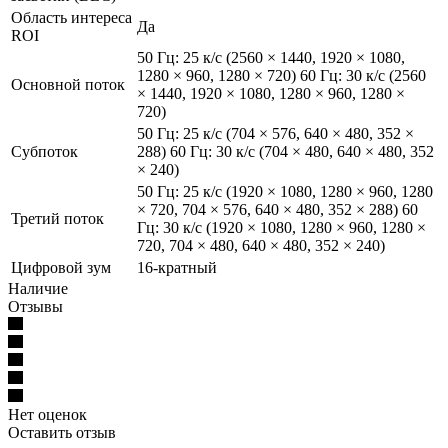
Область интереса
Да
ROI
50 Гц: 25 к/с (2560 × 1440, 1920 × 1080,
1280 × 960, 1280 × 720) 60 Гц: 30 к/с (2560
Основной поток
× 1440, 1920 × 1080, 1280 × 960, 1280 ×
720)
50 Гц: 25 к/с (704 × 576, 640 × 480, 352 ×
Субпоток
288) 60 Гц: 30 к/с (704 × 480, 640 × 480, 352
× 240)
50 Гц: 25 к/с (1920 × 1080, 1280 × 960, 1280
× 720, 704 × 576, 640 × 480, 352 × 288) 60
Третий поток
Гц: 30 к/с (1920 × 1080, 1280 × 960, 1280 ×
720, 704 × 480, 640 × 480, 352 × 240)
Цифровой зум
16-кратный
Наличие
Отзывы
Нет оценок
Оставить отзыв