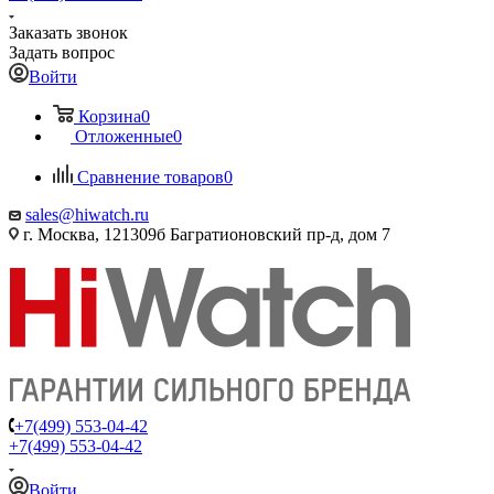
Заказать звонок
Задать вопрос
Войти
Корзина
0
Отложенные
0
Сравнение товаров
0
sales@hiwatch.ru
г. Москва, 121309б Багратионовский пр-д, дом 7
+7(499) 553-04-42
+7(499) 553-04-42
Войти