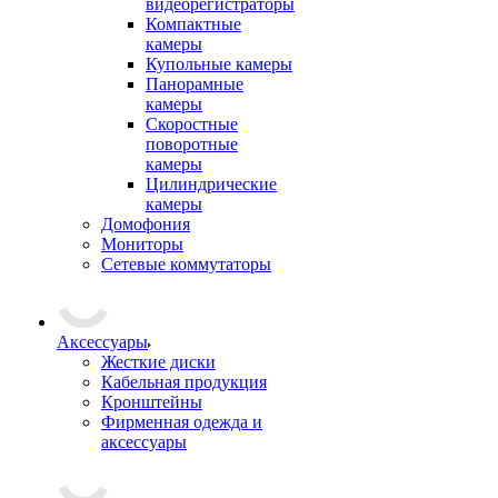
видеорегистраторы
Компактные
камеры
Купольные камеры
Панорамные
камеры
Скоростные
поворотные
камеры
Цилиндрические
камеры
Домофония
Мониторы
Сетевые коммутаторы
Аксессуары
Жесткие диски
Кабельная продукция
Кронштейны
Фирменная одежда и
аксессуары