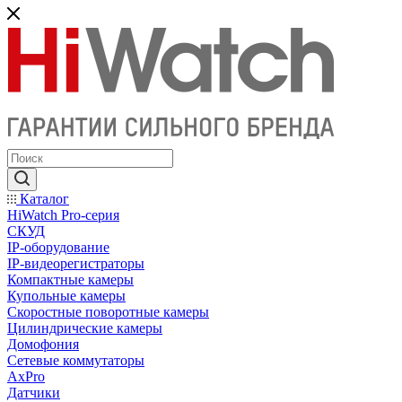
Каталог
HiWatch Pro-серия
CКУД
IP-оборудование
IP-видеорегистраторы
Компактные камеры
Купольные камеры
Скоростные поворотные камеры
Цилиндрические камеры
Домофония
Сетевые коммутаторы
AxPro
Датчики