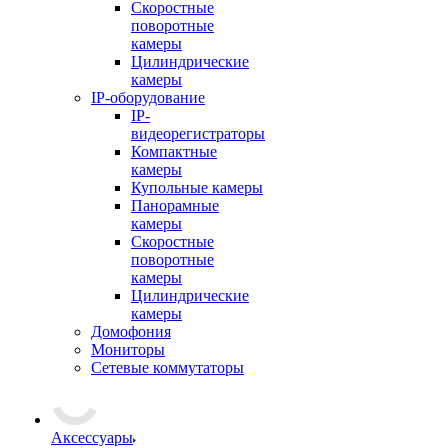
Скоростные
поворотные
камеры
Цилиндрические
камеры
IP-оборудование
IP-
видеорегистраторы
Компактные
камеры
Купольные камеры
Панорамные
камеры
Скоростные
поворотные
камеры
Цилиндрические
камеры
Домофония
Мониторы
Сетевые коммутаторы
Аксессуары