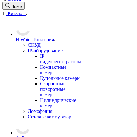
Поиск
Каталог
HiWatch Pro-серия
CКУД
IP-оборудование
IP-
видеорегистраторы
Компактные
камеры
Купольные камеры
Скоростные
поворотные
камеры
Цилиндрические
камеры
Домофония
Сетевые коммутаторы