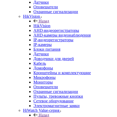
Датчики
Оповещатели
Охранные сигнализации
HikVision
Назад
HikVision
AHD-видеорегистраторы
AHD-камеры видеонаблюдения
IP-видеорегистраторы
IP-камеры
Блоки питания
Датчики
Доводчики для дверей
Кабель
Домофоны
Кронштейны и комплектующие
Микрофоны
Мониторы
Оповещатели
Охранные сигнализации
Пульты, тревожные кнопки
Сетевое оборудование
Электромагнитные замки
HiWatch Value-серия
Назад