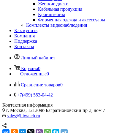
Жесткие диски
Кабельная продукция
Кронштейны
Фирменная одежда и аксессуары
Комплекты видеонаблюдения
Как купить
Компания
Поддержка
Контакты
Личный кабинет
Корзина
0
Отложенные
0
Сравнение товаров
0
+7(499) 553-04-42
Контактная информация
г. Москва, 121309б Багратионовский пр-д, дом 7
sales@hiwatch.ru