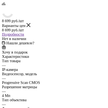
8 699
руб.
/шт
Варианты цен
8 699
руб.
/шт
Подробности
Нет в наличии
Нашли дешевле?
Хочу в подарок
Характеристики
Тип товара
—
IP-камера
Видеосенсор, модель
—
Progressive Scan CMOS
Разрешение матрицы
—
4 Мп
Тип объектива
—