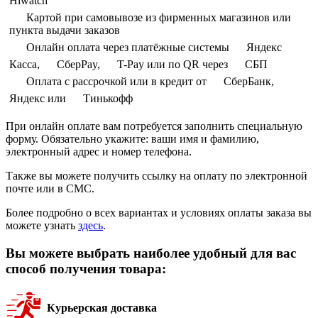
Hiwatch
Картой при самовывозе из фирменных магазинов или
пункта выдачи заказов
Онлайн оплата через платёжные системы
Яндекс
Касса,
СберPay,
T-Pay или по QR через
СБП
Оплата с рассрочкой или в кредит от
СберБанк,
Яндекс или
Тинькофф
При онлайн оплате вам потребуется заполнить специальную
форму. Обязательно укажите: ваши имя и фамилию,
электронный адрес и номер телефона.
Также вы можете получить ссылку на оплату по электронной
почте или в СМС.
Более подробно о всех вариантах и условиях оплаты заказа вы
можете узнать
здесь
.
Вы можете выбрать наиболее удобный для вас
способ получения товара:
Курьерская доставка