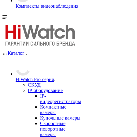
Комплекты видеонаблюдения
Каталог
HiWatch Pro-серия
CКУД
IP-оборудование
IP-
видеорегистраторы
Компактные
камеры
Купольные камеры
Скоростные
поворотные
камеры