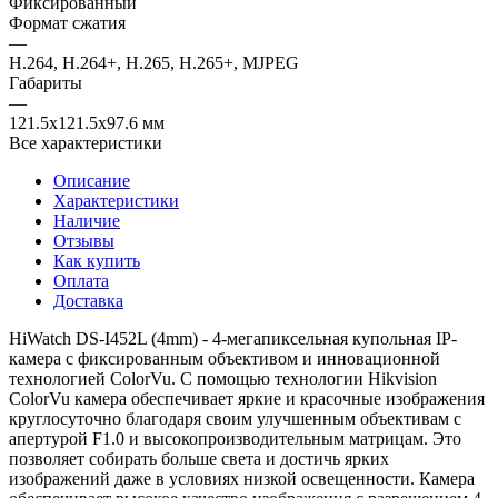
Фиксированный
Формат сжатия
—
H.264, H.264+, H.265, H.265+, MJPEG
Габариты
—
121.5x121.5x97.6 мм
Все характеристики
Описание
Характеристики
Наличие
Отзывы
Как купить
Оплата
Доставка
HiWatch DS-I452L (4mm) - 4-мегапиксельная купольная IP-
камера с фиксированным объективом и инновационной
технологией ColorVu. С помощью технологии Hikvision
ColorVu камера обеспечивает яркие и красочные изображения
круглосуточно благодаря своим улучшенным объективам с
апертурой F1.0 и высокопроизводительным матрицам. Это
позволяет собирать больше света и достичь ярких
изображений даже в условиях низкой освещенности. Камера