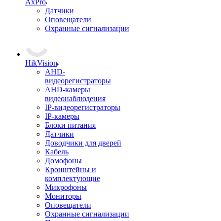
AxPro
Датчики
Оповещатели
Охранные сигнализации
HikVision
AHD-
видеорегистраторы
AHD-камеры
видеонаблюдения
IP-видеорегистраторы
IP-камеры
Блоки питания
Датчики
Доводчики для дверей
Кабель
Домофоны
Кронштейны и
комплектующие
Микрофоны
Мониторы
Оповещатели
Охранные сигнализации