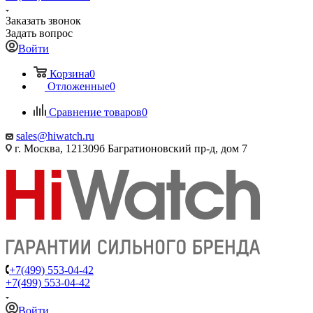
Заказать звонок
Задать вопрос
Войти
Корзина
0
Отложенные
0
Сравнение товаров
0
sales@hiwatch.ru
г. Москва, 121309б Багратионовский пр-д, дом 7
+7(499) 553-04-42
+7(499) 553-04-42
Войти