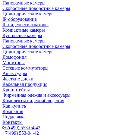
Панорамные камеры
Скоростные поворотные камеры
Цилиндрические камеры
IP-оборудование
IP-видеорегистраторы
Компактные камеры
Купольные камеры
Панорамные камеры
Скоростные поворотные камеры
Цилиндрические камеры
Домофония
Мониторы
Сетевые коммутаторы
Аксессуары
Жесткие диски
Кабельная продукция
Кронштейны
Фирменная одежда и аксессуары
Комплекты видеонаблюдения
Как купить
Компания
Поддержка
Контакты
+7(499) 553-04-42
+7(499) 553-04-42