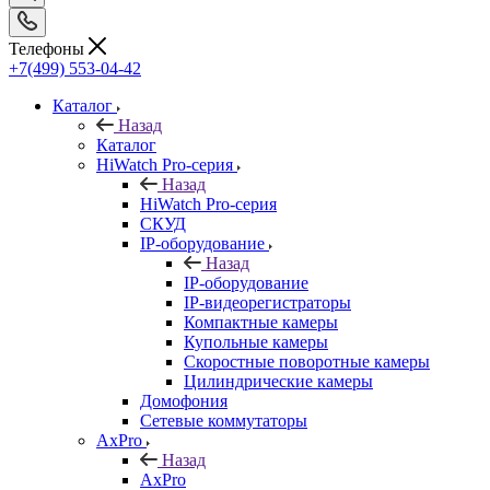
Телефоны
+7(499) 553-04-42
Каталог
Назад
Каталог
HiWatch Pro-серия
Назад
HiWatch Pro-серия
CКУД
IP-оборудование
Назад
IP-оборудование
IP-видеорегистраторы
Компактные камеры
Купольные камеры
Скоростные поворотные камеры
Цилиндрические камеры
Домофония
Сетевые коммутаторы
AxPro
Назад
AxPro