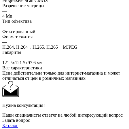
Progressive Scan CMOS
Разрешение матрицы
—
4 Мп
Тип объектива
—
Фиксированный
Формат сжатия
—
H.264, H.264+, H.265, H.265+, MJPEG
Габариты
—
121.5x121.5x97.6 мм
Все характеристики
Цена действительна только для интернет-магазина и может
отличаться от цен в розничных магазинах
Нужна консультация?
Наши специалисты ответят на любой интересующий вопрос
Задать вопрос
Каталог