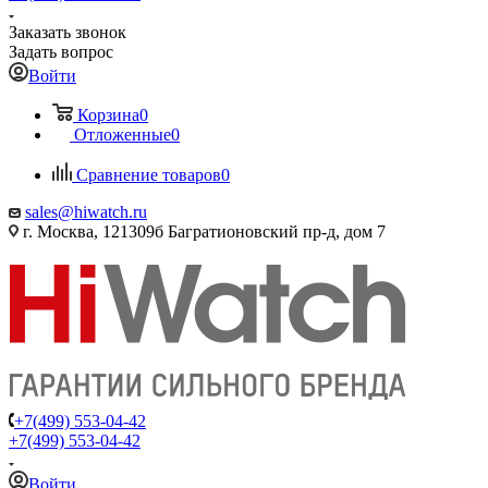
Заказать звонок
Задать вопрос
Войти
Корзина
0
Отложенные
0
Сравнение товаров
0
sales@hiwatch.ru
г. Москва, 121309б Багратионовский пр-д, дом 7
+7(499) 553-04-42
+7(499) 553-04-42
Войти