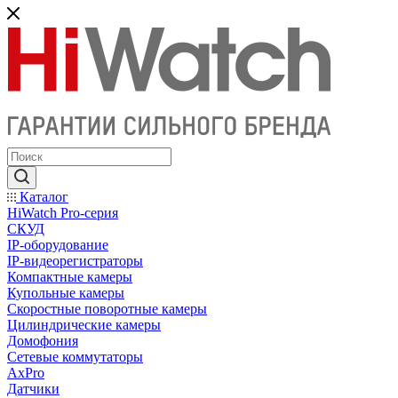
Каталог
HiWatch Pro-серия
CКУД
IP-оборудование
IP-видеорегистраторы
Компактные камеры
Купольные камеры
Скоростные поворотные камеры
Цилиндрические камеры
Домофония
Сетевые коммутаторы
AxPro
Датчики