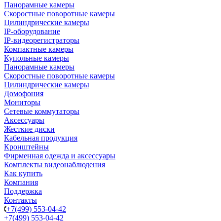
Панорамные камеры
Скоростные поворотные камеры
Цилиндрические камеры
IP-оборудование
IP-видеорегистраторы
Компактные камеры
Купольные камеры
Панорамные камеры
Скоростные поворотные камеры
Цилиндрические камеры
Домофония
Мониторы
Сетевые коммутаторы
Аксессуары
Жесткие диски
Кабельная продукция
Кронштейны
Фирменная одежда и аксессуары
Комплекты видеонаблюдения
Как купить
Компания
Поддержка
Контакты
+7(499) 553-04-42
+7(499) 553-04-42