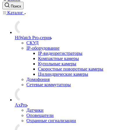
Поиск
Каталог
HiWatch Pro-серия
CКУД
IP-оборудование
IP-видеорегистраторы
Компактные камеры
Купольные камеры
Скоростные поворотные камеры
Цилиндрические камеры
Домофония
Сетевые коммутаторы
AxPro
Датчики
Оповещатели
Охранные сигнализации