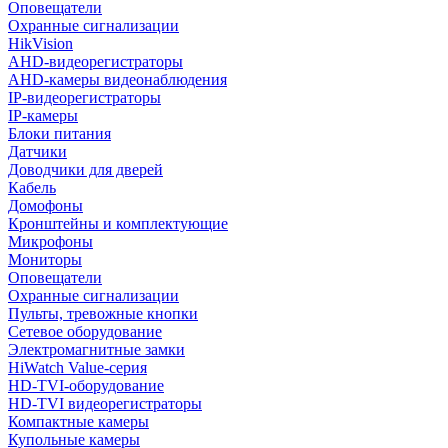
Оповещатели
Охранные сигнализации
HikVision
AHD-видеорегистраторы
AHD-камеры видеонаблюдения
IP-видеорегистраторы
IP-камеры
Блоки питания
Датчики
Доводчики для дверей
Кабель
Домофоны
Кронштейны и комплектующие
Микрофоны
Мониторы
Оповещатели
Охранные сигнализации
Пульты, тревожные кнопки
Сетевое оборудование
Электромагнитные замки
HiWatch Value-серия
HD-TVI-оборудование
HD-TVI видеорегистраторы
Компактные камеры
Купольные камеры