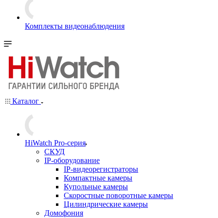
Комплекты видеонаблюдения
Каталог
HiWatch Pro-серия
CКУД
IP-оборудование
IP-видеорегистраторы
Компактные камеры
Купольные камеры
Скоростные поворотные камеры
Цилиндрические камеры
Домофония