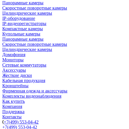
Панорамные камеры
Скоростные поворотные камеры
Цилиндрические камеры
IP-оборудование
IP-видеорегистраторы
Компактные камеры
Купольные камеры
Панорамные камеры
Скоростные поворотные камеры
Цилиндрические камеры
Домофония
Мониторы
Сетевые коммутаторы
Аксессуары
Жесткие диски
Кабельная продукция
Кронштейны
Фирменная одежда и аксессуары
Комплекты видеонаблюдения
Как купить
Компания
Поддержка
Контакты
+7(499) 553-04-42
+7(499) 553-04-42