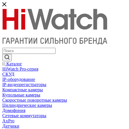
Каталог
HiWatch Pro-серия
CКУД
IP-оборудование
IP-видеорегистраторы
Компактные камеры
Купольные камеры
Скоростные поворотные камеры
Цилиндрические камеры
Домофония
Сетевые коммутаторы
AxPro
Датчики