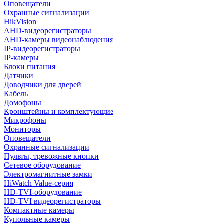
Оповещатели
Охранные сигнализации
HikVision
AHD-видеорегистраторы
AHD-камеры видеонаблюдения
IP-видеорегистраторы
IP-камеры
Блоки питания
Датчики
Доводчики для дверей
Кабель
Домофоны
Кронштейны и комплектующие
Микрофоны
Мониторы
Оповещатели
Охранные сигнализации
Пульты, тревожные кнопки
Сетевое оборудование
Электромагнитные замки
HiWatch Value-серия
HD-TVI-оборудование
HD-TVI видеорегистраторы
Компактные камеры
Купольные камеры