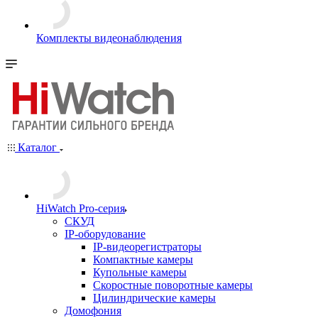
Комплекты видеонаблюдения
Каталог
HiWatch Pro-серия
CКУД
IP-оборудование
IP-видеорегистраторы
Компактные камеры
Купольные камеры
Скоростные поворотные камеры
Цилиндрические камеры
Домофония