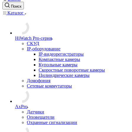
Поиск
Каталог
HiWatch Pro-серия
CКУД
IP-оборудование
IP-видеорегистраторы
Компактные камеры
Купольные камеры
Скоростные поворотные камеры
Цилиндрические камеры
Домофония
Сетевые коммутаторы
AxPro
Датчики
Оповещатели
Охранные сигнализации