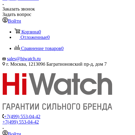
Заказать звонок
Задать вопрос
Войти
Корзина
0
Отложенные
0
Сравнение товаров
0
sales@hiwatch.ru
г. Москва, 121309б Багратионовский пр-д, дом 7
+7(499) 553-04-42
+7(499) 553-04-42
Войти