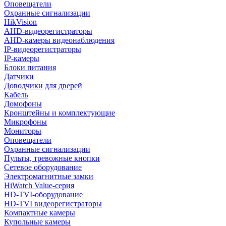
Оповещатели
Охранные сигнализации
HikVision
AHD-видеорегистраторы
AHD-камеры видеонаблюдения
IP-видеорегистраторы
IP-камеры
Блоки питания
Датчики
Доводчики для дверей
Кабель
Домофоны
Кронштейны и комплектующие
Микрофоны
Мониторы
Оповещатели
Охранные сигнализации
Пульты, тревожные кнопки
Сетевое оборудование
Электромагнитные замки
HiWatch Value-серия
HD-TVI-оборудование
HD-TVI видеорегистраторы
Компактные камеры
Купольные камеры