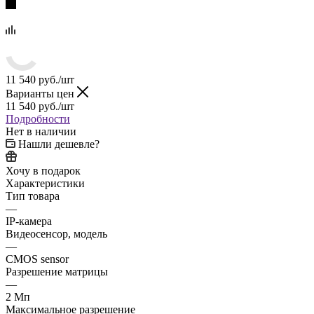
11 540
руб.
/шт
Варианты цен
11 540
руб.
/шт
Подробности
Нет в наличии
Нашли дешевле?
Хочу в подарок
Характеристики
Тип товара
—
IP-камера
Видеосенсор, модель
—
CMOS sensor
Разрешение матрицы
—
2 Мп
Максимальное разрешение