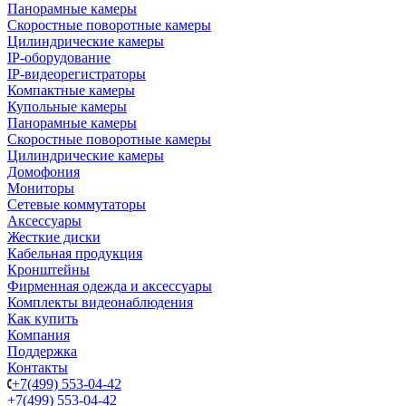
Панорамные камеры
Скоростные поворотные камеры
Цилиндрические камеры
IP-оборудование
IP-видеорегистраторы
Компактные камеры
Купольные камеры
Панорамные камеры
Скоростные поворотные камеры
Цилиндрические камеры
Домофония
Мониторы
Сетевые коммутаторы
Аксессуары
Жесткие диски
Кабельная продукция
Кронштейны
Фирменная одежда и аксессуары
Комплекты видеонаблюдения
Как купить
Компания
Поддержка
Контакты
+7(499) 553-04-42
+7(499) 553-04-42