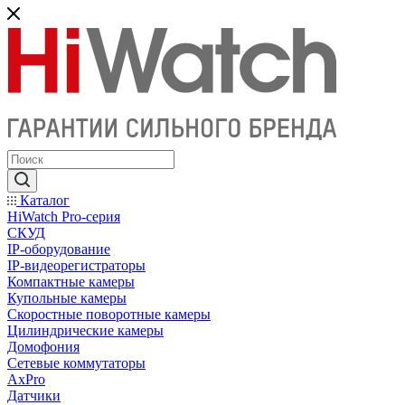
Каталог
HiWatch Pro-серия
CКУД
IP-оборудование
IP-видеорегистраторы
Компактные камеры
Купольные камеры
Скоростные поворотные камеры
Цилиндрические камеры
Домофония
Сетевые коммутаторы
AxPro
Датчики