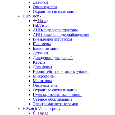
Датчики
Оповещатели
Охранные сигнализации
HikVision
Назад
HikVision
AHD-видеорегистраторы
AHD-камеры видеонаблюдения
IP-видеорегистраторы
IP-камеры
Блоки питания
Датчики
Доводчики для дверей
Кабель
Домофоны
Кронштейны и комплектующие
Микрофоны
Мониторы
Оповещатели
Охранные сигнализации
Пульты, тревожные кнопки
Сетевое оборудование
Электромагнитные замки
HiWatch Value-серия
Назад