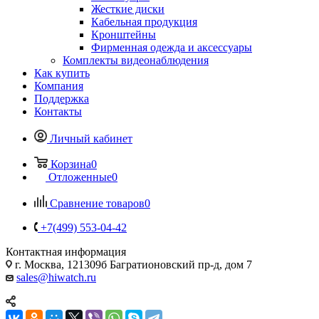
Жесткие диски
Кабельная продукция
Кронштейны
Фирменная одежда и аксессуары
Комплекты видеонаблюдения
Как купить
Компания
Поддержка
Контакты
Личный кабинет
Корзина
0
Отложенные
0
Сравнение товаров
0
+7(499) 553-04-42
Контактная информация
г. Москва, 121309б Багратионовский пр-д, дом 7
sales@hiwatch.ru