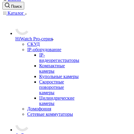
Поиск
Каталог
HiWatch Pro-серия
CКУД
IP-оборудование
IP-
видеорегистраторы
Компактные
камеры
Купольные камеры
Скоростные
поворотные
камеры
Цилиндрические
камеры
Домофония
Сетевые коммутаторы