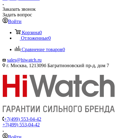
Заказать звонок
Задать вопрос
Войти
Корзина
0
Отложенные
0
Сравнение товаров
0
sales@hiwatch.ru
г. Москва, 121309б Багратионовский пр-д, дом 7
+7(499) 553-04-42
+7(499) 553-04-42
Войти