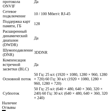
протокола
Да
ONVIF
Сетевое
10 / 100 Mбит/с RJ-45
подключение
Поддержка карт
128
памяти, ГБ
Расширенный
динамический
Да
диапазон
(DWDR)
Шумоподавление
3DDNR
(DNR)
Компенсация
встречной
Да
засветки (BLC)
50 Гц: 25 к/с (1920 × 1080, 1280 × 960, 1280
Основной поток
× 720) 60 Гц: 30 к/с (1920 × 1080, 1280 ×
960, 1280 × 720)
50 Гц: 25 к/с (640 × 480, 640 × 360, 320 ×
Субпоток
240) 60 Гц: 30 к/с (640 × 480, 640 × 360, 320
× 240)
Наличие
Отзывы