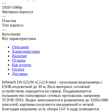
—
1920×1080p
Материал корпуса
—
Пластик
Тип корпуса
—
Купольная
Все характеристики
Описание
Характеристики
Наличие
Отзывы
Как купить
Оплата
Доставка
HiWatch DS-I252W (C) (2.8 mm) – купольная видеокамера с
EXIR-подсветкой до 30 м. Весь материал, отснятый
устройством, передается на сервер. Поддерживается
большинство популярных сетевых протоколов, например
TCP/IP, DNS. Видео записывается в разрешении до 1920x1080
пикселей, картинка получается насыщенной и четкой.
Благодаря широкому углу обзора 114° в кадр помещается