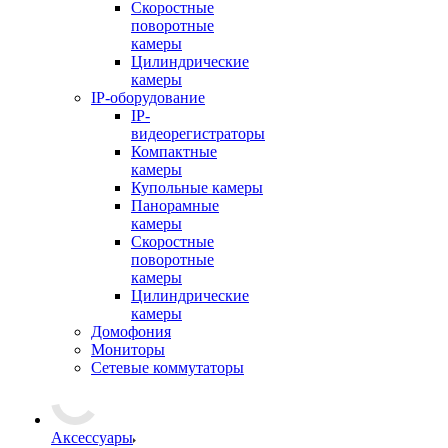
Скоростные
поворотные
камеры
Цилиндрические
камеры
IP-оборудование
IP-
видеорегистраторы
Компактные
камеры
Купольные камеры
Панорамные
камеры
Скоростные
поворотные
камеры
Цилиндрические
камеры
Домофония
Мониторы
Сетевые коммутаторы
Аксессуары