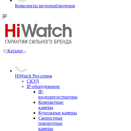
Комплекты видеонаблюдения
Каталог
HiWatch Pro-серия
CКУД
IP-оборудование
IP-
видеорегистраторы
Компактные
камеры
Купольные камеры
Скоростные
поворотные
камеры