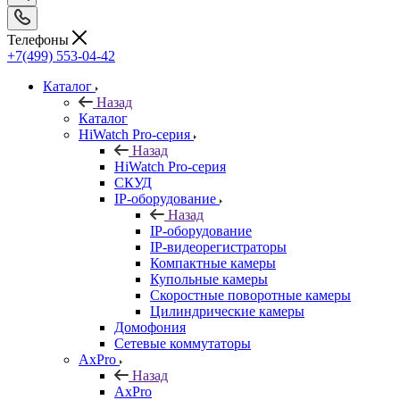
Телефоны
+7(499) 553-04-42
Каталог
Назад
Каталог
HiWatch Pro-серия
Назад
HiWatch Pro-серия
CКУД
IP-оборудование
Назад
IP-оборудование
IP-видеорегистраторы
Компактные камеры
Купольные камеры
Скоростные поворотные камеры
Цилиндрические камеры
Домофония
Сетевые коммутаторы
AxPro
Назад
AxPro