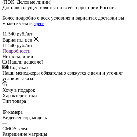
(ПЭК, Деловые линии).
Доставка осуществляется по всей территории России.
Более подробно о всех условиях и вариантах доставки вы
можете узнать
здесь
.
11 540
руб.
/шт
Варианты цен
11 540
руб.
/шт
Подробности
Нет в наличии
Нашли дешевле?
Под заказ
Наши менеджеры обязательно свяжутся с вами и уточнят
условия заказа
Хочу в подарок
Характеристики
Тип товара
—
IP-камера
Видеосенсор, модель
—
CMOS sensor
Разрешение матрицы