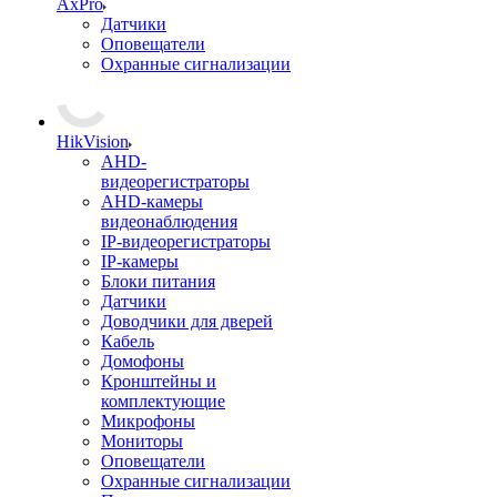
AxPro
Датчики
Оповещатели
Охранные сигнализации
HikVision
AHD-
видеорегистраторы
AHD-камеры
видеонаблюдения
IP-видеорегистраторы
IP-камеры
Блоки питания
Датчики
Доводчики для дверей
Кабель
Домофоны
Кронштейны и
комплектующие
Микрофоны
Мониторы
Оповещатели
Охранные сигнализации