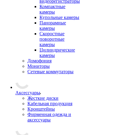
видеорегистраторы
Компактные
камеры
Купольные камеры
Панорамные
камеры
Скоростные
поворотные
камеры
Цилиндрические
камеры
Домофония
Мониторы
Сетевые коммутаторы
Аксессуары
Жесткие диски
Кабельная продукция
Кронштейны
Фирменная одежда и
аксессуары