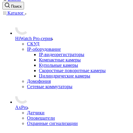
Поиск
Каталог
HiWatch Pro-серия
CКУД
IP-оборудование
IP-видеорегистраторы
Компактные камеры
Купольные камеры
Скоростные поворотные камеры
Цилиндрические камеры
Домофония
Сетевые коммутаторы
AxPro
Датчики
Оповещатели
Охранные сигнализации