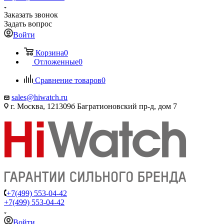
Заказать звонок
Задать вопрос
Войти
Корзина
0
Отложенные
0
Сравнение товаров
0
sales@hiwatch.ru
г. Москва, 121309б Багратионовский пр-д, дом 7
+7(499) 553-04-42
+7(499) 553-04-42
Войти