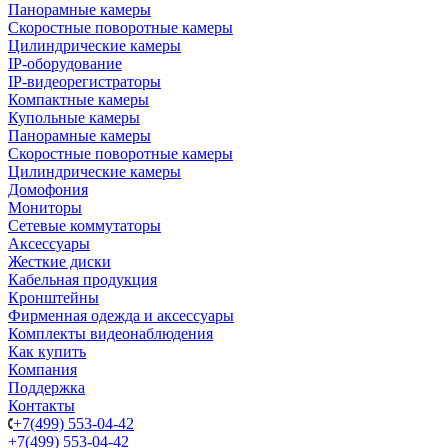
Панорамные камеры
Скоростные поворотные камеры
Цилиндрические камеры
IP-оборудование
IP-видеорегистраторы
Компактные камеры
Купольные камеры
Панорамные камеры
Скоростные поворотные камеры
Цилиндрические камеры
Домофония
Мониторы
Сетевые коммутаторы
Аксессуары
Жесткие диски
Кабельная продукция
Кронштейны
Фирменная одежда и аксессуары
Комплекты видеонаблюдения
Как купить
Компания
Поддержка
Контакты
+7(499) 553-04-42
+7(499) 553-04-42