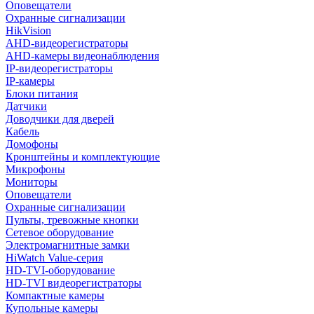
Оповещатели
Охранные сигнализации
HikVision
AHD-видеорегистраторы
AHD-камеры видеонаблюдения
IP-видеорегистраторы
IP-камеры
Блоки питания
Датчики
Доводчики для дверей
Кабель
Домофоны
Кронштейны и комплектующие
Микрофоны
Мониторы
Оповещатели
Охранные сигнализации
Пульты, тревожные кнопки
Сетевое оборудование
Электромагнитные замки
HiWatch Value-серия
HD-TVI-оборудование
HD-TVI видеорегистраторы
Компактные камеры
Купольные камеры