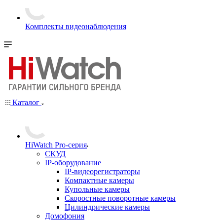
Комплекты видеонаблюдения
Каталог
HiWatch Pro-серия
CКУД
IP-оборудование
IP-видеорегистраторы
Компактные камеры
Купольные камеры
Скоростные поворотные камеры
Цилиндрические камеры
Домофония