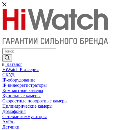
Каталог
HiWatch Pro-серия
CКУД
IP-оборудование
IP-видеорегистраторы
Компактные камеры
Купольные камеры
Скоростные поворотные камеры
Цилиндрические камеры
Домофония
Сетевые коммутаторы
AxPro
Датчики