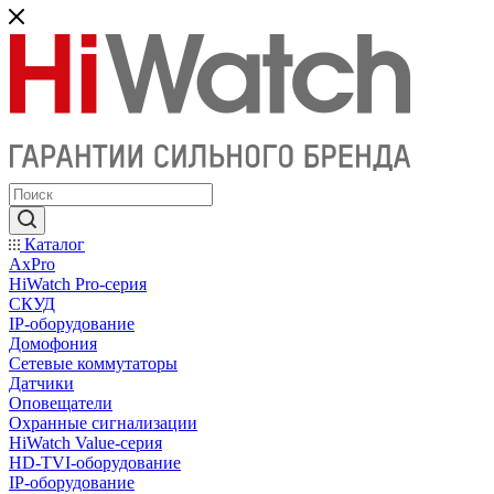
Каталог
AxPro
HiWatch Pro-серия
CКУД
IP-оборудование
Домофония
Сетевые коммутаторы
Датчики
Оповещатели
Охранные сигнализации
HiWatch Value-серия
HD-TVI-оборудование
IP-оборудование