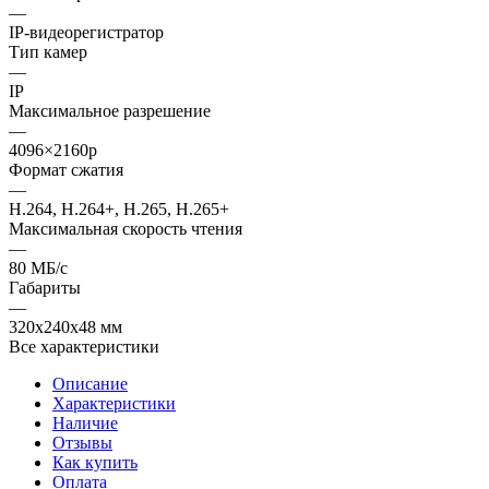
—
IP-видеорегистратор
Тип камер
—
IP
Максимальное разрешение
—
4096×2160p
Формат сжатия
—
H.264, H.264+, H.265, H.265+
Максимальная скорость чтения
—
80 МБ/с
Габариты
—
320x240x48 мм
Все характеристики
Описание
Характеристики
Наличие
Отзывы
Как купить
Оплата