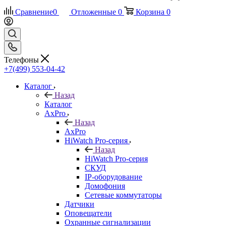
Сравнение
0
Отложенные
0
Корзина
0
Телефоны
+7(499) 553-04-42
Каталог
Назад
Каталог
AxPro
Назад
AxPro
HiWatch Pro-серия
Назад
HiWatch Pro-серия
CКУД
IP-оборудование
Домофония
Сетевые коммутаторы
Датчики
Оповещатели
Охранные сигнализации