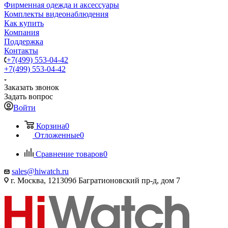
Фирменная одежда и аксессуары
Комплекты видеонаблюдения
Как купить
Компания
Поддержка
Контакты
+7(499) 553-04-42
+7(499) 553-04-42
Заказать звонок
Задать вопрос
Войти
Корзина
0
Отложенные
0
Сравнение товаров
0
sales@hiwatch.ru
г. Москва, 121309б Багратионовский пр-д, дом 7