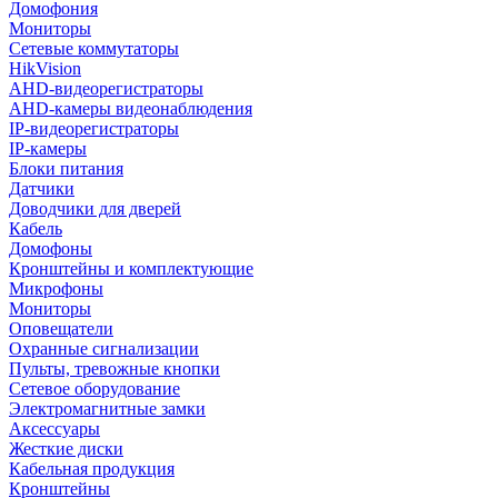
Домофония
Мониторы
Сетевые коммутаторы
HikVision
AHD-видеорегистраторы
AHD-камеры видеонаблюдения
IP-видеорегистраторы
IP-камеры
Блоки питания
Датчики
Доводчики для дверей
Кабель
Домофоны
Кронштейны и комплектующие
Микрофоны
Мониторы
Оповещатели
Охранные сигнализации
Пульты, тревожные кнопки
Сетевое оборудование
Электромагнитные замки
Аксессуары
Жесткие диски
Кабельная продукция
Кронштейны