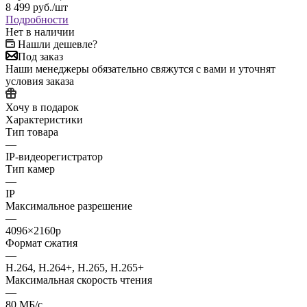
8 499
руб.
/шт
Подробности
Нет в наличии
Нашли дешевле?
Под заказ
Наши менеджеры обязательно свяжутся с вами и уточнят
условия заказа
Хочу в подарок
Характеристики
Тип товара
—
IP-видеорегистратор
Тип камер
—
IP
Максимальное разрешение
—
4096×2160p
Формат сжатия
—
H.264, H.264+, H.265, H.265+
Максимальная скорость чтения
—
80 МБ/с