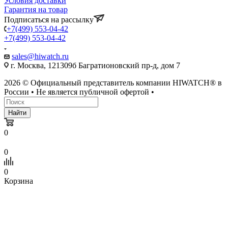
Условия доставки
Гарантия на товар
Подписаться на рассылку
+7(499) 553-04-42
+7(499) 553-04-42
sales@hiwatch.ru
г. Москва, 121309б Багратионовский пр-д, дом 7
2026 © Официальный представитель компании HIWATCH® в
России • Не является публичной офертой •
Найти
0
0
0
Корзина