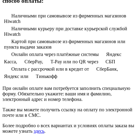
способ оплаты:
Наличными при самовывозе из фирменных магазинов
Hiwatch
Наличными курьеру при доставке курьерской службой
Hiwatch
Картой при самовывозе из фирменных магазинов или
пункта выдачи заказов
Онлайн оплата через платёжные системы
Яндекс
Касса,
СберPay,
T-Pay или по QR через
СБП
Оплата с рассрочкой или в кредит от
СберБанк,
Яндекс или
Тинькофф
При онлайн оплате вам потребуется заполнить специальную
форму. Обязательно укажите: ваши имя и фамилию,
электронный адрес и номер телефона.
Также вы можете получить ссылку на оплату по электронной
почте или в СМС.
Более подробно о всех вариантах и условиях оплаты заказа вы
можете узнать
здесь
.