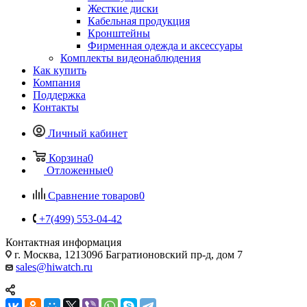
Жесткие диски
Кабельная продукция
Кронштейны
Фирменная одежда и аксессуары
Комплекты видеонаблюдения
Как купить
Компания
Поддержка
Контакты
Личный кабинет
Корзина
0
Отложенные
0
Сравнение товаров
0
+7(499) 553-04-42
Контактная информация
г. Москва, 121309б Багратионовский пр-д, дом 7
sales@hiwatch.ru