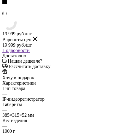
19 999
руб.
/шт
Варианты цен
19 999
руб.
/шт
Подробности
Достаточно
Нашли дешевле?
Рассчитать доставку
Хочу в подарок
Характеристики
Тип товара
—
IP-видеорегистратор
Габариты
—
385×315×52 мм
Вес изделия
—
1000 г