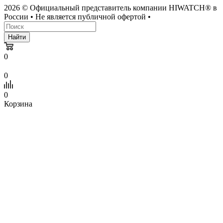
2026 © Официальный представитель компании HIWATCH® в
России • Не является публичной офертой •
Найти
0
0
0
Корзина