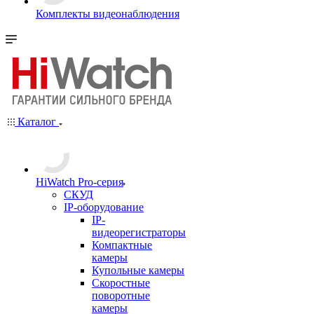
Комплекты видеонаблюдения
Каталог
HiWatch Pro-серия
CКУД
IP-оборудование
IP-
видеорегистраторы
Компактные
камеры
Купольные камеры
Скоростные
поворотные
камеры