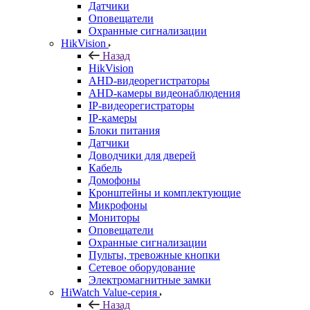
Датчики
Оповещатели
Охранные сигнализации
HikVision
Назад
HikVision
AHD-видеорегистраторы
AHD-камеры видеонаблюдения
IP-видеорегистраторы
IP-камеры
Блоки питания
Датчики
Доводчики для дверей
Кабель
Домофоны
Кронштейны и комплектующие
Микрофоны
Мониторы
Оповещатели
Охранные сигнализации
Пульты, тревожные кнопки
Сетевое оборудование
Электромагнитные замки
HiWatch Value-серия
Назад