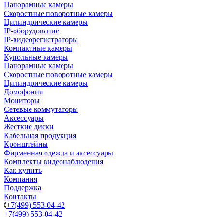
Панорамные камеры
Скоростные поворотные камеры
Цилиндрические камеры
IP-оборудование
IP-видеорегистраторы
Компактные камеры
Купольные камеры
Панорамные камеры
Скоростные поворотные камеры
Цилиндрические камеры
Домофония
Мониторы
Сетевые коммутаторы
Аксессуары
Жесткие диски
Кабельная продукция
Кронштейны
Фирменная одежда и аксессуары
Комплекты видеонаблюдения
Как купить
Компания
Поддержка
Контакты
+7(499) 553-04-42
+7(499) 553-04-42