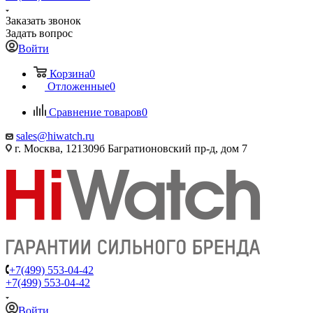
Заказать звонок
Задать вопрос
Войти
Корзина
0
Отложенные
0
Сравнение товаров
0
sales@hiwatch.ru
г. Москва, 121309б Багратионовский пр-д, дом 7
+7(499) 553-04-42
+7(499) 553-04-42
Войти