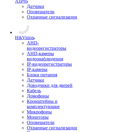
AxPro
Датчики
Оповещатели
Охранные сигнализации
HikVision
AHD-
видеорегистраторы
AHD-камеры
видеонаблюдения
IP-видеорегистраторы
IP-камеры
Блоки питания
Датчики
Доводчики для дверей
Кабель
Домофоны
Кронштейны и
комплектующие
Микрофоны
Мониторы
Оповещатели
Охранные сигнализации