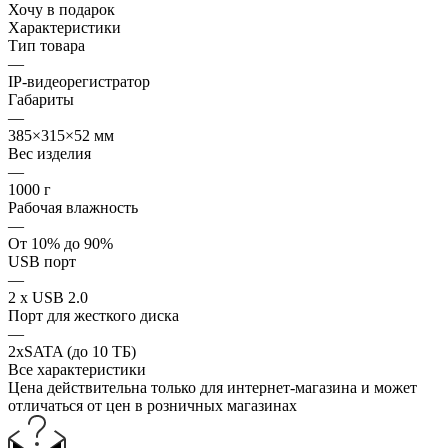
Хочу в подарок
Характеристики
Тип товара
—
IP-видеорегистратор
Габариты
—
385×315×52 мм
Вес изделия
—
1000 г
Рабочая влажность
—
От 10% до 90%
USB порт
—
2 x USB 2.0
Порт для жесткого диска
—
2xSATA (до 10 ТБ)
Все характеристики
Цена действительна только для интернет-магазина и может
отличаться от цен в розничных магазинах