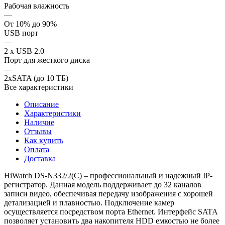
Рабочая влажность
—
От 10% до 90%
USB порт
—
2 x USB 2.0
Порт для жесткого диска
—
2xSATA (до 10 ТБ)
Все характеристики
Описание
Характеристики
Наличие
Отзывы
Как купить
Оплата
Доставка
HiWatch DS-N332/2(C) – профессиональный и надежный IP-
регистратор. Данная модель поддерживает до 32 каналов
записи видео, обеспечивая передачу изображения с хорошей
детализацией и плавностью. Подключение камер
осуществляется посредством порта Ethernet. Интерфейс SATA
позволяет установить два накопителя HDD емкостью не более