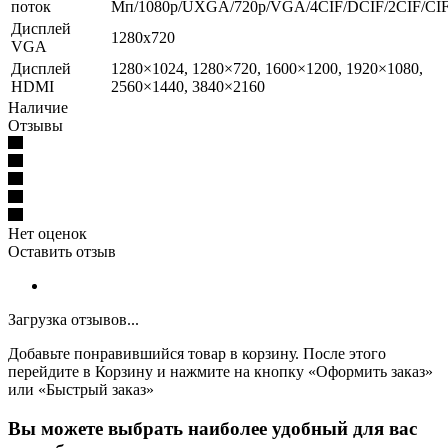
поток
Мп/1080p/UXGA/720p/VGA/4CIF/DCIF/2CIF/CI
Дисплей
1280х720
VGA
Дисплей
1280×1024, 1280×720, 1600×1200, 1920×1080,
HDMI
2560×1440, 3840×2160
Наличие
Отзывы
Нет оценок
Оставить отзыв
Загрузка отзывов...
Добавьте понравившийся товар в корзину. После этого
перейдите в Корзину и нажмите на кнопку «Оформить заказ»
или «Быстрый заказ»
Вы можете выбрать наиболее удобный для вас