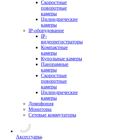
Скоростные
поворотные
камеры
Цилиндрические
камеры
IP-оборудование
IP-
видеорегистраторы
Компактные
камеры
Купольные камеры
Панорамные
камеры
Скоростные
поворотные
камеры
Цилиндрические
камеры
Домофония
Мониторы
Сетевые коммутаторы
Аксессуары