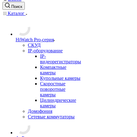
Поиск
Каталог
HiWatch Pro-серия
CКУД
IP-оборудование
IP-
видеорегистраторы
Компактные
камеры
Купольные камеры
Скоростные
поворотные
камеры
Цилиндрические
камеры
Домофония
Сетевые коммутаторы