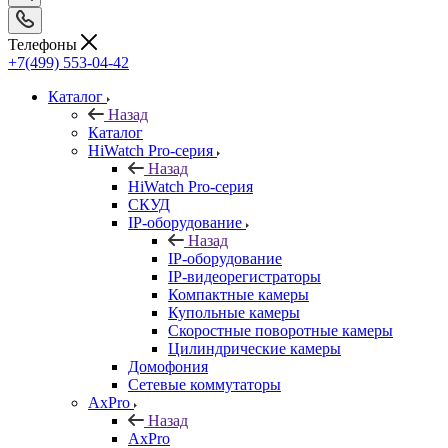
Телефоны
+7(499) 553-04-42
Каталог
Назад
Каталог
HiWatch Pro-серия
Назад
HiWatch Pro-серия
CКУД
IP-оборудование
Назад
IP-оборудование
IP-видеорегистраторы
Компактные камеры
Купольные камеры
Скоростные поворотные камеры
Цилиндрические камеры
Домофония
Сетевые коммутаторы
AxPro
Назад
AxPro