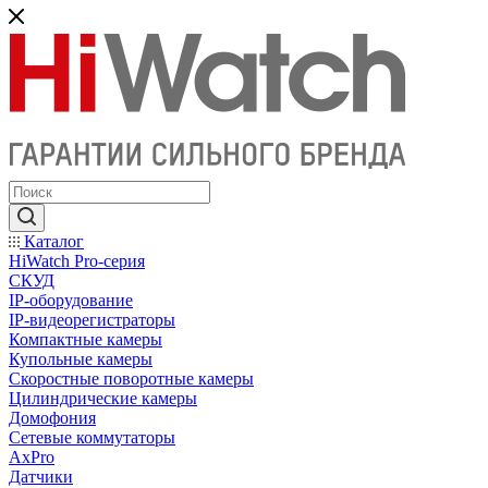
Каталог
HiWatch Pro-серия
CКУД
IP-оборудование
IP-видеорегистраторы
Компактные камеры
Купольные камеры
Скоростные поворотные камеры
Цилиндрические камеры
Домофония
Сетевые коммутаторы
AxPro
Датчики