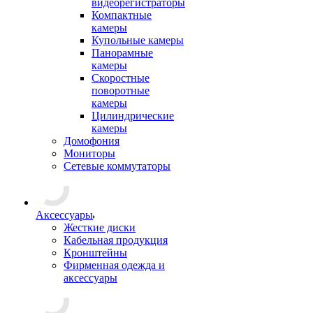
видеорегистраторы
Компактные
камеры
Купольные камеры
Панорамные
камеры
Скоростные
поворотные
камеры
Цилиндрические
камеры
Домофония
Мониторы
Сетевые коммутаторы
Аксессуары
Жесткие диски
Кабельная продукция
Кронштейны
Фирменная одежда и
аксессуары