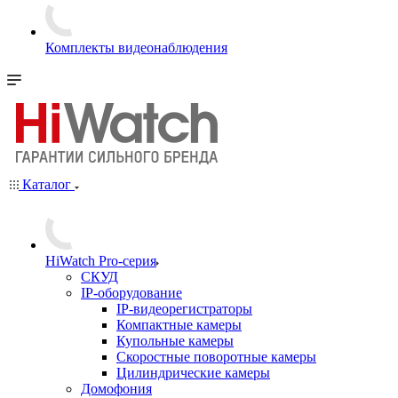
Комплекты видеонаблюдения
Каталог
HiWatch Pro-серия
CКУД
IP-оборудование
IP-видеорегистраторы
Компактные камеры
Купольные камеры
Скоростные поворотные камеры
Цилиндрические камеры
Домофония