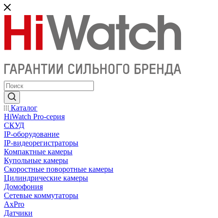
Каталог
HiWatch Pro-серия
CКУД
IP-оборудование
IP-видеорегистраторы
Компактные камеры
Купольные камеры
Скоростные поворотные камеры
Цилиндрические камеры
Домофония
Сетевые коммутаторы
AxPro
Датчики