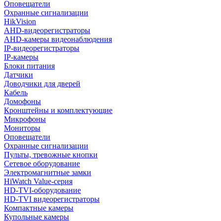
Оповещатели
Охранные сигнализации
HikVision
AHD-видеорегистраторы
AHD-камеры видеонаблюдения
IP-видеорегистраторы
IP-камеры
Блоки питания
Датчики
Доводчики для дверей
Кабель
Домофоны
Кронштейны и комплектующие
Микрофоны
Мониторы
Оповещатели
Охранные сигнализации
Пульты, тревожные кнопки
Сетевое оборудование
Электромагнитные замки
HiWatch Value-серия
HD-TVI-оборудование
HD-TVI видеорегистраторы
Компактные камеры
Купольные камеры