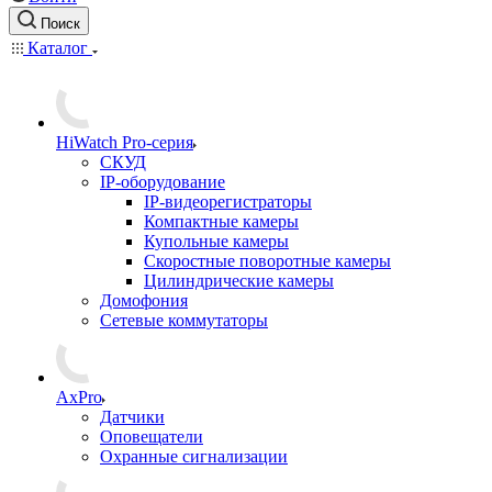
Поиск
Каталог
HiWatch Pro-серия
CКУД
IP-оборудование
IP-видеорегистраторы
Компактные камеры
Купольные камеры
Скоростные поворотные камеры
Цилиндрические камеры
Домофония
Сетевые коммутаторы
AxPro
Датчики
Оповещатели
Охранные сигнализации