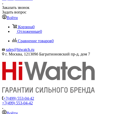
Заказать звонок
Задать вопрос
Войти
Корзина
0
Отложенные
0
Сравнение товаров
0
sales@hiwatch.ru
г. Москва, 121309б Багратионовский пр-д, дом 7
+7(499) 553-04-42
+7(499) 553-04-42
Войти