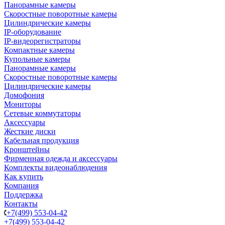
Панорамные камеры
Скоростные поворотные камеры
Цилиндрические камеры
IP-оборудование
IP-видеорегистраторы
Компактные камеры
Купольные камеры
Панорамные камеры
Скоростные поворотные камеры
Цилиндрические камеры
Домофония
Мониторы
Сетевые коммутаторы
Аксессуары
Жесткие диски
Кабельная продукция
Кронштейны
Фирменная одежда и аксессуары
Комплекты видеонаблюдения
Как купить
Компания
Поддержка
Контакты
+7(499) 553-04-42
+7(499) 553-04-42