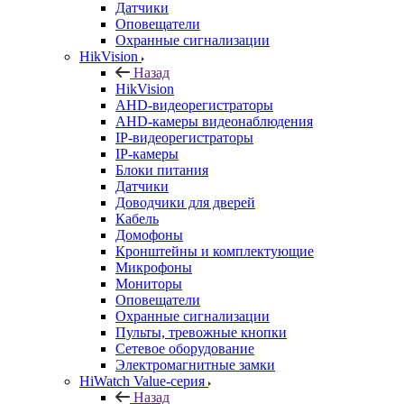
Датчики
Оповещатели
Охранные сигнализации
HikVision
Назад
HikVision
AHD-видеорегистраторы
AHD-камеры видеонаблюдения
IP-видеорегистраторы
IP-камеры
Блоки питания
Датчики
Доводчики для дверей
Кабель
Домофоны
Кронштейны и комплектующие
Микрофоны
Мониторы
Оповещатели
Охранные сигнализации
Пульты, тревожные кнопки
Сетевое оборудование
Электромагнитные замки
HiWatch Value-серия
Назад