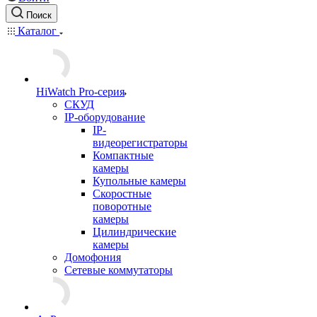
Поиск
Каталог
HiWatch Pro-серия
CКУД
IP-оборудование
IP-
видеорегистраторы
Компактные
камеры
Купольные камеры
Скоростные
поворотные
камеры
Цилиндрические
камеры
Домофония
Сетевые коммутаторы