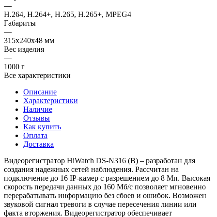
—
H.264, H.264+, H.265, H.265+, MPEG4
Габариты
—
315x240x48 мм
Вес изделия
—
1000 г
Все характеристики
Описание
Характеристики
Наличие
Отзывы
Как купить
Оплата
Доставка
Видеорегистратор HiWatch DS-N316 (B) – разработан для
создания надежных сетей наблюдения. Рассчитан на
подключение до 16 IP-камер с разрешением до 8 Мп. Высокая
скорость передачи данных до 160 Мб/с позволяет мгновенно
перерабатывать информацию без сбоев и ошибок. Возможен
звуковой сигнал тревоги в случае пересечения линии или
факта вторжения. Видеорегистратор обеспечивает