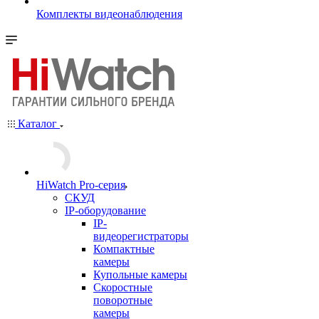
Комплекты видеонаблюдения
Каталог
HiWatch Pro-серия
CКУД
IP-оборудование
IP-
видеорегистраторы
Компактные
камеры
Купольные камеры
Скоростные
поворотные
камеры