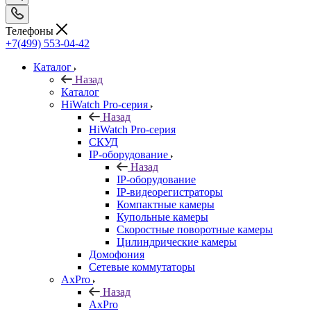
Телефоны
+7(499) 553-04-42
Каталог
Назад
Каталог
HiWatch Pro-серия
Назад
HiWatch Pro-серия
CКУД
IP-оборудование
Назад
IP-оборудование
IP-видеорегистраторы
Компактные камеры
Купольные камеры
Скоростные поворотные камеры
Цилиндрические камеры
Домофония
Сетевые коммутаторы
AxPro
Назад
AxPro