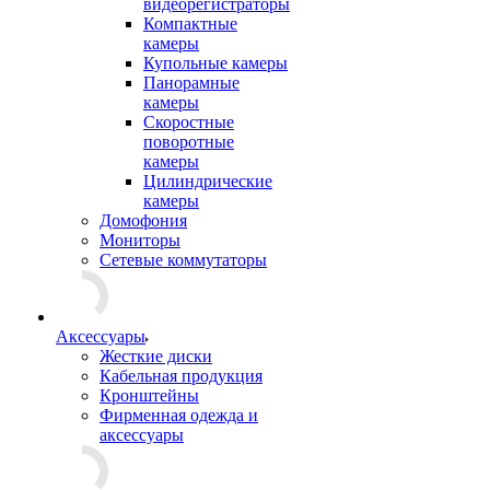
видеорегистраторы
Компактные
камеры
Купольные камеры
Панорамные
камеры
Скоростные
поворотные
камеры
Цилиндрические
камеры
Домофония
Мониторы
Сетевые коммутаторы
Аксессуары
Жесткие диски
Кабельная продукция
Кронштейны
Фирменная одежда и
аксессуары