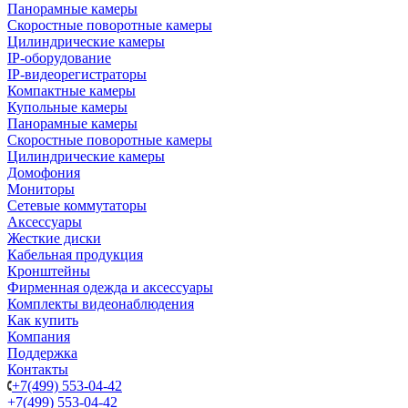
Панорамные камеры
Скоростные поворотные камеры
Цилиндрические камеры
IP-оборудование
IP-видеорегистраторы
Компактные камеры
Купольные камеры
Панорамные камеры
Скоростные поворотные камеры
Цилиндрические камеры
Домофония
Мониторы
Сетевые коммутаторы
Аксессуары
Жесткие диски
Кабельная продукция
Кронштейны
Фирменная одежда и аксессуары
Комплекты видеонаблюдения
Как купить
Компания
Поддержка
Контакты
+7(499) 553-04-42
+7(499) 553-04-42