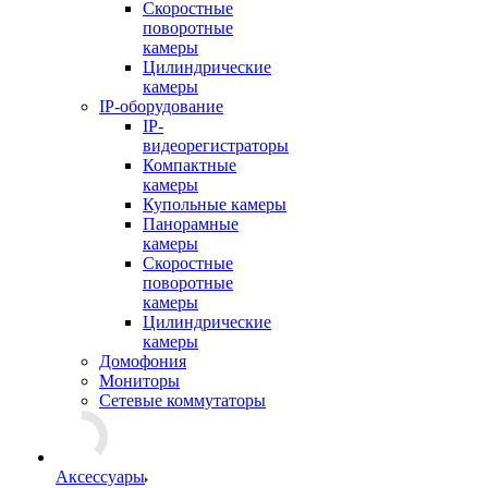
Скоростные
поворотные
камеры
Цилиндрические
камеры
IP-оборудование
IP-
видеорегистраторы
Компактные
камеры
Купольные камеры
Панорамные
камеры
Скоростные
поворотные
камеры
Цилиндрические
камеры
Домофония
Мониторы
Сетевые коммутаторы
Аксессуары