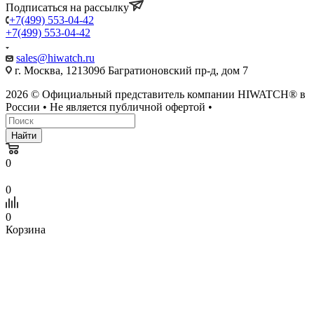
Подписаться на рассылку
+7(499) 553-04-42
+7(499) 553-04-42
sales@hiwatch.ru
г. Москва, 121309б Багратионовский пр-д, дом 7
2026 © Официальный представитель компании HIWATCH® в
России • Не является публичной офертой •
Найти
0
0
0
Корзина