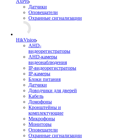
AxPro
Датчики
Оповещатели
Охранные сигнализации
HikVision
AHD-
видеорегистраторы
AHD-камеры
видеонаблюдения
IP-видеорегистраторы
IP-камеры
Блоки питания
Датчики
Доводчики для дверей
Кабель
Домофоны
Кронштейны и
комплектующие
Микрофоны
Мониторы
Оповещатели
Охранные сигнализации