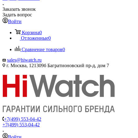
Заказать звонок
Задать вопрос
Войти
Корзина
0
Отложенные
0
Сравнение товаров
0
sales@hiwatch.ru
г. Москва, 121309б Багратионовский пр-д, дом 7
+7(499) 553-04-42
+7(499) 553-04-42
Войти