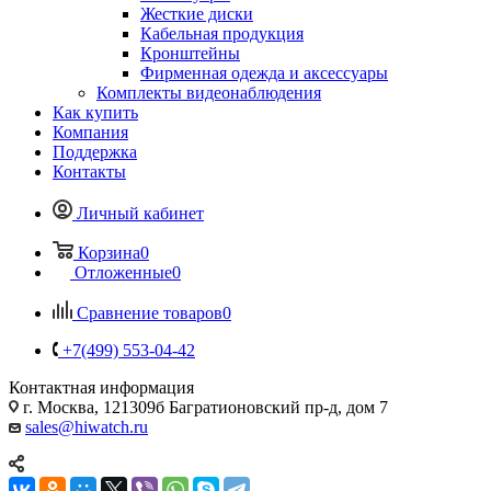
Жесткие диски
Кабельная продукция
Кронштейны
Фирменная одежда и аксессуары
Комплекты видеонаблюдения
Как купить
Компания
Поддержка
Контакты
Личный кабинет
Корзина
0
Отложенные
0
Сравнение товаров
0
+7(499) 553-04-42
Контактная информация
г. Москва, 121309б Багратионовский пр-д, дом 7
sales@hiwatch.ru