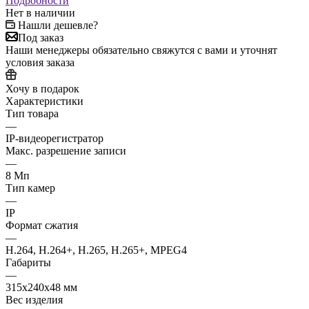
Подробности
Нет в наличии
Нашли дешевле?
Под заказ
Наши менеджеры обязательно свяжутся с вами и уточнят
условия заказа
Хочу в подарок
Характеристики
Тип товара
—
IP-видеорегистратор
Макс. разрешение записи
—
8 Мп
Тип камер
—
IP
Формат сжатия
—
H.264, H.264+, H.265, H.265+, MPEG4
Габариты
—
315x240x48 мм
Вес изделия