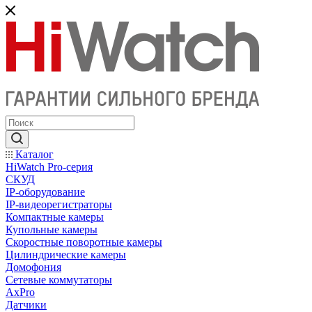
Каталог
HiWatch Pro-серия
CКУД
IP-оборудование
IP-видеорегистраторы
Компактные камеры
Купольные камеры
Скоростные поворотные камеры
Цилиндрические камеры
Домофония
Сетевые коммутаторы
AxPro
Датчики