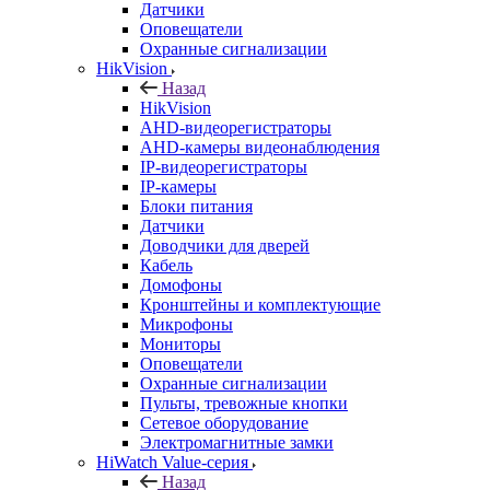
Датчики
Оповещатели
Охранные сигнализации
HikVision
Назад
HikVision
AHD-видеорегистраторы
AHD-камеры видеонаблюдения
IP-видеорегистраторы
IP-камеры
Блоки питания
Датчики
Доводчики для дверей
Кабель
Домофоны
Кронштейны и комплектующие
Микрофоны
Мониторы
Оповещатели
Охранные сигнализации
Пульты, тревожные кнопки
Сетевое оборудование
Электромагнитные замки
HiWatch Value-серия
Назад