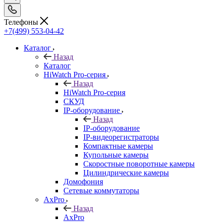
Телефоны
+7(499) 553-04-42
Каталог
Назад
Каталог
HiWatch Pro-серия
Назад
HiWatch Pro-серия
CКУД
IP-оборудование
Назад
IP-оборудование
IP-видеорегистраторы
Компактные камеры
Купольные камеры
Скоростные поворотные камеры
Цилиндрические камеры
Домофония
Сетевые коммутаторы
AxPro
Назад
AxPro