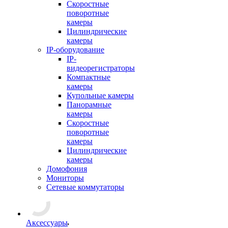
Скоростные
поворотные
камеры
Цилиндрические
камеры
IP-оборудование
IP-
видеорегистраторы
Компактные
камеры
Купольные камеры
Панорамные
камеры
Скоростные
поворотные
камеры
Цилиндрические
камеры
Домофония
Мониторы
Сетевые коммутаторы
Аксессуары