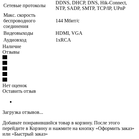
DDNS, DHCP, DNS, Hik-Connect,
Сетевые протоколы
NTP, SADP, SMTP, TCP/IP, UPnP
Макс. скорость
беспроводного
144 Мбит/с
соединения
Видеовыходы
HDMI, VGA
Аудиовход
1хRCA
Наличие
Отзывы
Нет оценок
Оставить отзыв
Загрузка отзывов...
Добавьте понравившийся товар в корзину. После этого
перейдите в Корзину и нажмите на кнопку «Оформить заказ»
или «Быстрый заказ»