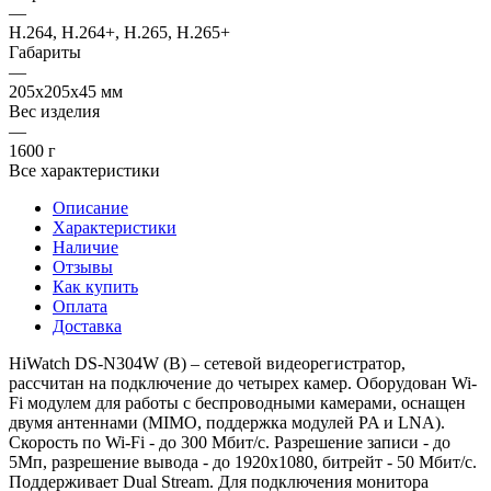
—
H.264, H.264+, H.265, H.265+
Габариты
—
205x205x45 мм
Вес изделия
—
1600 г
Все характеристики
Описание
Характеристики
Наличие
Отзывы
Как купить
Оплата
Доставка
HiWatch DS-N304W (B) – сетевой видеорегистратор,
рассчитан на подключение до четырех камер. Оборудован Wi-
Fi модулем для работы с беспроводными камерами, оснащен
двумя антеннами (MIMO, поддержка модулей PA и LNA).
Скорость по Wi-Fi - до 300 Мбит/с. Разрешение записи - до
5Мп, разрешение вывода - до 1920x1080, битрейт - 50 Мбит/с.
Поддерживает Dual Stream. Для подключения монитора