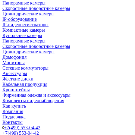
Панорамные камеры
Скоростные поворотные камеры
Цилиндрические камеры
IP-оборудование
IP-видеорегистраторы
Компактные камеры
Купольные камеры
Панорамные камеры
Скоростные поворотные камеры
Цилиндрические камеры
Домофония
Мониторы
Сетевые коммутаторы
Аксессуары
Жесткие диски
Кабельная продукция
Кронштейны
Фирменная одежда и аксессуары
Комплекты видеонаблюдения
Как купить
Компания
Поддержка
Контакты
+7(499) 553-04-42
+7(499) 553-04-42