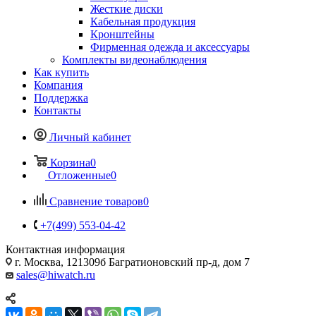
Жесткие диски
Кабельная продукция
Кронштейны
Фирменная одежда и аксессуары
Комплекты видеонаблюдения
Как купить
Компания
Поддержка
Контакты
Личный кабинет
Корзина
0
Отложенные
0
Сравнение товаров
0
+7(499) 553-04-42
Контактная информация
г. Москва, 121309б Багратионовский пр-д, дом 7
sales@hiwatch.ru