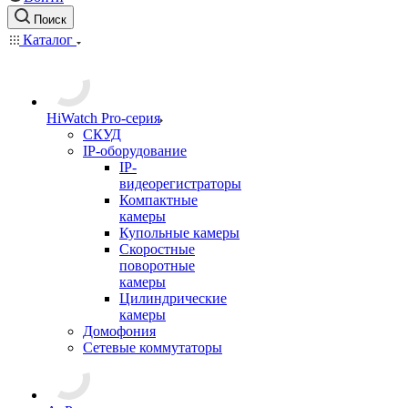
Поиск
Каталог
HiWatch Pro-серия
CКУД
IP-оборудование
IP-
видеорегистраторы
Компактные
камеры
Купольные камеры
Скоростные
поворотные
камеры
Цилиндрические
камеры
Домофония
Сетевые коммутаторы