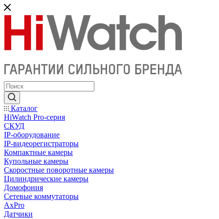
Каталог
HiWatch Pro-серия
CКУД
IP-оборудование
IP-видеорегистраторы
Компактные камеры
Купольные камеры
Скоростные поворотные камеры
Цилиндрические камеры
Домофония
Сетевые коммутаторы
AxPro
Датчики