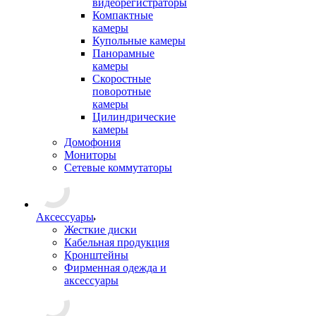
видеорегистраторы
Компактные
камеры
Купольные камеры
Панорамные
камеры
Скоростные
поворотные
камеры
Цилиндрические
камеры
Домофония
Мониторы
Сетевые коммутаторы
Аксессуары
Жесткие диски
Кабельная продукция
Кронштейны
Фирменная одежда и
аксессуары