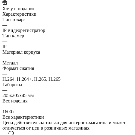
Хочу в подарок
Характеристики
Тип товара
—
IP-видеорегистратор
Тип камер
—
IP
Материал корпуса
—
Металл
Формат сжатия
—
H.264, H.264+, H.265, H.265+
Габариты
—
205x205x45 мм
Вес изделия
—
1600 г
Все характеристики
Цена действительна только для интернет-магазина и может
отличаться от цен в розничных магазинах