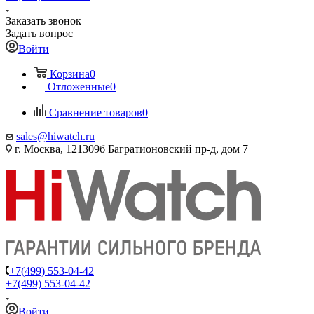
Заказать звонок
Задать вопрос
Войти
Корзина
0
Отложенные
0
Сравнение товаров
0
sales@hiwatch.ru
г. Москва, 121309б Багратионовский пр-д, дом 7
+7(499) 553-04-42
+7(499) 553-04-42
Войти