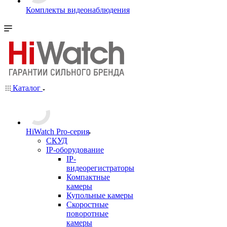
Комплекты видеонаблюдения
Каталог
HiWatch Pro-серия
CКУД
IP-оборудование
IP-
видеорегистраторы
Компактные
камеры
Купольные камеры
Скоростные
поворотные
камеры