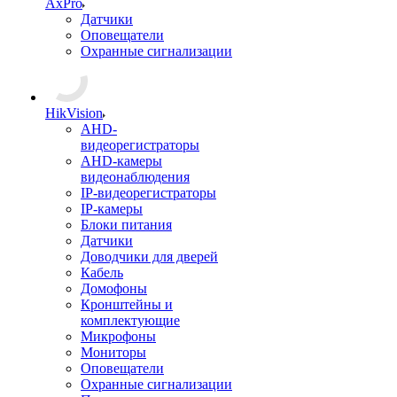
AxPro
Датчики
Оповещатели
Охранные сигнализации
HikVision
AHD-
видеорегистраторы
AHD-камеры
видеонаблюдения
IP-видеорегистраторы
IP-камеры
Блоки питания
Датчики
Доводчики для дверей
Кабель
Домофоны
Кронштейны и
комплектующие
Микрофоны
Мониторы
Оповещатели
Охранные сигнализации