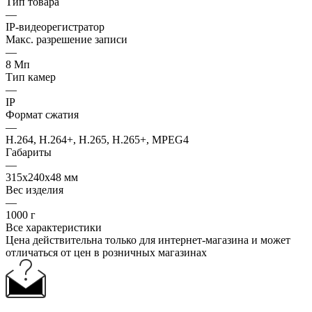
Тип товара
—
IP-видеорегистратор
Макс. разрешение записи
—
8 Мп
Тип камер
—
IP
Формат сжатия
—
H.264, H.264+, H.265, H.265+, MPEG4
Габариты
—
315x240x48 мм
Вес изделия
—
1000 г
Все характеристики
Цена действительна только для интернет-магазина и может
отличаться от цен в розничных магазинах