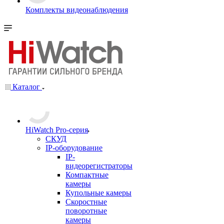
Комплекты видеонаблюдения
Каталог
HiWatch Pro-серия
CКУД
IP-оборудование
IP-
видеорегистраторы
Компактные
камеры
Купольные камеры
Скоростные
поворотные
камеры