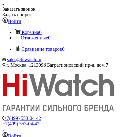
Заказать звонок
Задать вопрос
Войти
Корзина
0
Отложенные
0
Сравнение товаров
0
sales@hiwatch.ru
г. Москва, 121309б Багратионовский пр-д, дом 7
+7(499) 553-04-42
+7(499) 553-04-42
Войти