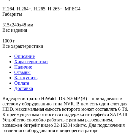
—
H.264, H.264+, H.265, H.265+, MPEG4
Габариты
—
315x240x48 мм
Вес изделия
—
1000 г
Все характеристики
Описание
Характеристики
Наличие
Отзывы
Как купить
Оплата
Доставка
Видеорегистратор HiWatch DS-N304P (В) – принадлежит к
сетевому оборудованию типа NVR. В нем есть один слот для
HDD, максимальная емкость которого может составлять 6 Тб.
К преимуществам относится поддержка интерфейса SATA III.
Устройство способно работать с разным разрешением,
возможен битрейт видео 32-16384 кбит/с. Для подключения
различного оборудования в видеорегистраторе