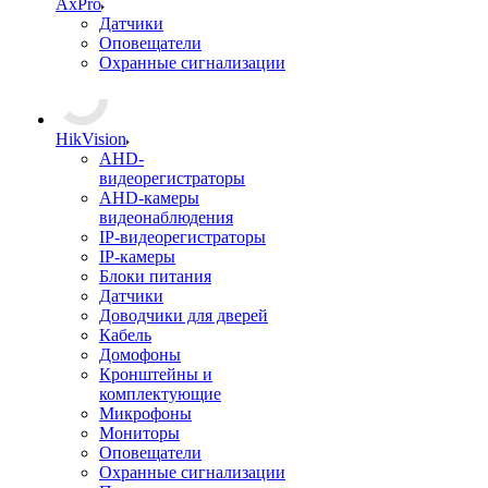
AxPro
Датчики
Оповещатели
Охранные сигнализации
HikVision
AHD-
видеорегистраторы
AHD-камеры
видеонаблюдения
IP-видеорегистраторы
IP-камеры
Блоки питания
Датчики
Доводчики для дверей
Кабель
Домофоны
Кронштейны и
комплектующие
Микрофоны
Мониторы
Оповещатели
Охранные сигнализации