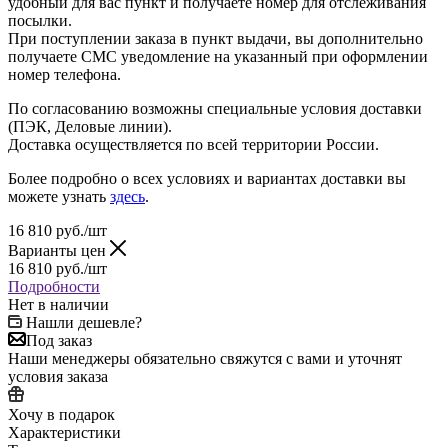
удобный для вас пункт и получаете номер для отслеживания
посылки.
При поступлении заказа в пункт выдачи, вы дополнительно
получаете СМС уведомление на указанный при оформлении
номер телефона.
По согласованию возможны специальные условия доставки
(ПЭК, Деловые линии).
Доставка осуществляется по всей территории России.
Более подробно о всех условиях и вариантах доставки вы
можете узнать
здесь
.
16 810
руб.
/шт
Варианты цен
16 810
руб.
/шт
Подробности
Нет в наличии
Нашли дешевле?
Под заказ
Наши менеджеры обязательно свяжутся с вами и уточнят
условия заказа
Хочу в подарок
Характеристики