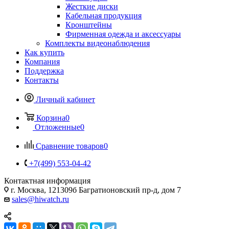
Жесткие диски
Кабельная продукция
Кронштейны
Фирменная одежда и аксессуары
Комплекты видеонаблюдения
Как купить
Компания
Поддержка
Контакты
Личный кабинет
Корзина
0
Отложенные
0
Сравнение товаров
0
+7(499) 553-04-42
Контактная информация
г. Москва, 121309б Багратионовский пр-д, дом 7
sales@hiwatch.ru