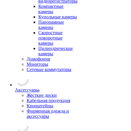
видеорегистраторы
Компактные
камеры
Купольные камеры
Панорамные
камеры
Скоростные
поворотные
камеры
Цилиндрические
камеры
Домофония
Мониторы
Сетевые коммутаторы
Аксессуары
Жесткие диски
Кабельная продукция
Кронштейны
Фирменная одежда и
аксессуары