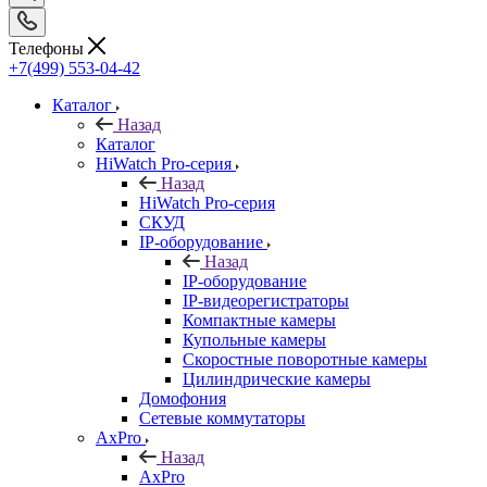
Телефоны
+7(499) 553-04-42
Каталог
Назад
Каталог
HiWatch Pro-серия
Назад
HiWatch Pro-серия
CКУД
IP-оборудование
Назад
IP-оборудование
IP-видеорегистраторы
Компактные камеры
Купольные камеры
Скоростные поворотные камеры
Цилиндрические камеры
Домофония
Сетевые коммутаторы
AxPro
Назад
AxPro