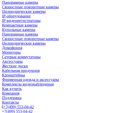
Панорамные камеры
Скоростные поворотные камеры
Цилиндрические камеры
IP-оборудование
IP-видеорегистраторы
Компактные камеры
Купольные камеры
Панорамные камеры
Скоростные поворотные камеры
Цилиндрические камеры
Домофония
Мониторы
Сетевые коммутаторы
Аксессуары
Жесткие диски
Кабельная продукция
Кронштейны
Фирменная одежда и аксессуары
Комплекты видеонаблюдения
Как купить
Компания
Поддержка
Контакты
+7(499) 553-04-42
+7(499) 553-04-42