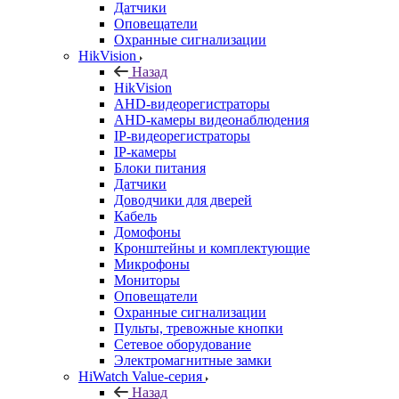
Датчики
Оповещатели
Охранные сигнализации
HikVision
Назад
HikVision
AHD-видеорегистраторы
AHD-камеры видеонаблюдения
IP-видеорегистраторы
IP-камеры
Блоки питания
Датчики
Доводчики для дверей
Кабель
Домофоны
Кронштейны и комплектующие
Микрофоны
Мониторы
Оповещатели
Охранные сигнализации
Пульты, тревожные кнопки
Сетевое оборудование
Электромагнитные замки
HiWatch Value-серия
Назад