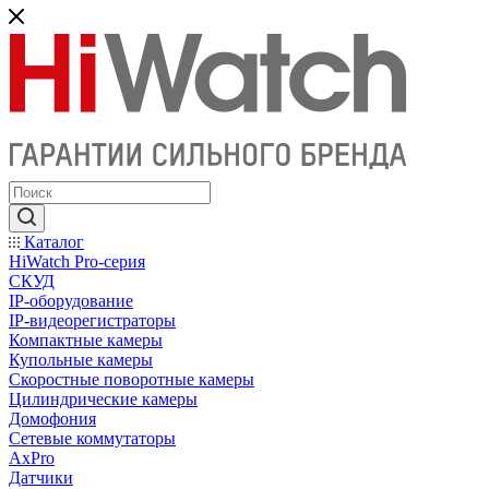
Каталог
HiWatch Pro-серия
CКУД
IP-оборудование
IP-видеорегистраторы
Компактные камеры
Купольные камеры
Скоростные поворотные камеры
Цилиндрические камеры
Домофония
Сетевые коммутаторы
AxPro
Датчики