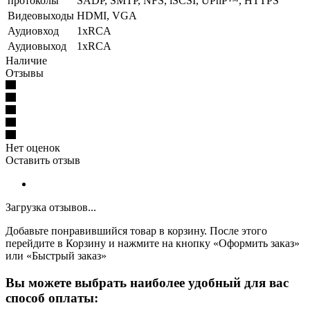
протоколы
SADP, SMTP, NFS, iSCSI, UPnP™, HTTPS
Видеовыходы
HDMI, VGA
Аудиовход
1хRCA
Аудиовыход
1хRCA
Наличие
Отзывы
Нет оценок
Оставить отзыв
Загрузка отзывов...
Добавьте понравившийся товар в корзину. После этого
перейдите в Корзину и нажмите на кнопку «Оформить заказ»
или «Быстрый заказ»
Вы можете выбрать наиболее удобный для вас
способ оплаты: