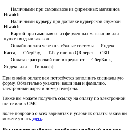
Наличными при самовывозе из фирменных магазинов
Hiwatch
Наличными курьеру при доставке курьерской службой
Hiwatch
Картой при самовывозе из фирменных магазинов или
пункта выдачи заказов
Онлайн оплата через платёжные системы
Яндекс
Касса,
СберPay,
T-Pay или по QR через
СБП
Оплата с рассрочкой или в кредит от
СберБанк,
Яндекс или
Тинькофф
При онлайн оплате вам потребуется заполнить специальную
форму. Обязательно укажите: ваши имя и фамилию,
электронный адрес и номер телефона.
Также вы можете получить ссылку на оплату по электронной
почте или в СМС.
Более подробно о всех вариантах и условиях оплаты заказа вы
можете узнать
здесь
.
Вы можете выбрать наиболее удобный для вас