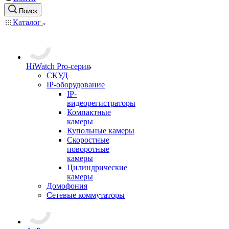
Поиск
Каталог
HiWatch Pro-серия
CКУД
IP-оборудование
IP-
видеорегистраторы
Компактные
камеры
Купольные камеры
Скоростные
поворотные
камеры
Цилиндрические
камеры
Домофония
Сетевые коммутаторы