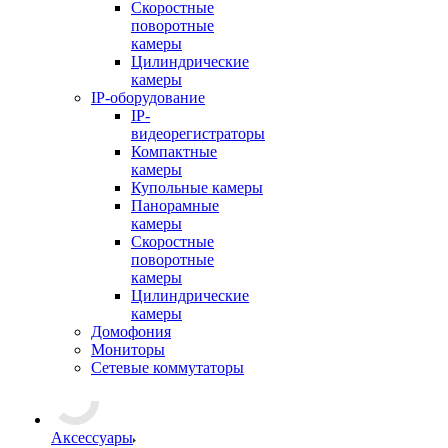
Скоростные
поворотные
камеры
Цилиндрические
камеры
IP-оборудование
IP-
видеорегистраторы
Компактные
камеры
Купольные камеры
Панорамные
камеры
Скоростные
поворотные
камеры
Цилиндрические
камеры
Домофония
Мониторы
Сетевые коммутаторы
Аксессуары