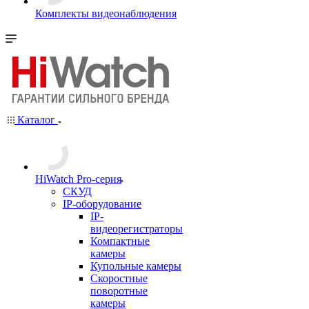
Комплекты видеонаблюдения
Каталог
HiWatch Pro-серия
CКУД
IP-оборудование
IP-
видеорегистраторы
Компактные
камеры
Купольные камеры
Скоростные
поворотные
камеры