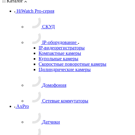
Каталог
HiWatch Pro-серия
CКУД
IP-оборудование
IP-видеорегистраторы
Компактные камеры
Купольные камеры
Скоростные поворотные камеры
Цилиндрические камеры
Домофония
Сетевые коммутаторы
AxPro
Датчики