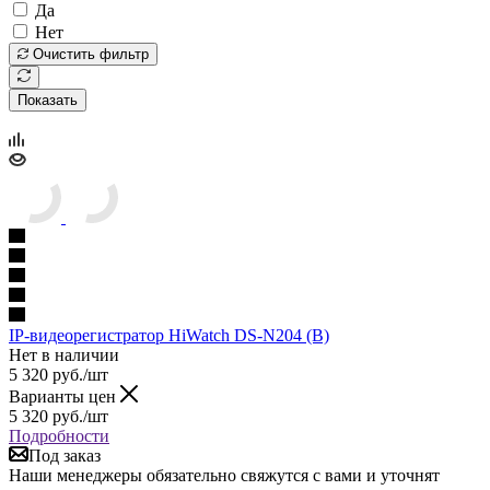
Да
Нет
Очистить фильтр
Показать
IP-видеорегистратор HiWatch DS-N204 (B)
Нет в наличии
5 320
руб.
/шт
Варианты цен
5 320
руб.
/шт
Подробности
Под заказ
Наши менеджеры обязательно свяжутся с вами и уточнят