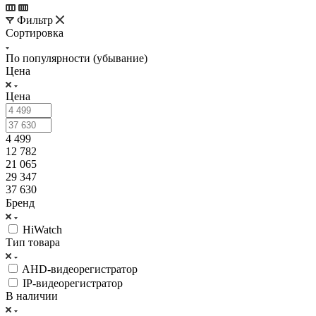
Фильтр
Сортировка
По популярности (убывание)
Цена
Цена
4 499
12 782
21 065
29 347
37 630
Бренд
HiWatch
Тип товара
AHD-видеорегистратор
IP-видеорегистратор
В наличии