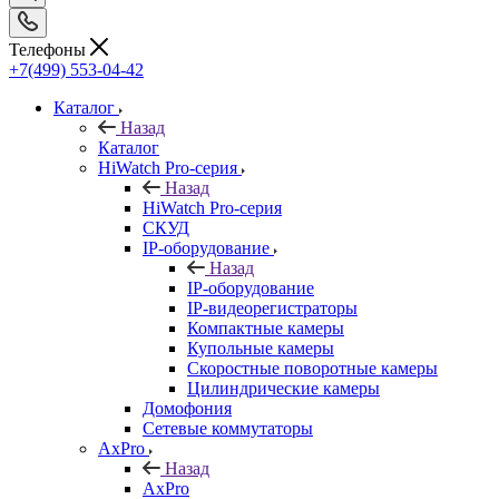
Телефоны
+7(499) 553-04-42
Каталог
Назад
Каталог
HiWatch Pro-серия
Назад
HiWatch Pro-серия
CКУД
IP-оборудование
Назад
IP-оборудование
IP-видеорегистраторы
Компактные камеры
Купольные камеры
Скоростные поворотные камеры
Цилиндрические камеры
Домофония
Сетевые коммутаторы
AxPro
Назад
AxPro