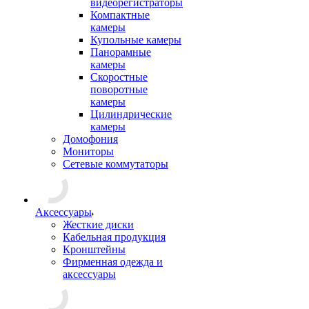
видеорегистраторы
Компактные
камеры
Купольные камеры
Панорамные
камеры
Скоростные
поворотные
камеры
Цилиндрические
камеры
Домофония
Мониторы
Сетевые коммутаторы
Аксессуары
Жесткие диски
Кабельная продукция
Кронштейны
Фирменная одежда и
аксессуары