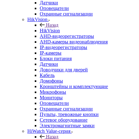
Датчики
Оповещатели
Охранные сигнализации
HikVision
Назад
HikVision
AHD-видеорегистраторы
AHD-камеры видеонаблюдения
IP-видеорегистраторы
IP-камеры
Блоки питания
Датчики
Доводчики для дверей
Кабель
Домофоны
Кронштейны и комплектующие
Микрофоны
Мониторы
Оповещатели
Охранные сигнализации
Пульты, тревожные кнопки
Сетевое оборудование
Электромагнитные замки
HiWatch Value-серия
Назад