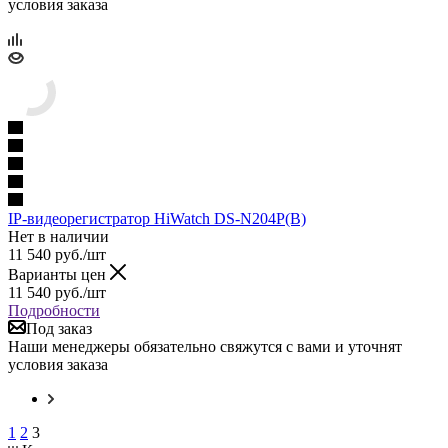
условия заказа
IP-видеорегистратор HiWatch DS-N204P(B)
Нет в наличии
11 540
руб.
/шт
Варианты цен
11 540
руб.
/шт
Подробности
Под заказ
Наши менеджеры обязательно свяжутся с вами и уточнят
условия заказа
1
2
3