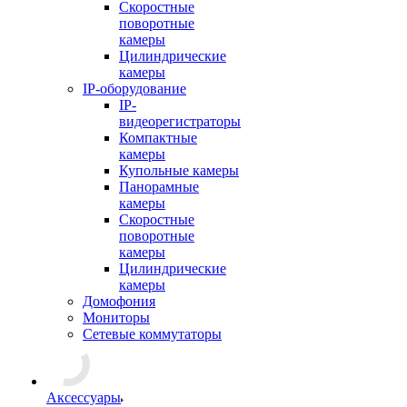
Скоростные
поворотные
камеры
Цилиндрические
камеры
IP-оборудование
IP-
видеорегистраторы
Компактные
камеры
Купольные камеры
Панорамные
камеры
Скоростные
поворотные
камеры
Цилиндрические
камеры
Домофония
Мониторы
Сетевые коммутаторы
Аксессуары