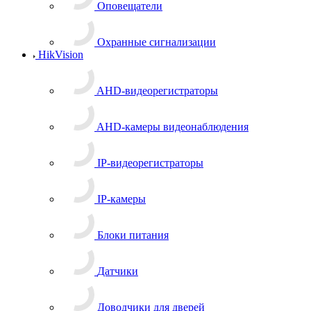
Оповещатели
Охранные сигнализации
HikVision
AHD-видеорегистраторы
AHD-камеры видеонаблюдения
IP-видеорегистраторы
IP-камеры
Блоки питания
Датчики
Доводчики для дверей