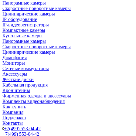
Панорамные камеры
Скоростные поворотные камеры
Цилиндрические камеры
IP-оборудование
IP-видеорегистраторы
Компактные камеры
Купольные камеры
Панорамные камеры
Скоростные поворотные камеры
Цилиндрические камеры
Домофония
Мониторы
Сетевые коммутаторы
Аксессуары
Жесткие диски
Кабельная продукция
Кронштейны
Фирменная одежда и аксессуары
Комплекты видеонаблюдения
Как купить
Компания
Поддержка
Контакты
+7(499) 553-04-42
+7(499) 553-04-42