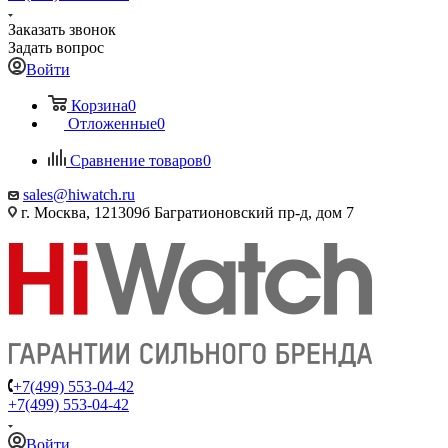
Заказать звонок
Задать вопрос
Войти
Корзина
0
Отложенные
0
Сравнение товаров
0
sales@hiwatch.ru
г. Москва, 121309б Багратионовский пр-д, дом 7
+7(499) 553-04-42
+7(499) 553-04-42
Войти