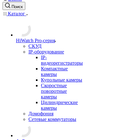
Поиск
Каталог
HiWatch Pro-серия
CКУД
IP-оборудование
IP-
видеорегистраторы
Компактные
камеры
Купольные камеры
Скоростные
поворотные
камеры
Цилиндрические
камеры
Домофония
Сетевые коммутаторы