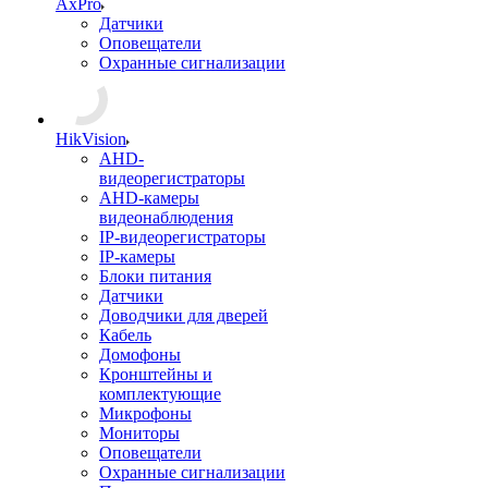
AxPro
Датчики
Оповещатели
Охранные сигнализации
HikVision
AHD-
видеорегистраторы
AHD-камеры
видеонаблюдения
IP-видеорегистраторы
IP-камеры
Блоки питания
Датчики
Доводчики для дверей
Кабель
Домофоны
Кронштейны и
комплектующие
Микрофоны
Мониторы
Оповещатели
Охранные сигнализации