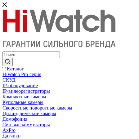
Каталог
HiWatch Pro-серия
CКУД
IP-оборудование
IP-видеорегистраторы
Компактные камеры
Купольные камеры
Скоростные поворотные камеры
Цилиндрические камеры
Домофония
Сетевые коммутаторы
AxPro
Датчики