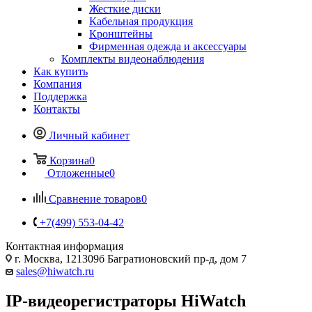
Жесткие диски
Кабельная продукция
Кронштейны
Фирменная одежда и аксессуары
Комплекты видеонаблюдения
Как купить
Компания
Поддержка
Контакты
Личный кабинет
Корзина
0
Отложенные
0
Сравнение товаров
0
+7(499) 553-04-42
Контактная информация
г. Москва, 121309б Багратионовский пр-д, дом 7
sales@hiwatch.ru
IP-видеорегистраторы HiWatch