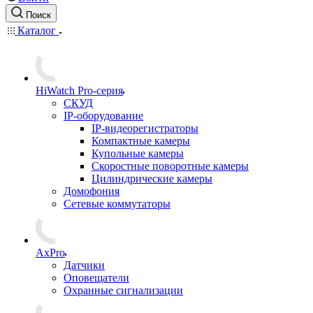
Поиск
Каталог
HiWatch Pro-серия
CКУД
IP-оборудование
IP-видеорегистраторы
Компактные камеры
Купольные камеры
Скоростные поворотные камеры
Цилиндрические камеры
Домофония
Сетевые коммутаторы
AxPro
Датчики
Оповещатели
Охранные сигнализации