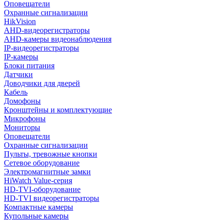
Оповещатели
Охранные сигнализации
HikVision
AHD-видеорегистраторы
AHD-камеры видеонаблюдения
IP-видеорегистраторы
IP-камеры
Блоки питания
Датчики
Доводчики для дверей
Кабель
Домофоны
Кронштейны и комплектующие
Микрофоны
Мониторы
Оповещатели
Охранные сигнализации
Пульты, тревожные кнопки
Сетевое оборудование
Электромагнитные замки
HiWatch Value-серия
HD-TVI-оборудование
HD-TVI видеорегистраторы
Компактные камеры
Купольные камеры