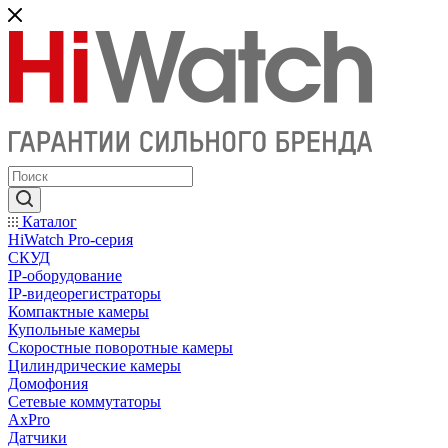
Каталог
HiWatch Pro-серия
CКУД
IP-оборудование
IP-видеорегистраторы
Компактные камеры
Купольные камеры
Скоростные поворотные камеры
Цилиндрические камеры
Домофония
Сетевые коммутаторы
AxPro
Датчики