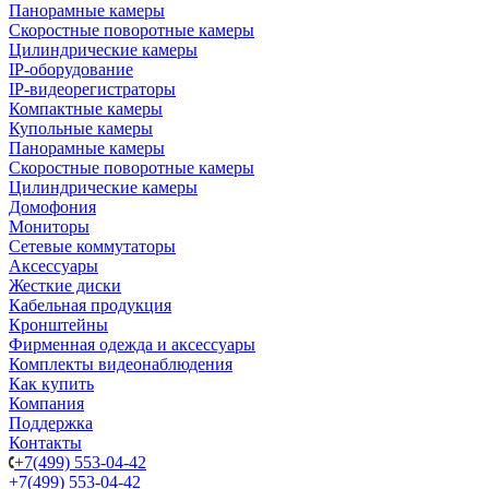
Панорамные камеры
Скоростные поворотные камеры
Цилиндрические камеры
IP-оборудование
IP-видеорегистраторы
Компактные камеры
Купольные камеры
Панорамные камеры
Скоростные поворотные камеры
Цилиндрические камеры
Домофония
Мониторы
Сетевые коммутаторы
Аксессуары
Жесткие диски
Кабельная продукция
Кронштейны
Фирменная одежда и аксессуары
Комплекты видеонаблюдения
Как купить
Компания
Поддержка
Контакты
+7(499) 553-04-42
+7(499) 553-04-42