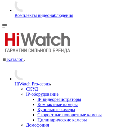
Комплекты видеонаблюдения
Каталог
HiWatch Pro-серия
CКУД
IP-оборудование
IP-видеорегистраторы
Компактные камеры
Купольные камеры
Скоростные поворотные камеры
Цилиндрические камеры
Домофония