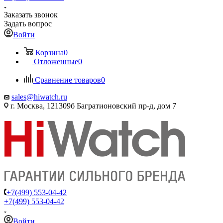
Заказать звонок
Задать вопрос
Войти
Корзина
0
Отложенные
0
Сравнение товаров
0
sales@hiwatch.ru
г. Москва, 121309б Багратионовский пр-д, дом 7
+7(499) 553-04-42
+7(499) 553-04-42
Войти