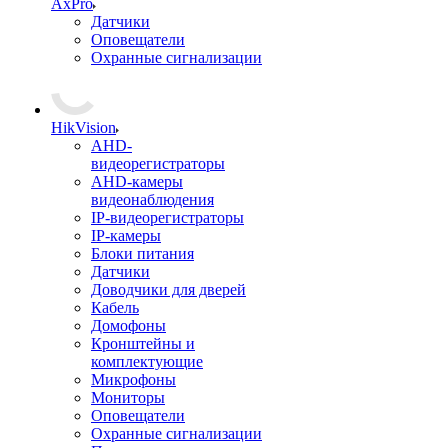
AxPro
Датчики
Оповещатели
Охранные сигнализации
HikVision
AHD-
видеорегистраторы
AHD-камеры
видеонаблюдения
IP-видеорегистраторы
IP-камеры
Блоки питания
Датчики
Доводчики для дверей
Кабель
Домофоны
Кронштейны и
комплектующие
Микрофоны
Мониторы
Оповещатели
Охранные сигнализации