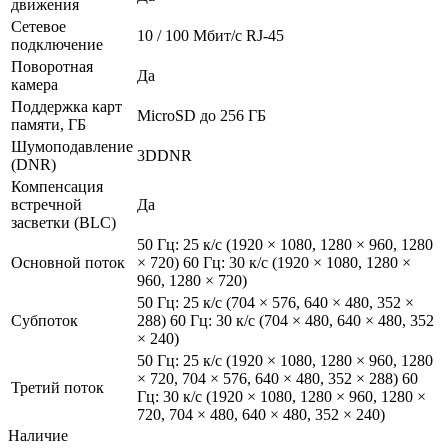
движения
Сетевое
10 / 100 Mбит/с RJ-45
подключение
Поворотная
Да
камера
Поддержка карт
MicroSD до 256 ГБ
памяти, ГБ
Шумоподавление
3DDNR
(DNR)
Компенсация
встречной
Да
засветки (BLC)
50 Гц: 25 к/с (1920 × 1080, 1280 × 960, 1280
Основной поток
× 720) 60 Гц: 30 к/с (1920 × 1080, 1280 ×
960, 1280 × 720)
50 Гц: 25 к/с (704 × 576, 640 × 480, 352 ×
Субпоток
288) 60 Гц: 30 к/с (704 × 480, 640 × 480, 352
× 240)
50 Гц: 25 к/с (1920 × 1080, 1280 × 960, 1280
× 720, 704 × 576, 640 × 480, 352 × 288) 60
Третий поток
Гц: 30 к/с (1920 × 1080, 1280 × 960, 1280 ×
720, 704 × 480, 640 × 480, 352 × 240)
Наличие