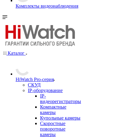
Комплекты видеонаблюдения
Каталог
HiWatch Pro-серия
CКУД
IP-оборудование
IP-
видеорегистраторы
Компактные
камеры
Купольные камеры
Скоростные
поворотные
камеры