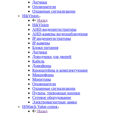
Датчики
Оповещатели
Охранные сигнализации
HikVision
Назад
HikVision
AHD-видеорегистраторы
AHD-камеры видеонаблюдения
IP-видеорегистраторы
IP-камеры
Блоки питания
Датчики
Доводчики для дверей
Кабель
Домофоны
Кронштейны и комплектующие
Микрофоны
Мониторы
Оповещатели
Охранные сигнализации
Пульты, тревожные кнопки
Сетевое оборудование
Электромагнитные замки
HiWatch Value-серия
Назад