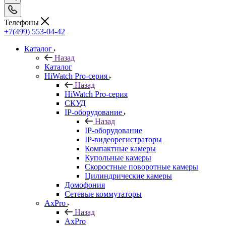
Телефоны
+7(499) 553-04-42
Каталог
Назад
Каталог
HiWatch Pro-серия
Назад
HiWatch Pro-серия
CКУД
IP-оборудование
Назад
IP-оборудование
IP-видеорегистраторы
Компактные камеры
Купольные камеры
Скоростные поворотные камеры
Цилиндрические камеры
Домофония
Сетевые коммутаторы
AxPro
Назад
AxPro