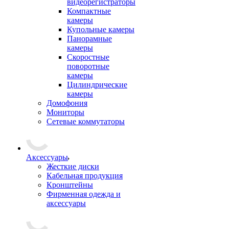
видеорегистраторы
Компактные
камеры
Купольные камеры
Панорамные
камеры
Скоростные
поворотные
камеры
Цилиндрические
камеры
Домофония
Мониторы
Сетевые коммутаторы
Аксессуары
Жесткие диски
Кабельная продукция
Кронштейны
Фирменная одежда и
аксессуары