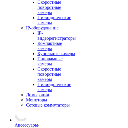
Скоростные
поворотные
камеры
Цилиндрические
камеры
IP-оборудование
IP-
видеорегистраторы
Компактные
камеры
Купольные камеры
Панорамные
камеры
Скоростные
поворотные
камеры
Цилиндрические
камеры
Домофония
Мониторы
Сетевые коммутаторы
Аксессуары