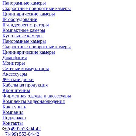
Панорамные камеры
Скоростные поворотные камеры
Цилиндрические камеры
IP-оборудование
IP-видеорегистраторы
Компактные камеры
Купольные камеры
Панорамные камеры
Скоростные поворотные камеры
Цилиндрические камеры
Домофония
Мониторы
Сетевые коммутаторы
Аксессуары
Жесткие диски
Кабельная продукция
Кронштейны
Фирменная одежда и аксессуары
Комплекты видеонаблюдения
Как купить
Компания
Поддержка
Контакты
+7(499) 553-04-42
+7(499) 553-04-42