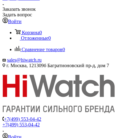
Заказать звонок
Задать вопрос
Войти
Корзина
0
Отложенные
0
Сравнение товаров
0
sales@hiwatch.ru
г. Москва, 121309б Багратионовский пр-д, дом 7
+7(499) 553-04-42
+7(499) 553-04-42
Войти