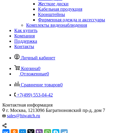
Жесткие диски
Кабельная продукция
Кронштейны
Фирменная одежда и аксессуары
Комплекты видеонаблюдения
Как купить
Компания
Поддержка
Контакты
Личный кабинет
Корзина
0
Отложенные
0
Сравнение товаров
0
+7(499) 553-04-42
Контактная информация
г. Москва, 121309б Багратионовский пр-д, дом 7
sales@hiwatch.ru