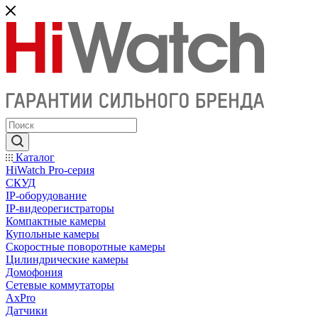
Каталог
HiWatch Pro-серия
CКУД
IP-оборудование
IP-видеорегистраторы
Компактные камеры
Купольные камеры
Скоростные поворотные камеры
Цилиндрические камеры
Домофония
Сетевые коммутаторы
AxPro
Датчики