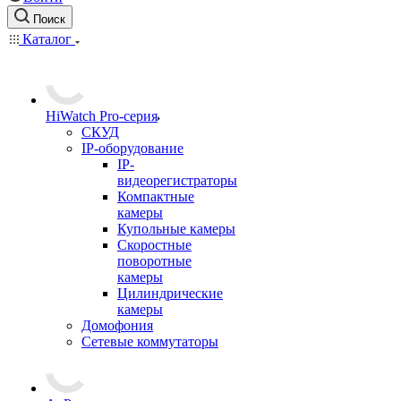
Поиск
Каталог
HiWatch Pro-серия
CКУД
IP-оборудование
IP-
видеорегистраторы
Компактные
камеры
Купольные камеры
Скоростные
поворотные
камеры
Цилиндрические
камеры
Домофония
Сетевые коммутаторы