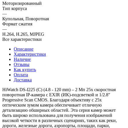
Моторизированный
Тип корпуса
—
Купольная, Поворотная
Формат сжатия
—
H.264, H.265, MJPEG
Все характеристики
Описание
Характеристики
Наличие
Отзывы
Как купить
Оплата
Доставка
HiWatch DS-I225 (C) (4.8 - 120 mm) – 2 Мп 25x скоростная
поворотная IP-камера с EXIR (ИК)-подсветкой и 1/2.8″
Progressive Scan CMOS. Благодаря объективу с 25x
оптическим зумом камера обеспечивает отличную
детализацию обширных областей. Эта серия камер может
быть широко использована для получения изображений
высокой четкости в различных сценариях, таких как реки,
дороги, железные дороги, аэропорты, площади, парки,