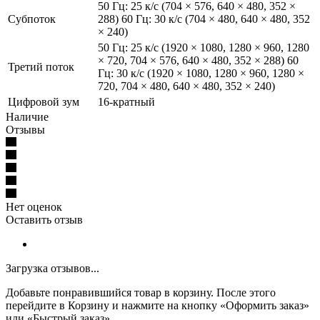
50 Гц: 25 к/с (704 × 576, 640 × 480, 352 ×
Субпоток
288) 60 Гц: 30 к/с (704 × 480, 640 × 480, 352
× 240)
50 Гц: 25 к/с (1920 × 1080, 1280 × 960, 1280
× 720, 704 × 576, 640 × 480, 352 × 288) 60
Третий поток
Гц: 30 к/с (1920 × 1080, 1280 × 960, 1280 ×
720, 704 × 480, 640 × 480, 352 × 240)
Цифровой зум
16-кратный
Наличие
Отзывы
Нет оценок
Оставить отзыв
Загрузка отзывов...
Добавьте понравившийся товар в корзину. После этого
перейдите в Корзину и нажмите на кнопку «Оформить заказ»
или «Быстрый заказ»