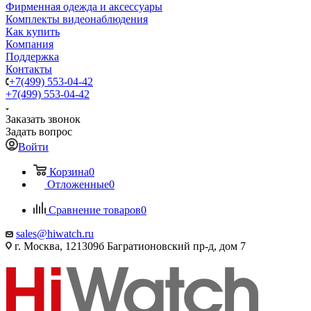
Фирменная одежда и аксессуары
Комплекты видеонаблюдения
Как купить
Компания
Поддержка
Контакты
+7(499) 553-04-42
+7(499) 553-04-42
Заказать звонок
Задать вопрос
Войти
Корзина
0
Отложенные
0
Сравнение товаров
0
sales@hiwatch.ru
г. Москва, 121309б Багратионовский пр-д, дом 7