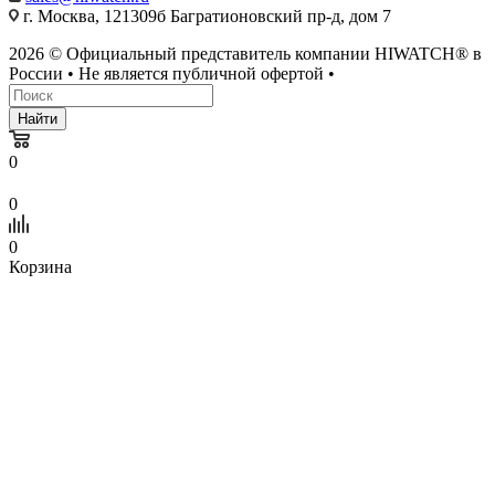
г. Москва, 121309б Багратионовский пр-д, дом 7
2026 © Официальный представитель компании HIWATCH® в
России • Не является публичной офертой •
Найти
0
0
0
Корзина