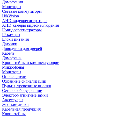
Домофония
Мониторы
Сетевые коммутаторы
HikVision
AHD-видеорегистраторы
AHD-камеры видеонаблюдения
IP-видеорегистраторы
IP-камеры
Блоки питания
Датчики
Доводчики для дверей
Кабель
Домофоны
Кронштейны и комплектующие
Микрофоны
Мониторы
Оповещатели
Охранные сигнализации
Пульты, тревожные кнопки
Сетевое оборудование
Электромагнитные замки
Аксессуары
Жесткие диски
Кабельная продукция
Кронштейны