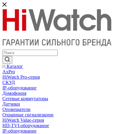
Каталог
AxPro
HiWatch Pro-серия
CКУД
IP-оборудование
Домофония
Сетевые коммутаторы
Датчики
Оповещатели
Охранные сигнализации
HiWatch Value-серия
HD-TVI-оборудование
IP-оборудование