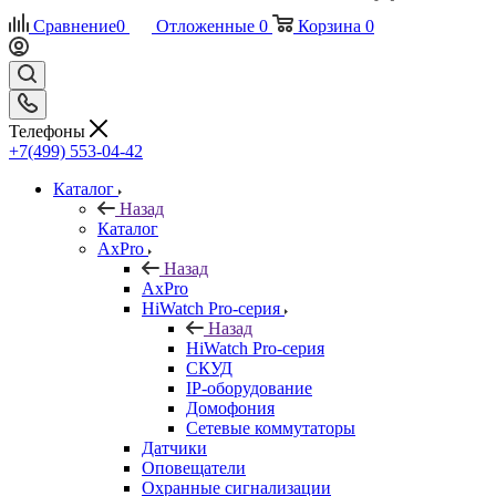
Сравнение
0
Отложенные
0
Корзина
0
Телефоны
+7(499) 553-04-42
Каталог
Назад
Каталог
AxPro
Назад
AxPro
HiWatch Pro-серия
Назад
HiWatch Pro-серия
CКУД
IP-оборудование
Домофония
Сетевые коммутаторы
Датчики
Оповещатели
Охранные сигнализации