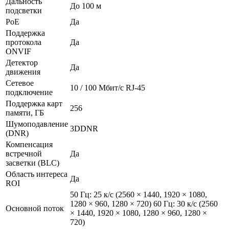
Дальность
До 100 м
подсветки
PoE
Да
Поддержка
протокола
Да
ONVIF
Детектор
Да
движения
Сетевое
10 / 100 Mбит/с RJ-45
подключение
Поддержка карт
256
памяти, ГБ
Шумоподавление
3DDNR
(DNR)
Компенсация
встречной
Да
засветки (BLC)
Область интереса
Да
ROI
50 Гц: 25 к/с (2560 × 1440, 1920 × 1080,
1280 × 960, 1280 × 720) 60 Гц: 30 к/с (2560
Основной поток
× 1440, 1920 × 1080, 1280 × 960, 1280 ×
720)